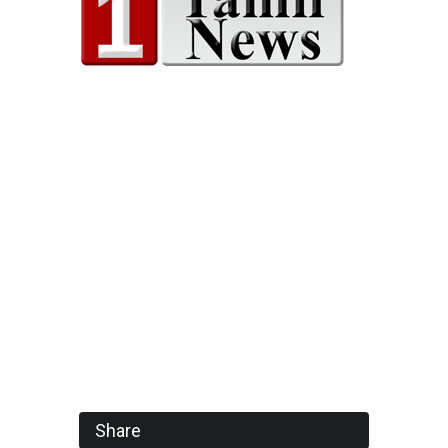
Share