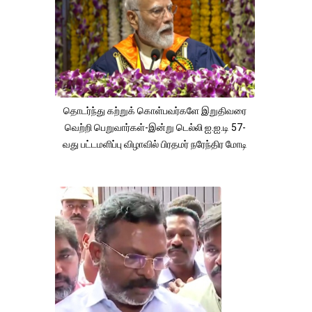
தொடர்ந்து கற்றுக் கொள்பவர்களே இறுதிவரை
வெற்றி பெறுவார்கள்-இன்று டெல்லி ஐ.ஐ.டி 57-
வது பட்டமளிப்பு விழாவில் பிரதமர் நரேந்திர மோடி