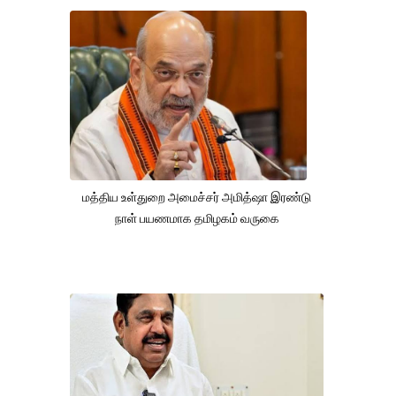
மத்திய உள்துறை அமைச்சர் அமித்ஷா இரண்டு
நாள் பயணமாக தமிழகம் வருகை