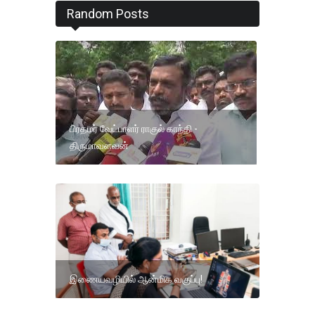
Random Posts
பிரதமர் வேட்பாளர் ராகுல் காந்தி -
திருமாவளவன்
இணையவழியில் ஆன்மிக வகுப்பு!