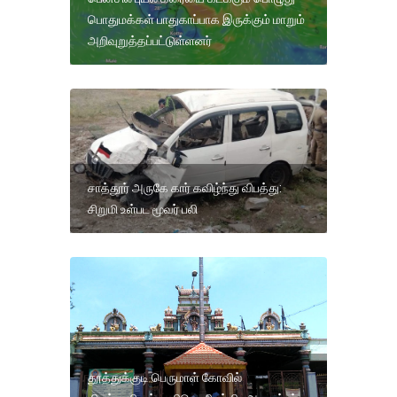
பொதுமக்கள் பாதுகாப்பாக இருக்கும் மாறும்
அறிவுறுத்தப்பட்டுள்ளனர்
சாத்தூர் அருகே கார் கவிழ்ந்து விபத்து:
சிறுமி உள்பட மூவர் பலி
தூத்துக்குடி பெருமாள் கோவில்