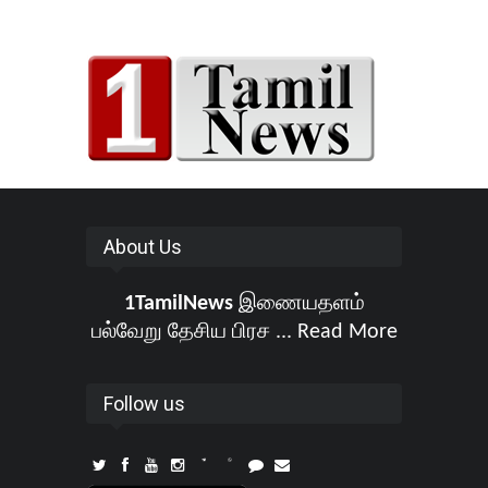
About Us
1TamilNews
இணையதளம்
பல்வேறு தேசிய பிரச ...
Read More
Follow us