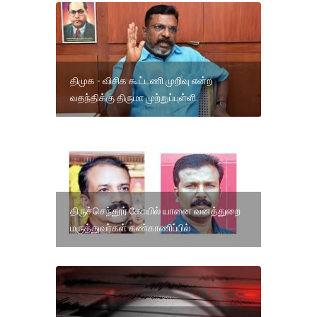
திமுக - விசிக கூட்டணி முறிவு என்ற
வதந்திக்கு திருமா முற்றுப்புள்ளி.
திருச்செந்தூர் கோயில் யானை வனத்துறை
மருத்துவர்கள் கண்காணிப்பில்