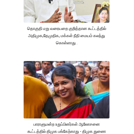
தொகுதி மறு வரையறை குறித்தான கூட்டத்தில்
அதிமுக,தேமுதிக, மக்கள் நீதி மையம் கலந்து
கொள்ளாது .
பாராளுமன்ற உறுப்பினர்கள் ஆலோசனை
கூட்டத்தில் திமுக பங்கேற்காது - திமுக துணை