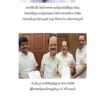
காவிரி நீர் பிரச்சனை தமிழகத்திற்கு எந்த
அளவிற்கு வாழ்வாதார பிரச்சனையோ,அதே
அளவுக்கு தொகுதி மறு சீரமைப்பு விவகாரமும்
அ.தி.மு.கவிலிருந்து த.வெ.கவில்
இணைந்தவர்களுக்கு கட்சிப்பதவி