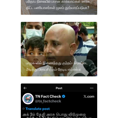
பரிதாப நிலையில் பாசன கால்வாய்கள் ஊரக
திட்ட பணியாளர்கள் மூலம் தூர்வாரப்படுமா?
பாஜக-வில் இணைந்தது குற்றம்- மொட்டை
அடித்து பிராயசித்தம் தேடிய எம்.எல்.ஏ