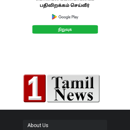
About Us