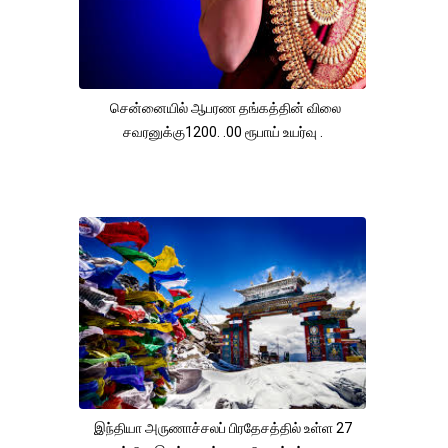
சென்னையில் ஆபரண தங்கத்தின் விலை
சவரனுக்கு1200. .00 ரூபாய் உயர்வு .
இந்தியா அருணாச்சலப் பிரதேசத்தில் உள்ள 27