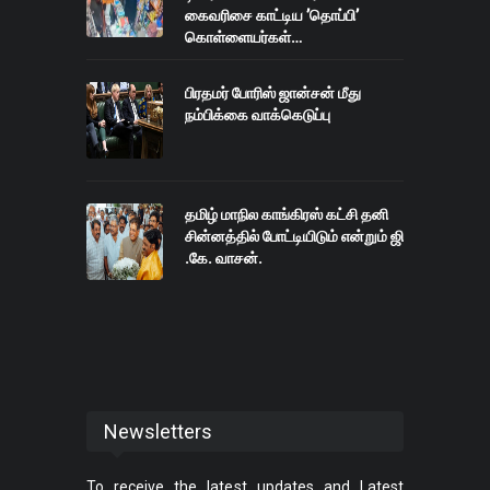
கைவரிசை காட்டிய ’தொப்பி’
கொள்ளையர்கள்…
பிரதமர் போரிஸ் ஜான்சன் மீது
நம்பிக்கை வாக்கெடுப்பு
தமிழ் மாநில காங்கிரஸ் கட்சி தனி
சின்னத்தில் போட்டியிடும் என்றும் ஜி
.கே. வாசன்.
Newsletters
To receive the latest updates and Latest