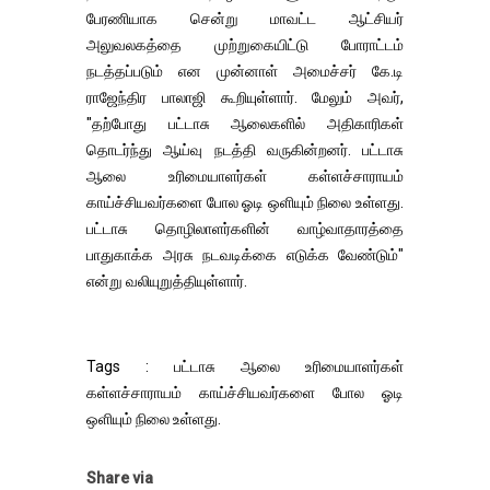
பேரணியாக சென்று மாவட்ட ஆட்சியர்
அலுவலகத்தை முற்றுகையிட்டு போராட்டம்
நடத்தப்படும் என முன்னாள் அமைச்சர் கே.டி
ராஜேந்திர பாலாஜி கூறியுள்ளார். மேலும் அவர்,
"தற்போது பட்டாசு ஆலைகளில் அதிகாரிகள்
தொடர்ந்து ஆய்வு நடத்தி வருகின்றனர். பட்டாசு
ஆலை உரிமையாளர்கள் கள்ளச்சாராயம்
காய்ச்சியவர்களை போல ஓடி ஒளியும் நிலை உள்ளது.
பட்டாசு தொழிலாளர்களின் வாழ்வாதாரத்தை
பாதுகாக்க அரசு நடவடிக்கை எடுக்க வேண்டும்"
என்று வலியுறுத்தியுள்ளார்.
Tags : பட்டாசு ஆலை உரிமையாளர்கள்
கள்ளச்சாராயம் காய்ச்சியவர்களை போல ஓடி
ஒளியும் நிலை உள்ளது.
Share via