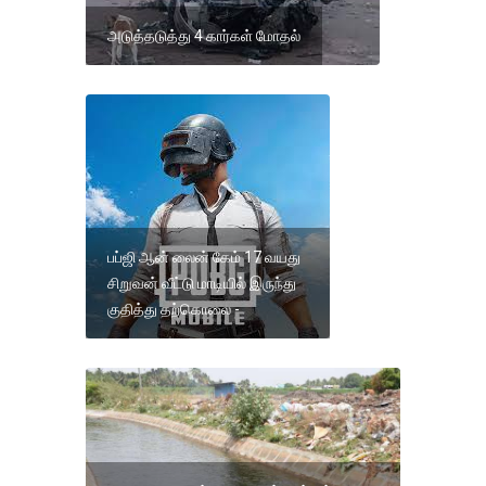
அடுத்தடுத்து 4 கார்கள் மோதல்
பப்ஜி ஆன் லைன் கேம் 17 வயது
சிறுவன் வீட்டு மாடியில் இருந்து
குதித்து தற்கொலை -