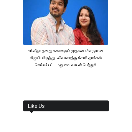
சங்கீதா தனது கணவரும் முதலமைச்சருமான
விஜயிடமிருந்து விவாகரத்து கோரி தாக்கல்
செய்யப்பட்ட மனுவை வாபஸ் பெற்றுக்
Like Us