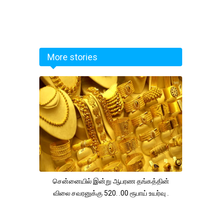
More stories
சென்னையில் இன்று ஆபரண தங்கத்தின்
விலை சவரனுக்கு 520. .00 ரூபாய் உயர்வு .