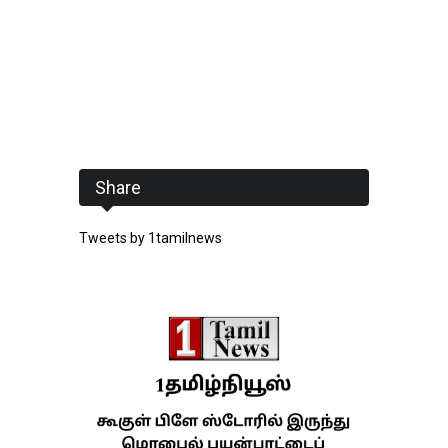
Share
Tweets by 1tamilnews