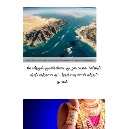
ஹோர்முஸ் ஜலசந்தியை முழுமையாக மீண்டும்
திறப்பதற்கான ஒப்பந்தத்தை ஈரான் மற்றும்
ஓமான் ...