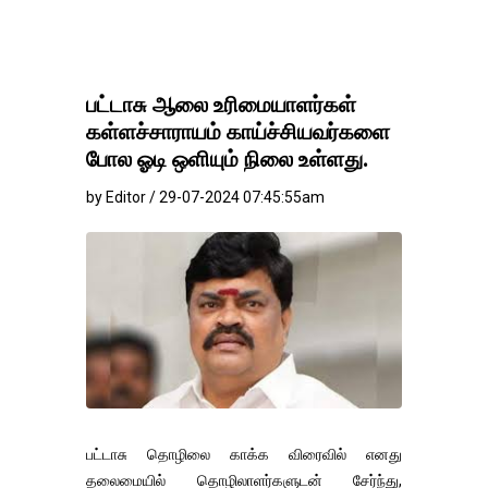
பட்டாசு ஆலை உரிமையாளர்கள்
கள்ளச்சாராயம் காய்ச்சியவர்களை
போல ஓடி ஒளியும் நிலை உள்ளது.
by Editor / 29-07-2024 07:45:55am
பட்டாசு தொழிலை காக்க விரைவில் எனது
தலைமையில் தொழிலாளர்களுடன் சேர்ந்து,