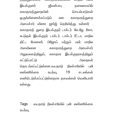
இயக்குனர் ஜீவன்பாபு தலைமையில்
சுகாதாரத்துறையின் செயல்பாடுகள்
ஒருங்கிணைக்கப்படும் என சுகாதாரத்துறை
அமைச்சர் வீணா ஜார்ஜ் தெரிவித்து உள்ளார் .
சுகாதாரத் துறை இயக்குநர் டாக்டர். கே.ஜே. ரீனா,
கூடுதல் இயக்குநர் டாக்டர். டாக்டர் ரீட்டா, மாநில
திட்ட மேலாளர். பிஜோய் மற்றும் பலர் மாநில
அளவிலான சுகாதாரத்துறை அமைச்சர்
அலுவலகத்திலும், சுகாதார இயக்குநரகத்திலும்
கட்டுப்பாட்டு அறைகள்
தொடங்கப்பட்டுள்ளன.வயநாடு நிலச்சரிவில் பலி
எண்ணிக்கை உயர்வு, 19 சடலங்கள்
கண்டெடுக்கப்பட்டுள்ளதாக தகவல்கள் வெளியாகி
உள்ளது.
Tags : வயநாடு நிலச்சரிவில் பலி எண்ணிக்கை
உயர்வு,