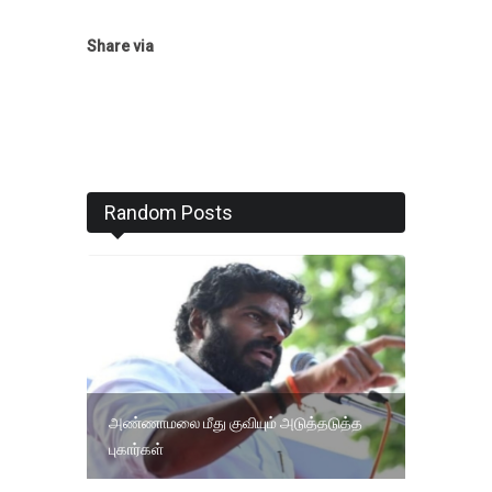
Share via
Random Posts
அண்ணாமலை மீது குவியும் அடுத்தடுத்த
புகார்கள்