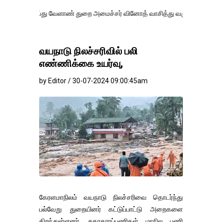
து வேளாண் துறை அமைச்சர் வினோத் வாசித்து வருகிறார். �.
வயநாடு நிலச்சரிவில் பலி
எண்ணிக்கை உயர்வு,
by Editor / 30-07-2024 09:00:45am
கேரளமாநிலம் வயநாடு நிலச்சரிவை தொடர்ந்து
பல்வேறு துறையினர் கட்டுப்பாட்டு அறைகளை
திறந்துள்ளனர். சுகாதாரப்பணிகள் மாநில பணி