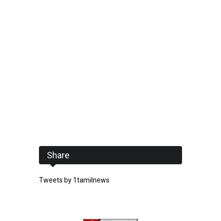
Share
Tweets by 1tamilnews