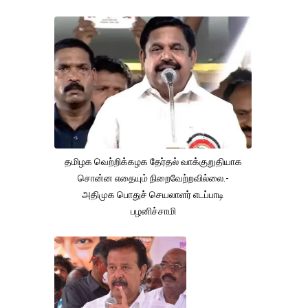
தமிழக வெற்றிக்கழக தேர்தல் வாக்குறுதியாக
சொன்ன எதையும் நிறைவேற்றவில்லை.-
அதிமுக பொதுச் செயலாளர் எடப்பாடி
பழனிச்சாமி