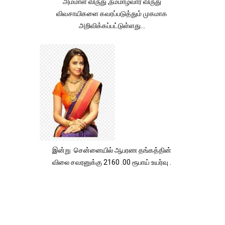
அம்மாள் விருது ,நம்மாழ்வார் விருது
விவசாயிகளை கவரப்படுத்தும் முகமாக
அறிவிக்கப்பட்டுள்ளது...
இன்று சென்னையில் ஆபரண தங்கத்தின்
விலை சவரனுக்கு 2160 .00 ரூபாய் உயர்வு .