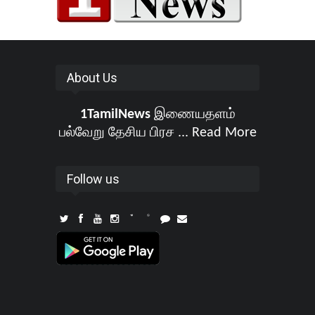
About Us
1TamilNews
இணையதளம்
பல்வேறு தேசிய பிரச ...
Read More
Follow us