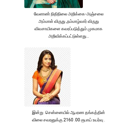
வேளாண் நிதிநிலை அறிக்கை-அஞ்சலை
அம்மாள் விருது ,நம்மாழ்வார் விருது
விவசாயிகளை கவரப்படுத்தும் முகமாக
அறிவிக்கப்பட்டுள்ளது...
இன்று சென்னையில் ஆபரண தங்கத்தின்
விலை சவரனுக்கு 2160 .00 ரூபாய் உயர்வு .