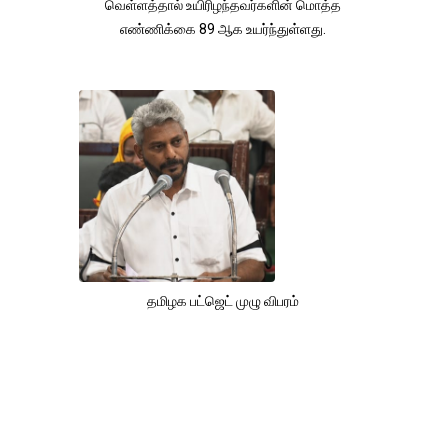
வெள்ளத்தால் உயிரிழந்தவர்களின் மொத்த
எண்ணிக்கை 89 ஆக உயர்ந்துள்ளது.
தமிழக பட்ஜெட் முழு விபரம்