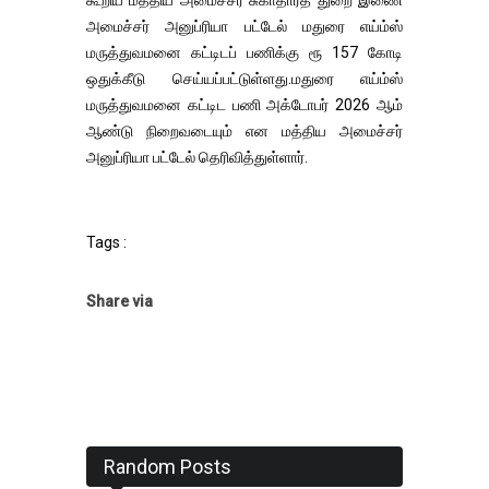
அமைச்சர் அனுப்ரியா பட்டேல் மதுரை எய்ம்ஸ்
மருத்துவமனை கட்டிடப் பணிக்கு ரூ 157 கோடி
ஒதுக்கீடு செய்யப்பட்டுள்ளது.மதுரை எய்ம்ஸ்
மருத்துவமனை கட்டிட பணி அக்டோபர் 2026 ஆம்
ஆண்டு நிறைவடையும் என மத்திய அமைச்சர்
அனுப்ரியா பட்டேல் தெரிவித்துள்ளார்.
Tags :
Share via
Random Posts