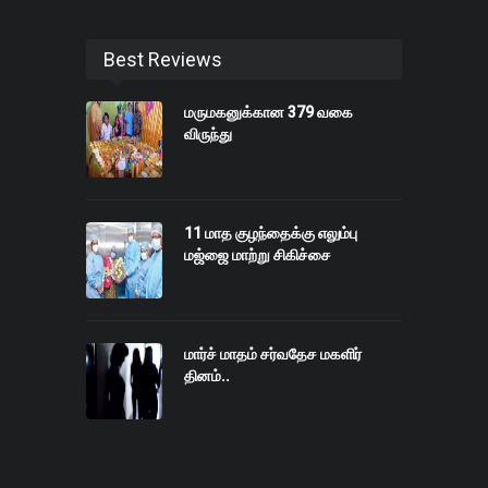
Best Reviews
மருமகனுக்கான 379 வகை
விருந்து
11 மாத குழந்தைக்கு எலும்பு
மஜ்ஜை மாற்று சிகிச்சை
மார்ச் மாதம் சர்வதேச மகளிர்
தினம்..