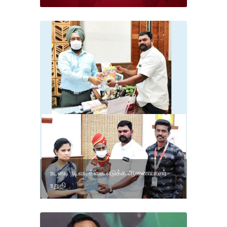
உடனடி நடவடிக்கை எடுக்க ஆணையாளர்
உறுதி