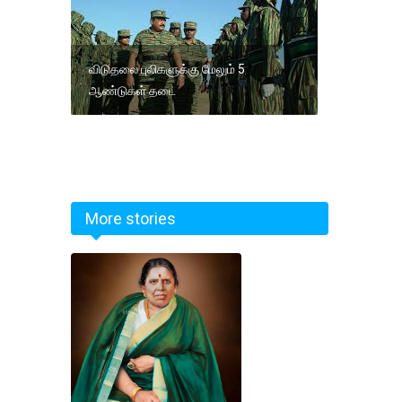
விடுதலை புலிகளுக்கு மேலும் 5
ஆண்டுகள் தடை
More stories