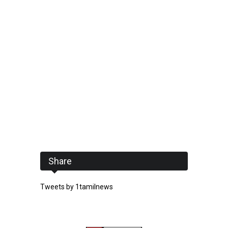
Share
Tweets by 1tamilnews