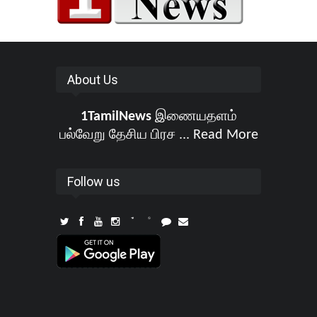
About Us
1TamilNews
இணையதளம்
பல்வேறு தேசிய பிரச ...
Read More
Follow us