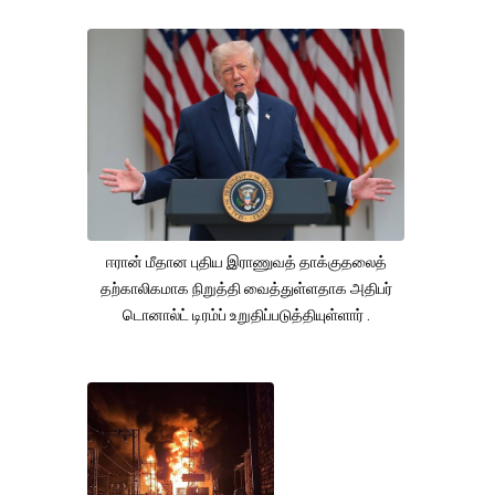
ஈரான் மீதான புதிய இராணுவத் தாக்குதலைத்
தற்காலிகமாக நிறுத்தி வைத்துள்ளதாக அதிபர்
டொனால்ட் டிரம்ப் உறுதிப்படுத்தியுள்ளார் .