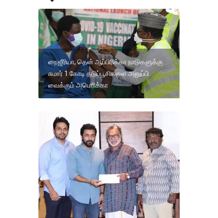
நைஜீரியா, தென் ஆப்பிரிக்கா நாடுகளுக்கு
சுமார் 1 கோடி தடுப்பூசிகளை அனுப்பி
வைக்கும் அமெரிக்கா