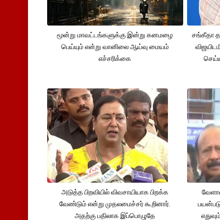
மூன்று மாவட்டங்களுக்கு இன்று கனமழை
சங்கீதா
பெய்யும் என்று வானிலை ஆய்வு மையம்
விஜயிடம
எச்சரிக்கை
செய்ய
அடுத்த பிறவியில் விவசாயியாக பிறக்க
வேளாண
வேண்டும் என்று முதலமைச்சர் கூறினார்.
பயன்பட
அதற்கு பதிலாக இப்பொழுதே
எதுவும