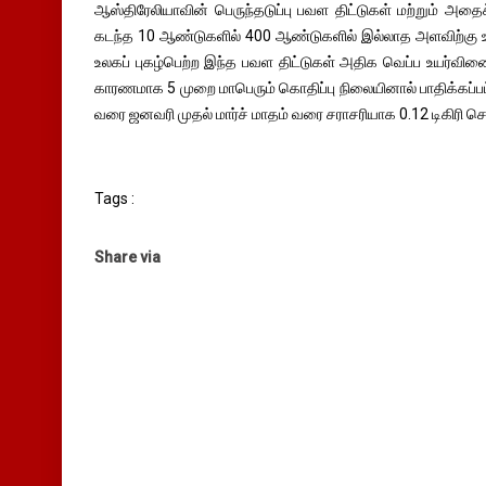
ஆஸ்திரேலியாவின் பெருந்தடுப்பு பவள திட்டுகள் மற்றும் அதைச்
கடந்த 10 ஆண்டுகளில் 400 ஆண்டுகளில் இல்லாத அளவிற்கு உயர
உலகப் புகழ்பெற்ற இந்த பவள திட்டுகள் அதிக வெப்ப உயர்வி
காரணமாக 5 முறை மாபெரும் கொதிப்பு நிலையினால் பாதிக்கப்
வரை ஜனவரி முதல் மார்ச் மாதம் வரை சராசரியாக 0.12 டிகிரி ச
Tags :
Share via