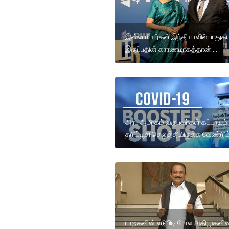
இஸ்லாமியர்கள் இந்தியாவில் பாதுகா
இருப்பதின் காரணமாகத்தான்....
அரபு அமீரகம் வருபவர்கள் கட்டாயம் ப
தடுப்பூசி செலுத்தியிருக்க வேண்டும
பாஜகவின் எடுபிடி போல அதிமுகவின