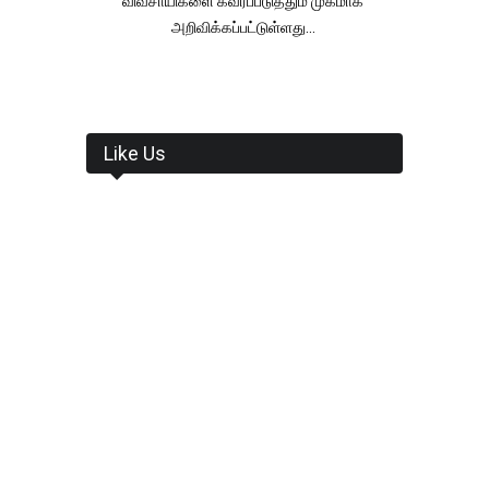
விவசாயிகளை கவரப்படுத்தும் முகமாக
அறிவிக்கப்பட்டுள்ளது...
Like Us