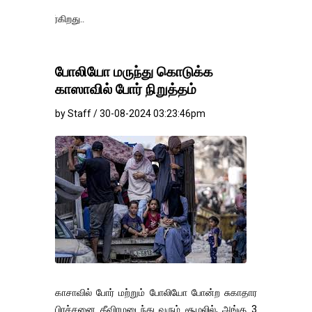
தங்கம்-வெள்ளி 
போலியோ மருந்து கொடுக்க
காஸாவில் போர் நிறுத்தம்
by Staff / 30-08-2024 03:23:46pm
காசாவில் போர் மற்றும் போலியோ போன்ற சுகாதார
பிரச்சனை தீவிரமடைந்து வரும் சூழலில், அங்கு 3