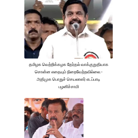
தமிழக வெற்றிக்கழக தேர்தல் வாக்குறுதியாக
சொன்ன எதையும் நிறைவேற்றவில்லை.-
அதிமுக பொதுச் செயலாளர் எடப்பாடி
பழனிச்சாமி