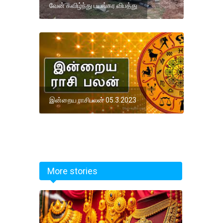
வேன் கவிழ்ந்து பயங்கர விபத்து
இன்றைய ராசிபலன் 05.3.2023
More stories