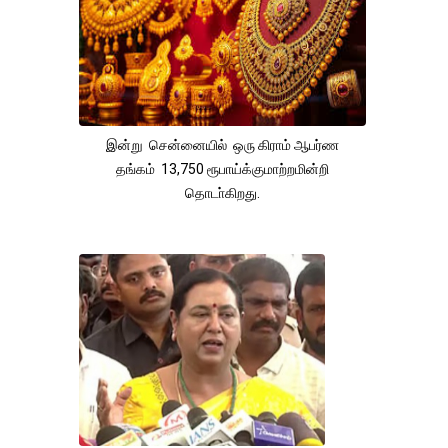
இன்று சென்னையில் ஒரு கிராம் ஆபர்ண
தங்கம் 13,750 ரூபாய்க்குமாற்றமின்றி
தொடா்கிறது.