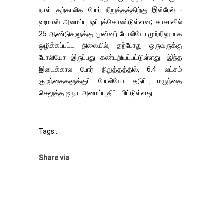
நாள் தற்காலிக போர் நிறுத்தத்திற்கு இஸ்ரேல் -
ஹமாஸ் அமைப்பு ஒப்புக்கொண்டுள்ளன; காசாவில்
25 ஆண்டுகளுக்கு முன்னர் போலியோ முற்றிலுமாக
ஒழிக்கப்பட்ட நிலையில், தற்போது ஒருவருக்கு
போலியோ இருப்பது கண்டறியப்பட்டுள்ளது. இந்த
இடைக்கால போர் நிறுத்தத்தில், 6.4 லட்சம்
குழந்தைகளுக்குப் போலியோ தடுப்பு மருந்தை
செலுத்த ஐ.நா. அமைப்பு திட்டமிட்டுள்ளது.
Tags :
Share via