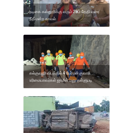
நடிகை கஸ்தூரிக்கு வரும் 29ம் தேதி வரை
நீதிமன்ற காவல்.
கல்குவாரி விபத்தில் 4 பேர் பலி குவாரி
உரிமையாளர்கள் ஜாமீன் மனு தள்ளுபடி