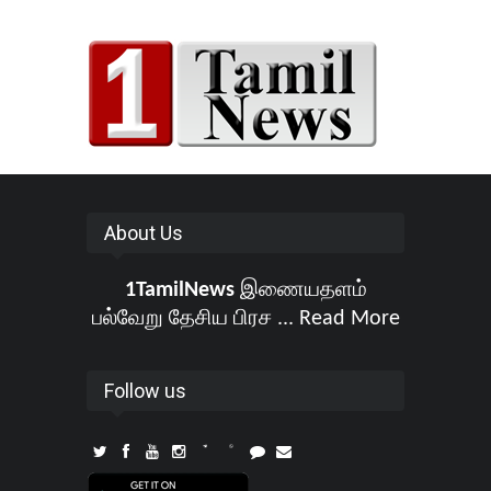
About Us
1TamilNews
இணையதளம்
பல்வேறு தேசிய பிரச ...
Read More
Follow us