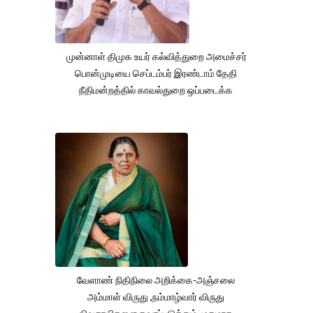
முன்னாள் திமுக உயர் கல்வித்துறை அமைச்சர்
பொன்முடியை செப்டம்பர் இரண்டாம் தேதி
நீதிமன்றத்தில் காவல்துறை ஒப்படைக்க
வேளாண் நிதிநிலை அறிக்கை-அஞ்சலை
அம்மாள் விருது ,நம்மாழ்வார் விருது