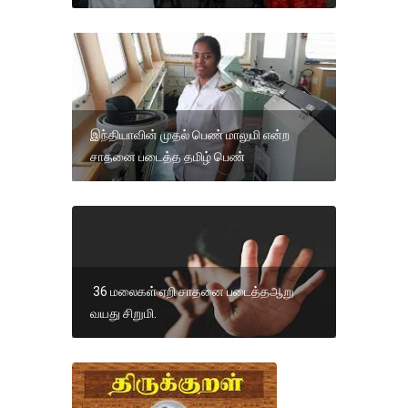
இந்தியாவின் முதல் பெண் மாலுமி என்ற
சாதனை படைத்த தமிழ் பெண்
36 மலைகள் ஏறி சாதனை படைத்தஆறு
வயது சிறுமி.