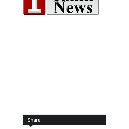
Share