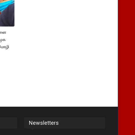
சனை
ிமுக
மொழி
Newsletters