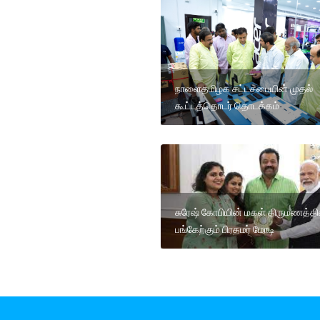
நாளைதமிழக சட்டசபையின் முதல்
கூட்டத்தொடர் தொடக்கம்
சுரேஷ் கோபியின் மகள் திருமணத்தி
பங்கேற்கும் பிரதமர் மோடி