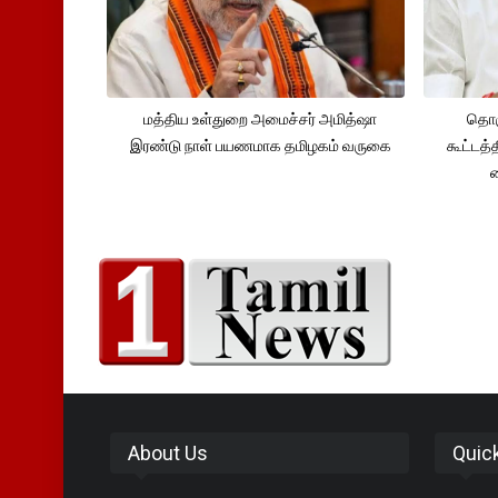
மத்திய உள்துறை அமைச்சர் அமித்ஷா
தொக
இரண்டு நாள் பயணமாக தமிழகம் வருகை
கூட்டத்
About Us
Quic