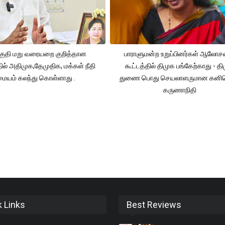
ுதி மறு வரையறை குறித்தான
பாராளுமன்ற உறுப்பினர்கள் ஆலோ
தில் அதிமுக,தேமுதிக, மக்கள் நீதி
கூட்டத்தில் திமுக பங்கேற்காது - த
மையம் கலந்து கொள்ளாது .
துணை பொது செயலாளருமான கனி
கருணாநிதி
k Links
Best Reviews