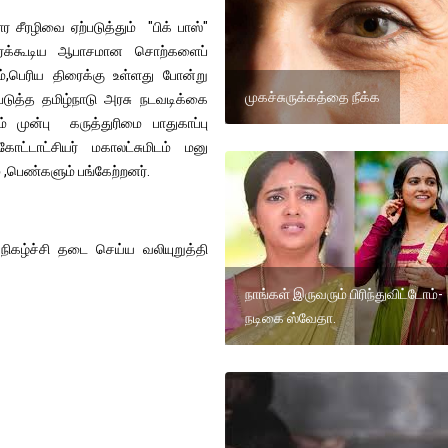
 சீரழிவை ஏற்படுத்தும் "பிக் பாஸ்"
 தரக்கூடிய ஆபாசமான சொற்களைப்
ும்,பெரிய திரைக்கு உள்ளது போன்று
முகச்சுருக்கத்தை நீக்க
ுத்த தமிழ்நாடு அரசு நடவடிக்கை
ம் முன்பு கருத்துரிமை பாதுகாப்பு
கோட்டாட்சியர் மகாலட்சுமிடம் மனு
 ,பெண்களும் பங்கேற்றனர்.
 நிகழ்ச்சி தடை செய்ய வலியுறுத்தி
நாங்கள் இருவரும் பிரிந்துவிட்டோம்-
நடிகை ஸ்வேதா.