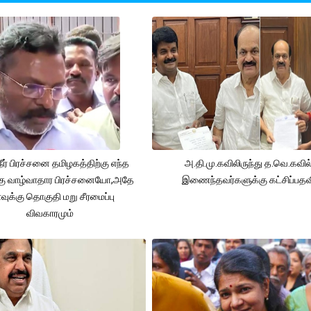
நீர் பிரச்சனை தமிழகத்திற்கு எந்த
அ.தி.மு.கவிலிருந்து த.வெ.கவில
கு வாழ்வாதார பிரச்சனையோ,அதே
இணைந்தவர்களுக்கு கட்சிப்பதவ
ுக்கு தொகுதி மறு சீரமைப்பு
விவகாரமும்