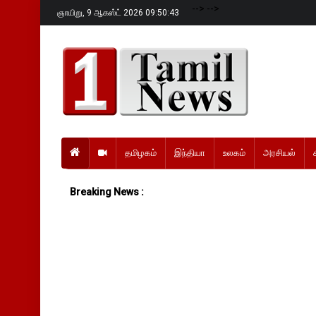
-->
-->
ஞாயிறு,
9 ஆகஸ்ட் 2026 09:50:44
தமிழகம்
இந்தியா
உலகம்
அரசியல்
Breaking News :