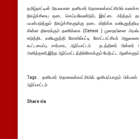
தமிழ்நாட்டின் பிரபலமான தனியார் தொலைக்காட்சியில் கலாச்சார
நிகழ்ச்சியை தடை செய்யவேண்டும், இரட்டை அர்த்தம்
பயன்படுத்தும் நிகழ்ச்சிகளுக்கு தடை விதிக்க வலியுறுத்திய
சின்ன திரைக்கும் தணிக்கை (Censor ) முறையினை அமல்பட
எடுத்திட வலியுறுத்தி கோவில்பட்டி கோட்டாட்சியர் அலுவலக
கூட்டமைப்பு சார்பாக, ஆர்ப்பாட்டம் நடத்தினர் பின்னர் 
அளித்தனர்,இந்த ஆர்ப்பாட்டத்தில்கோக்கும் மேற்பட்ட ஆண்களும்
Tags : தனியார் தொலைக்காட்சியில் ஒளிபரப்பாகும் பிக்பாஸ்
ஆர்ப்பாட்டம்
Share via