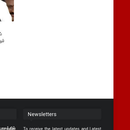
்
ுச்
Newsletters
ியாசத்தில்
To receive the latest updates and Latest