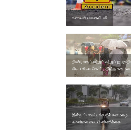
கணவன் மனைவி பலி
திண்டிவனம் மற்றும் சுற்றுப்புற பகுத
விடிய விடிய கொட்டி தீர்த்த கனமழ
இன்று 9 மாவட்டங்களில் கனமழை
வானிலை மையம் எச்சரிக்கை!