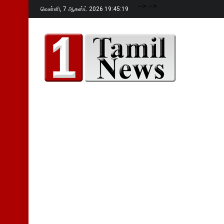
-->
-->
வெள்ளி,
7 ஆகஸ்ட் 2026 19:45:20