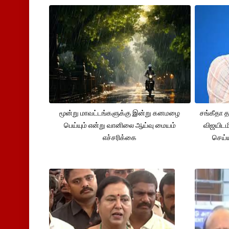
மூன்று மாவட்டங்களுக்கு இன்று கனமழை
சங்கீதா
பெய்யும் என்று வானிலை ஆய்வு மையம்
விஜயிடம
எச்சரிக்கை
செய்ய