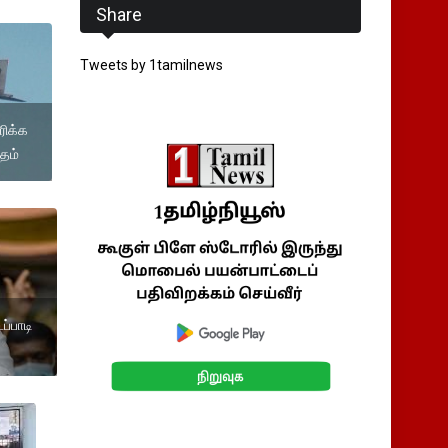
Share
Tweets by 1tamilnews
ரிக்க
தம்
ப்பாடி