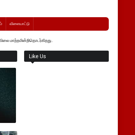
்
விளையாட்டு
்றிதொடர்கிறது..
Like Us