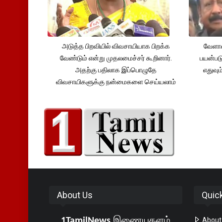
அடுத்த பிறவியில் விவசாயியாக பிறக்க
வேளாண
வேண்டும் என்று முதலமைச்சர் கூறினார்.
பயன்பட
அதற்கு பதிலாக இப்பொழுதே
எதுவும
விவசாயிகளுக்கு நன்மைகளை செய்யலாம்
About Us
Quic
1TamilNews
இணையதளம்
About