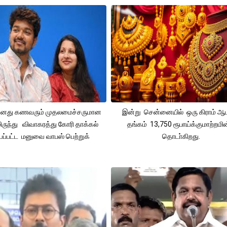
 தனது கணவரும் முதலமைச்சருமான
இன்று சென்னையில் ஒரு கிராம் ஆ
ிருந்து விவாகரத்து கோரி தாக்கல்
தங்கம் 13,750 ரூபாய்க்குமாற்றமின
ப்பட்ட மனுவை வாபஸ் பெற்றுக்
தொடா்கிறது.