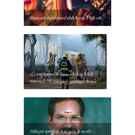
விநாயகர் சிலை கரைப்பின் போது 7 பேர் பலி
பட்டாசு ஆலையில் வெடி விபத்து 5 பேர்
படுகாயம் 10 அறைகள் முற்றிலும் சேதம்
அதிமுக தனித்து போட்டியிடத் தயார்-