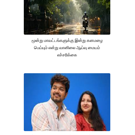
மூன்று மாவட்டங்களுக்கு இன்று கனமழை
பெய்யும் என்று வானிலை ஆய்வு மையம்
எச்சரிக்கை