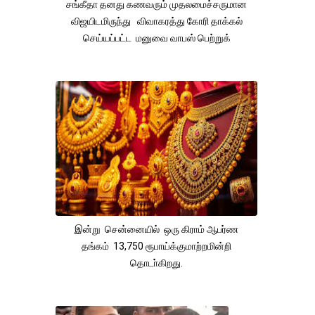
சங்கீதா தனது கணவரும் முதலமைச்சருமான
விஜயிடமிருந்து விவாகரத்து கோரி தாக்கல்
செய்யப்பட்ட மனுவை வாபஸ் பெற்றுக்
இன்று சென்னையில் ஒரு கிராம் ஆபர்ண
தங்கம் 13,750 ரூபாய்க்குமாற்றமின்றி
தொடா்கிறது.