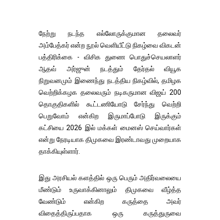
நேற்று நடந்த எல்லோருக்குமான தலைவர்
அம்பேத்கர் என்ற நூல் வெளியீட்டு நிகழ்வை விகடன்
பத்திரிக்கை - விசிக துணை பொதுச்செயலாளர்
ஆதவ் அர்ஜுன் நடத்தும் தேர்தல் வியூக
நிறுவனமும் இணைந்து நடத்திய நிகழ்வில், தமிழக
வெற்றிக்கழக தலைவரும் நடிகருமான விஜய் 200
தொகுதிகளில் கூட்டணியோடு சேர்ந்து வெற்றி
பெறுவோம் என்கிற இருமாப்போடு இருக்கும்
கட்சியை 2026 இல் மக்கள் மைனஸ் செய்வார்கள்
என்று நேரடியாக திமுகவை இரண்டாவது முறையாக
தாக்கியுள்ளார்.
இது அரசியல் களத்தில் ஒரு பெரும் அதிர்வலையை
மீண்டும் உருவாக்கினாலும் திமுகவை வீழ்த்த
வேண்டும் என்கிற கருத்தை அவர்
விதைத்திருப்பதாக ஒரு கருத்துருவை