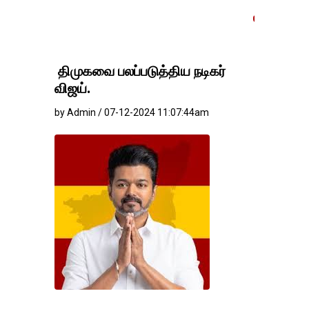
தங்கம்-வெள்ளி விலை மாற்
திமுகவை பலப்படுத்திய நடிகர்
விஜய்.
by Admin / 07-12-2024 11:07:44am