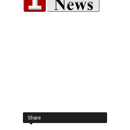
Share