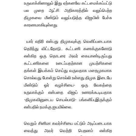
உருவாக்கினாலும் இது ஏற்கனவே கட்டமைக்கப்பட்டு
பல முறை ஆட்சி அதிகாரத்தில் வலுப்பெற்ற
திமுகவை மீண்டும் வலுப்படுத்த விஜயின் பேச்சு
காரணமாகியுள்ளது.
யார் எதிரி என்பது திமுகவுக்கு வெளிப்படையாக
தெரிந்து விட்டதோடு.. கூட்டணி கணக்குகளோடு
என்கிற ஒரு தொடரை அவர் கையாண்டிருப்பது
கூட்டணிகளை உடைப்பதற்கான முயற்சிகளை
தங்கள் இயக்கம் செய்து வருவதாக மறைமுகமாக
சொல்வது போன்று சொல்லி உள்ளது திமுக இடையே
மீண்டும் ஒர் எழுச்சியை- ஒரு வேகத்தை
உருவாக்கும் என்பதை விஜய் உணரக்கூடியதாக
-திமுகவினுடைய செயல்பாடு- பங்களிப்புஇருக்கும்
என்பதில் நமக்கு ஐயமில்லை.
வெறும் சினிமா கவர்ச்சியை மட்டும் அடிப்படையாக
வைத்து அவர் வெற்றி பெறலாம் என்கிற