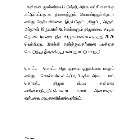
. தன்னை முன்னிலைப்படுத்தி, அந்த கட்சி தனக்கு
கட்டுப்பட்டதாக நினைத்துக் கொண்டிருக்கிறாரா
என்று தெரியவில்லை. இருப்பினும் ,விஜய் , ஆதவ்
அர்ஜுன் இருவரின் பேச்சுக்களும் திமுகவை திமுக
தொண்டர்களை புதிய வியூகங்களை வகுத்து 2026
வெற்றியை நோக்கி நகர்த்துவதற்கான பலத்தை
கொடுத்து இருக்கிறது என்பது மட்டும் உறுதி.
கொட்ட.. கொட்ட சிறு புழுகூட குழவியாக மாறும்
என்று சொல்வாா்கள்.அப்படியிருக்க..அசுர பலம்
கொண்ட திமுக எப்படி தன்னை
வலிமைபடுத்திக்கொள்ள களம் அமைக்கும்
என்பதை அவதானிக்கவேண்டும்.