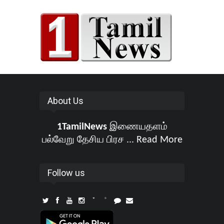
About Us
1TamilNews
இணையதளம்
பல்வேறு தேசிய பிரச ...
Read More
Follow us