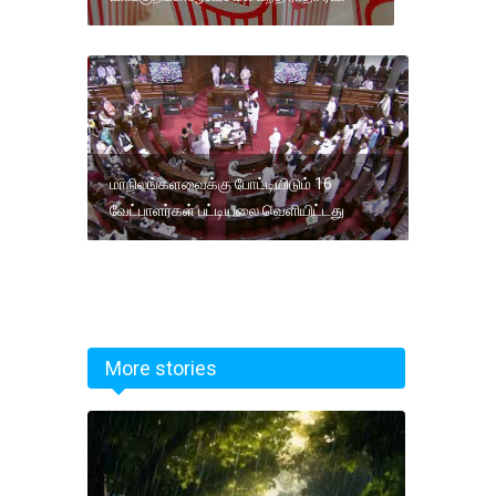
மாநிலங்களவைக்கு போட்டியிடும் 16
வேட்பாளர்கள் பட்டியலை வெளியிட்டது
More stories