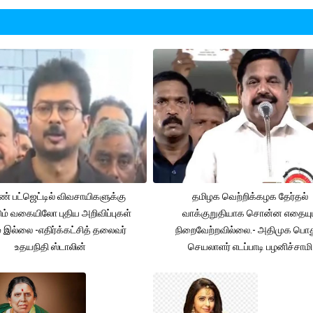
் பட்ஜெட்டில் விவசாயிகளுக்கு
தமிழக வெற்றிக்கழக தேர்தல்
ும் வகையிலோ புதிய அறிவிப்புகள்
வாக்குறுதியாக சொன்ன எதையும
் இல்லை -எதிர்க்கட்சித் தலைவர்
நிறைவேற்றவில்லை.- அதிமுக பொத
உதயநிதி ஸ்டாலின்
செயலாளர் எடப்பாடி பழனிச்சாமி