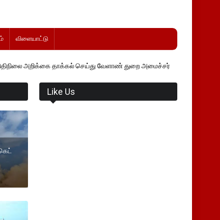
்
விளையாட்டு
்கை தாக்கல் செய்து வேளாண் துறை அமைச்சர் வினோத் வாசித்து வருகிறார்.
Like Us
கெட்