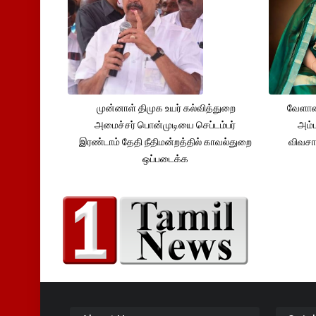
முன்னாள் திமுக உயர் கல்வித்துறை
வேளாண
அமைச்சர் பொன்முடியை செப்டம்பர்
அம்ம
இரண்டாம் தேதி நீதிமன்றத்தில் காவல்துறை
விவசா
ஒப்படைக்க