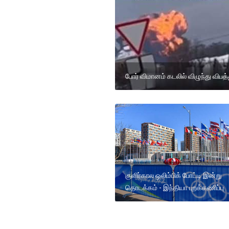
போர் விமானம் கடலில் விழுந்து விபத்த
குளிர்கால ஒலிம்பிக் போட்டி இன்று
தொடக்கம் - இந்தியா புறக்கணிப்பு