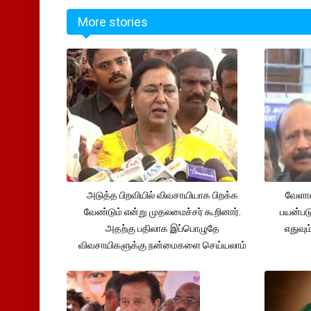
More stories
அடுத்த பிறவியில் விவசாயியாக பிறக்க
வேளாண
வேண்டும் என்று முதலமைச்சர் கூறினார்.
பயன்பட
அதற்கு பதிலாக இப்பொழுதே
எதுவும
விவசாயிகளுக்கு நன்மைகளை செய்யலாம்