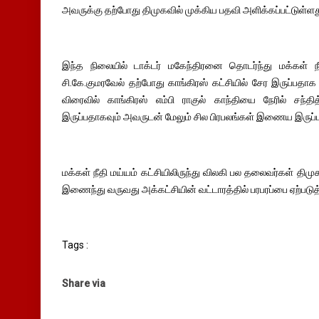
அவருக்கு தற்போது திமுகவில் முக்கிய பதவி அளிக்கப்பட்டுள்ளது
இந்த நிலையில் டாக்டர் மகேந்திரனை தொடர்ந்து மக்கள் நீத
சி.கே.குமரவேல் தற்போது காங்கிரஸ் கட்சியில் சேர இருப்ப
விரைவில் காங்கிரஸ் எம்பி ராகுல் காந்தியை நேரில் சந்த
இருப்பதாகவும் அவருடன் மேலும் சில பிரபலங்கள் இணைய இருப்ப
மக்கள் நீதி மய்யம் கட்சியிலிருந்து விலகி பல தலைவர்கள் திமு
இணைந்து வருவது அக்கட்சியின் வட்டாரத்தில் பரபரப்பை ஏற்படுத்
Tags :
Share via