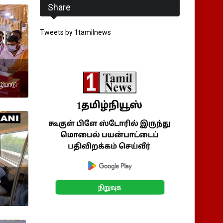
Share
Tweets by 1tamilnews
ழிபாடு
ோ