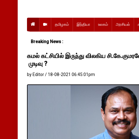
தமிழகம்
இந்தியா
உலகம்
அரசியல்
Breaking News :
கமல் கட்சியில் இருந்து விலகிய சி.கே.கு
முடிவு ?
by Editor / 18-08-2021 06:45:01pm