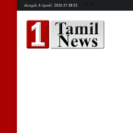
-->
-->
வியாழன்,
6 ஆகஸ்ட் 2026 21:38:53