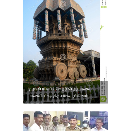
குறல் போட்டியில் வெற்றி பெற்ற மாணவ-
மாணவியா்களுக்கு பாிசுவழங்கினாா்