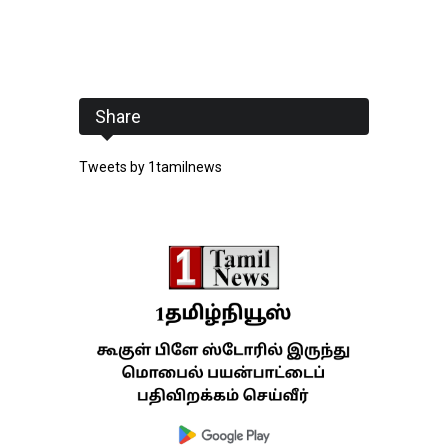
Share
Tweets by 1tamilnews