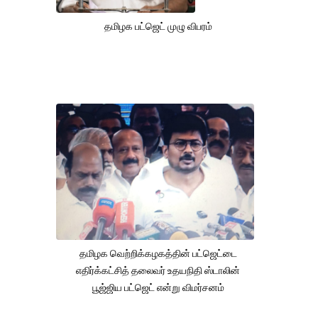
தமிழக பட்ஜெட் முழு விபரம்
தமிழக வெற்றிக்கழகத்தின் பட்ஜெட்டை
எதிர்க்கட்சித் தலைவர் உதயநிதி ஸ்டாலின்
பூஜ்ஜிய பட்ஜெட் என்று விமர்சனம்