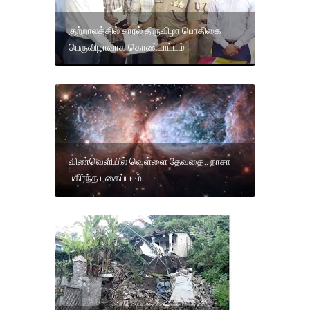
குற்றாலத்தில் சாரல் திருவிழா பொதிகை
பெருவிழாவாக கொண்டாட்டம்
விண்வெளியில் வெள்ளை தேவதை.. நாசா
பகிர்ந்த புகைப்படம்