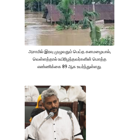
அசாமில் இரவு முழுவதும் பெய்த கனமழையால்,
வெள்ளத்தால் உயிரிழந்தவர்களின் மொத்த
எண்ணிக்கை 89 ஆக உயர்ந்துள்ளது.