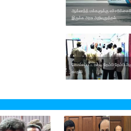
ஆக்லாந்த் மக்களுக்கு எச்சரிக்க
இருக்க அரசு அறிவுறுத்தல்.
கொல்லப்பட்ட ரவுடி: தேம்பி தேம்பி அ
காதலி