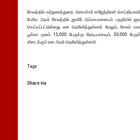
சேலத்தில் சுற்றுலாத்துறை அமைச்சர் ராஜேந்திரன் செய்தியாளர்
பேசிய அவர் சேலத்தில் ஜாகிர் அம்மாபாளையம் பகுதியில் ஜவ
செய்யப்பட்டுள்ளது என தெரிவித்துள்ளார். மேலும், சேலம் மா
பூங்கா மூலம் 15,000 பேருக்கு நேரடியாகவும், 50,000 பேர
கிடைக்கும் என அவர் தெரிவித்துள்ளார்.
Tags :
Share via