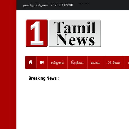
-->
-->
ஞாயிறு,
9 ஆகஸ்ட் 2026 07:09:31
தமிழகம்
இந்தியா
உலகம்
அரசியல்
Breaking News :