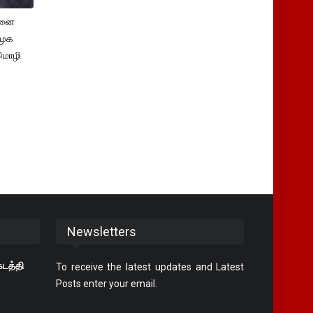
சனை
ிமுக
மொழி
Newsletters
கடத்தி
To receive the latest updates and Latest
Posts enter your email.