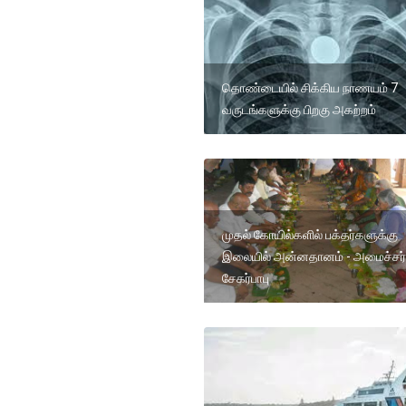
தொண்டையில் சிக்கிய நாணயம் 7
வருடங்களுக்கு பிறகு அகற்றம்
முதல் கோயில்களில் பக்தர்களுக்கு
இலையில் அன்னதானம் - அமைச்சர்
சேகர்பாபு