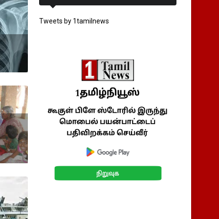
Tweets by 1tamilnews