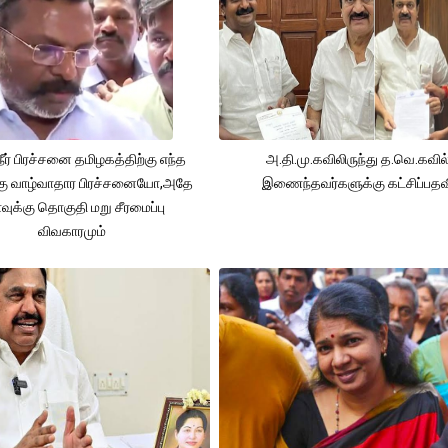
நீர் பிரச்சனை தமிழகத்திற்கு எந்த
அ.தி.மு.கவிலிருந்து த.வெ.கவில
கு வாழ்வாதார பிரச்சனையோ,அதே
இணைந்தவர்களுக்கு கட்சிப்பதவ
ுக்கு தொகுதி மறு சீரமைப்பு
விவகாரமும்