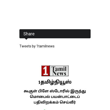
Share
Tweets by 1tamilnews