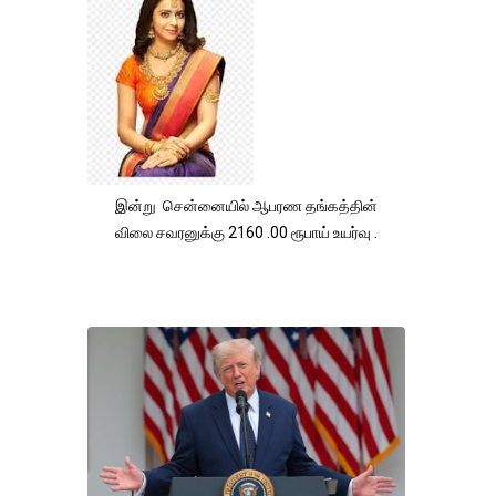
இன்று சென்னையில் ஆபரண தங்கத்தின்
விலை சவரனுக்கு 2160 .00 ரூபாய் உயர்வு .