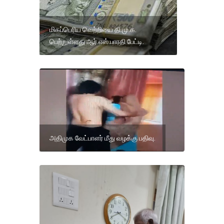
மிகப்பெரிய வெற்றியை தி.மு.க.
பெற்றுள்ளது ஆர்.எஸ்.பாரதி பேட்டி.
அதிமுக வேட்பாளர் மீது வழக்கு பதிவு.