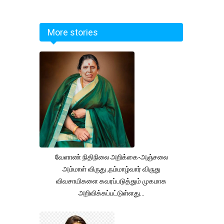
More stories
வேளாண் நிதிநிலை அறிக்கை-அஞ்சலை
அம்மாள் விருது ,நம்மாழ்வார் விருது
விவசாயிகளை கவரப்படுத்தும் முகமாக
அறிவிக்கப்பட்டுள்ளது...