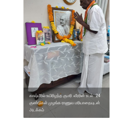
காஷ்மீரில் உயிரிழந்த குமரி வீரரின் உடல் 24
குண்டுகள் முழங்க ராணுவ மரியாதையுடன்
அடக்கம்