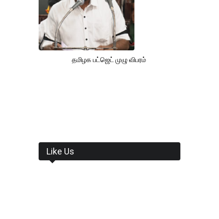
தமிழக பட்ஜெட் முழு விபரம்
Like Us