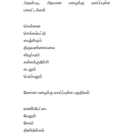
அதன்படி, மிதமான மழைக்கு வாய்ப்புள்ள
மாவட்டங்கள்:
சென்னை
செங்கல்பட்டு
காஞ்சிபுரம்
திருவண்ணாமலை
விழுப்புரம்
கள்ளக்குறிச்சி
கடலூர்
பெரம்பலூர்
லேசான மழைக்கு வாய்ப்புள்ள பகுதிகள்:
ராணிப்பேட்டை
வேலூர்
சேலம்
திண்டுக்கல்