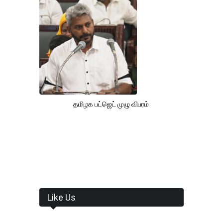
தமிழக பட்ஜெட் முழு விபரம்
Like Us