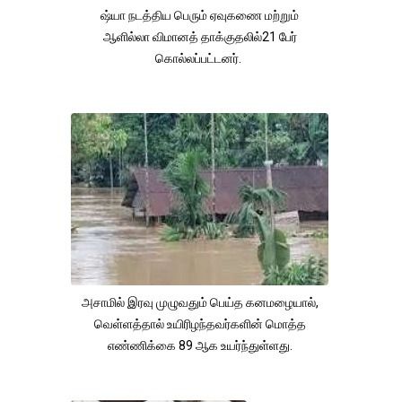
ஷ்யா நடத்திய பெரும் ஏவுகணை மற்றும்
ஆளில்லா விமானத் தாக்குதலில்21 பேர்
கொல்லப்பட்டனர்.
அசாமில் இரவு முழுவதும் பெய்த கனமழையால்,
வெள்ளத்தால் உயிரிழந்தவர்களின் மொத்த
எண்ணிக்கை 89 ஆக உயர்ந்துள்ளது.