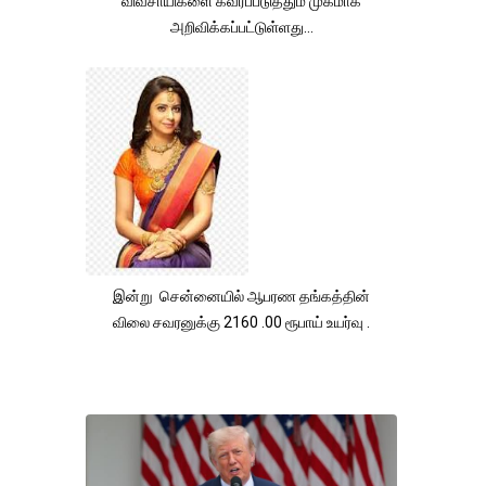
விவசாயிகளை கவரப்படுத்தும் முகமாக
அறிவிக்கப்பட்டுள்ளது...
இன்று சென்னையில் ஆபரண தங்கத்தின்
விலை சவரனுக்கு 2160 .00 ரூபாய் உயர்வு .