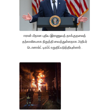
ஈரான் மீதான புதிய இராணுவத் தாக்குதலைத்
தற்காலிகமாக நிறுத்தி வைத்துள்ளதாக அதிபர்
டொனால்ட் டிரம்ப் உறுதிப்படுத்தியுள்ளார் .