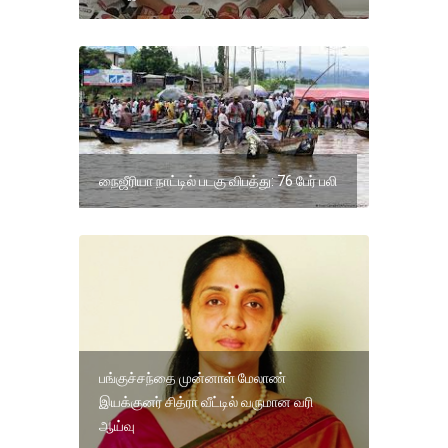
நைஜீரியா நாட்டில் படகு விபத்து: 76 பேர் பலி
பங்குச்சந்தை முன்னாள் மேலாண்
இயக்குனர் சித்ரா வீட்டில் வருமான வரி
ஆய்வு