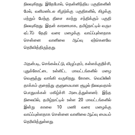
நிலவுகிறது. இதேபோல், தென்னிந்திய பகுதிகளின்
மேல், வளிமண்டல கீழடுக்கு பகுதிகளில், கிழக்கு
மற்றும் மேற்கு திசை காற்று சந்திக்கும் பகுதி
நிலவுகிறது. இதன் காரணமாக, தமிழ்நாட்டில் வரும
ஏப்.7ம் தேதி வரை மழைக்கு வாய்ப்புள்ளதாக
சென்னை வானிலை ஆய்வு ஏற்கெனவே
தெரிவித்திருந்தது.
அதன்படி, செங்கல்பட்டு, விழுப்புரம், கள்ளக்குறிச்சி,
புதுக்கோட்டை உள்ளிட்ட மாவட்டங்களில் மழை
வெளுத்து வாங்கி வருகிறது. கோடை வெயிலின்
தாக்கம் குறைந்து குளுமையான சூழல் நிலவுவதால்
பொதுமக்கள் மகிழ்ச்சி அடைத்துள்ளனர். இந்த
நிலையில், தமிழ்நாட்டில் உள்ள 20 மாவட்டங்களில்
இன்று காலை 10 மணி வரை மழைக்கு
வாய்ப்புள்ளதாக சென்னை வானிலை ஆய்வு மையம்
தெரிவித்துள்ளது.