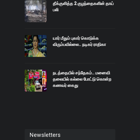
தீக்குளித்த 2 குழந்தைகளின் தாய்
பலி
யார் மீதும் புகார் கொடுக்க
விரும்பவில்லை.. நடிகர் ராதிகா
நடத்தையில் சந்தேகம்.. மனைவி
தலையில் கல்லை போட்டு கொன்ற
கணவர் கைது
Newsletters