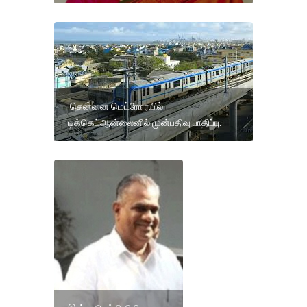
சென்னை மெட்ரோ ரயில்
டிக்கெட்ஆன்லைனில் முன்பதிவு பாதிப்பு.