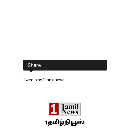
Share
Tweets by 1tamilnews