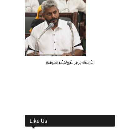
தமிழக பட்ஜெட் முழு விபரம்
Like Us