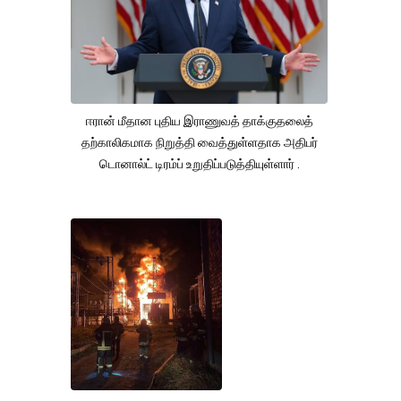
ஈரான் மீதான புதிய இராணுவத் தாக்குதலைத்
தற்காலிகமாக நிறுத்தி வைத்துள்ளதாக அதிபர்
டொனால்ட் டிரம்ப் உறுதிப்படுத்தியுள்ளார் .