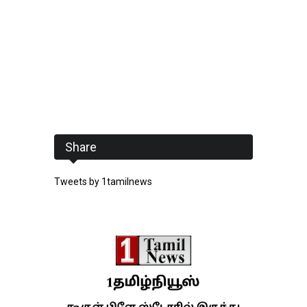
Share
Tweets by 1tamilnews