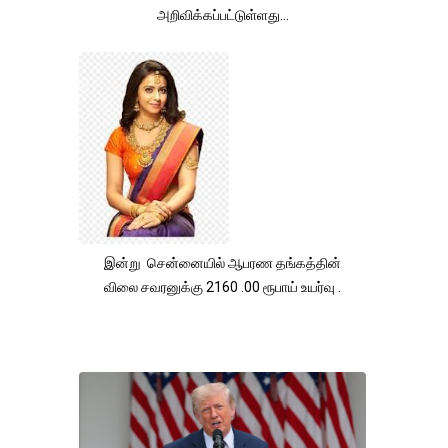
அறிவிக்கப்பட்டுள்ளது...
இன்று சென்னையில் ஆபரண தங்கத்தின்
விலை சவரனுக்கு 2160 .00 ரூபாய் உயர்வு .