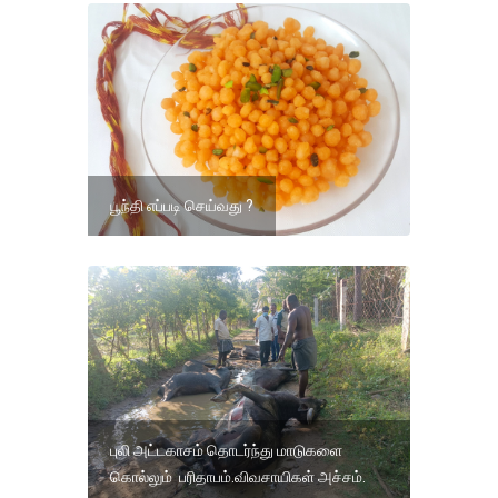
பூந்தி எப்படி செய்வது ?
புலி அட்டகாசம் தொடர்ந்து மாடுகளை
கொல்லும் பரிதாபம்.விவசாயிகள் அச்சம்.