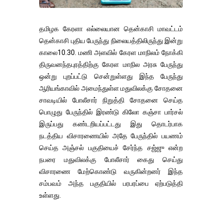
தமிழக கேரளா எல்லையான தென்காசி மாவட்டம்
தென்காசி புதிய பேருந்து நிலையத்திலிருந்து இன்று
காலை10.30. மணி அளவில் கேரள மாநிலம் நோக்கி
திருவனந்தபுரத்திற்கு கேரள மாநில அரசு பேருந்து
ஒன்று புறப்பட்டு சென்றுள்ளது இந்த பேருந்து
ஆரியங்காவில் அமைந்துள்ள மதுவிலக்கு சோதனை
சாவடியில் போலீசார் நிறுத்தி சோதனை செய்த
பொழுது பேருந்தில் இரண்டு கிலோ கஞ்சா பார்சல்
இருப்பது கண்டறியப்பட்டது இது தொடர்பாக
நடத்திய விசாரணையில் அதே பேருந்தில் பயணம்
செய்த அஞ்சல் பகுதியைச் சேர்ந்த சஜ்ஜு என்ற
நபரை மதுவிலக்கு போலீசார் கைது செய்து
விசாரணை மேற்கொண்டு வருகின்றனர் இந்த
சம்பவம் அந்த பகுதியில் பரபரப்பை ஏற்படுத்தி
உள்ளது.