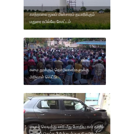
காற்றாலை மூலம் மின்சாரம் தயாரிக்கும்
மதுரை ரயில்வே கோட்டம்
சுமை தூக்கும் தொழிலாளர்களுக்கு
அரிவாள் வெட்டு
டையர் வெடித்து லாரி மீது மோதிய கார் காரில்
பயணம் செய்த 3 பேர் உடல் கரூகி உயிரிழப்பு