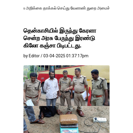
அறிக்கை தாக்கல் செய்து வேளாண் துறை அமைச்சர் வினோத் வாசித்து வருகிற
தென்காசியில் இருந்து கேரளா
சென்ற அரசு பேருந்து இரண்டு
கிலோ கஞ்சா பிடிபட்டது.
by Editor / 03-04-2025 01:37:17pm