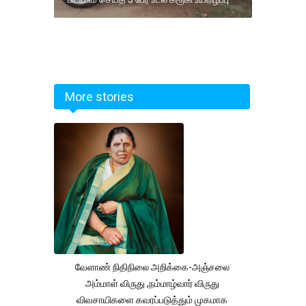
More stories
வேளாண் நிதிநிலை அறிக்கை-அஞ்சலை
அம்மாள் விருது ,நம்மாழ்வார் விருது
விவசாயிகளை கவரப்படுத்தும் முகமாக