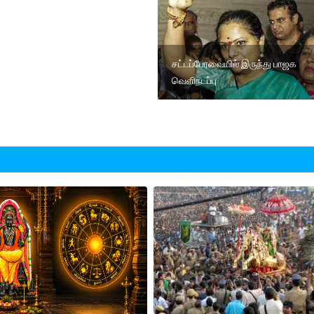
சட்டப்பேரவையில் இருந்து பாஜக
வெளிநடப்பு