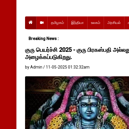
தமிழகம்
இந்தியா
உலகம்
அரசியல்
Breaking News :
குரு பெயர்ச்சி 2025 - குரு பிரகஸ்பதி அல்ல
அழைக்கப்படுகிறது.
by Admin / 11-05-2025 01:32:32am