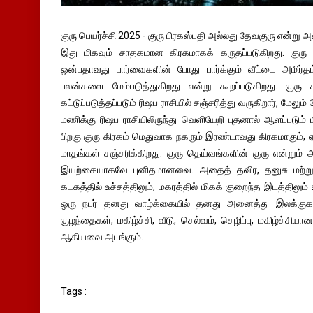
குரு பெயர்ச்சி 2025 - குரு பிரகஸ்பதி அல்லது தேவகுரு என்று
இது மிகவும் சாதகமான கிரகமாகக் கருதப்படுகிறது. குரு
ஒன்பதாவது பார்வைகளின் போது பார்க்கும் வீட்டை அமிர்த
பலன்களை மேம்படுத்துகிறது என்று கூறப்படுகிறது. குரு
கட்டுப்படுத்தப்படும் ரிஷப ராசியில் சஞ்சரித்து வருகிறார், மே
மணிக்கு ரிஷப ராசியிலிருந்து வெளியேறி புதனால் ஆளப்படும் மி
பிறகு குரு கிரகம் மெதுவாக நகரும் இரண்டாவது கிரகமாகும், ஏ
மாதங்கள் சஞ்சரிக்கிறது. குரு தெய்வங்களின் குரு என்றும் 
இயற்கையாகவே புனிதமானவை. அதைத் தவிர, தனுசு மற்று
கடகத்தில் உச்சத்திலும், மகரத்தில் மிகக் குறைந்த இடத்திலு
ஒரு நபர் தனது வாழ்க்கையில் தனது அனைத்து இலக்குக
குழந்தைகள், மகிழ்ச்சி, வீடு, செல்வம், செழிப்பு, மகிழ்ச்சி
ஆகியவை அடங்கும்.
Tags :