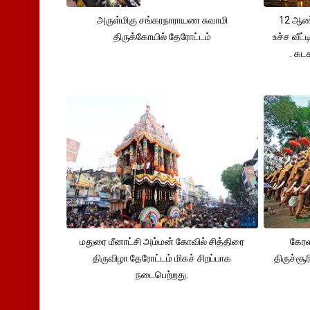
அருள்மிகு சங்கரநாராயண சுவாமி
12 ஆண்
திருக்கோயில் தேரோட்டம்
உச்ச வீட்
. கட
மதுரை மீனாட்சி அம்மன் கோவில் சித்திரை
கேர
திருவிழா தேரோட்டம் மிகச் சிறப்பாக
திருச்சூ
நடைபெற்றது.