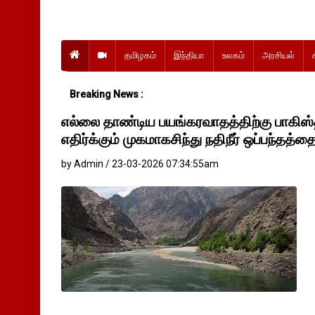
தமிழகம்
இந்தியா
உலகம்
அரசியல்
Breaking News :
எல்லை தாண்டிய பயங்கரவாதத்திற்கு பாகி
எதிர்க்கும் முகமாகசிந்து நதிநீர் ஒப்பந்தத்தை
by Admin / 23-03-2026 07:34:55am