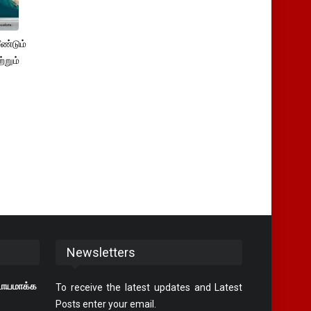
ண்டும்
்றும்
Newsletters
டாயமாக்க
To receive the latest updates and Latest
Posts enter your email.