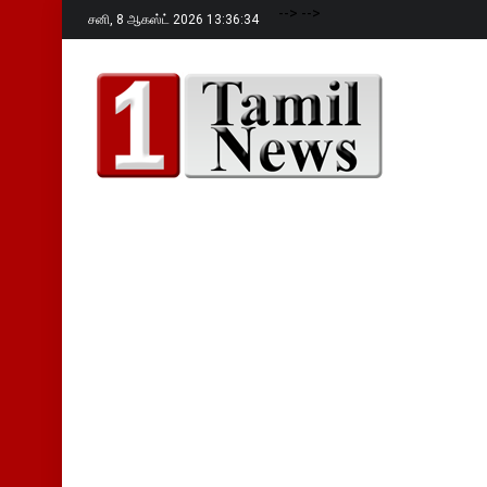
-->
-->
சனி,
8 ஆகஸ்ட் 2026 13:36:35