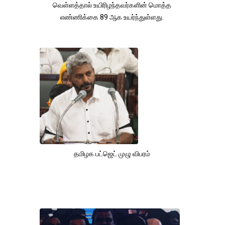
வெள்ளத்தால் உயிரிழந்தவர்களின் மொத்த
எண்ணிக்கை 89 ஆக உயர்ந்துள்ளது.
தமிழக பட்ஜெட் முழு விபரம்