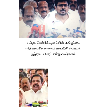
தமிழக வெற்றிக்கழகத்தின் பட்ஜெட்டை
எதிர்க்கட்சித் தலைவர் உதயநிதி ஸ்டாலின்
பூஜ்ஜிய பட்ஜெட் என்று விமர்சனம்