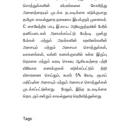
சொத்துக்களின் விபரங்களை சேகரித்து
அனைத்தையும் முடக்க நடவடிக்கை எடுக்குமாறு
தமிழக காவல்துறை தலைமை இயக்குநர் முனைவர்.
C. சைலேந்திர பாபு, இ.கா.ய அறிவுறுத்தலின் பேரில்
தனிப்படைகள் அமைக்கப்பட்டு மேற்படி மூன்று
பேர்கள் மற்றும் அவர்களின் உறவினர்களின்
அசையும் மற்றும் அசையா சொத்துக்கள்,
வாகனங்கள், வங்கி கணக்குகளில் உள்ள இருப்பு
தொகை மற்றும் வரவு செலவு ஆகியவற்றை பற்றி
விரிவாக கணக்குகள் எடுக்கப்பட்டும் நிதி
விசாரணை செய்தும், சுமார் 5% கோடி ரூபாய்
மதிப்புள்ள அசையும் மற்றும் அசையா சொத்துக்கள்
முடக்கப்பட்டுள்ளது. மேலும், இந்த நடவடிக்கை
தொடரும் என்றும் காவல்துறை தெரிவித்துள்ளது.
Tags :