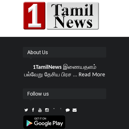
About Us
1TamilNews
இணையதளம்
பல்வேறு தேசிய பிரச ...
Read More
Follow us