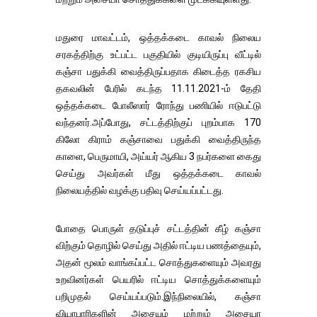
மதுரை மாவட்டம், ஒத்தக்கடை காவல் நிலைய
சரகத்திற்கு உட்பட்ட பகுதியில் குடியிருப்பு வீட்டில்
கஞ்சா பதுக்கி வைத்திருப்பதாக கிடைத்த ரகசிய
தகவலின் பேரில் கடந்த 11.11.2021-ம் தேதி
ஒத்தக்கடை போலீஸார் ரோந்து பணியில் ஈடுபட்டு
வந்தனர்.அப்போது, சட்டத்திற்குப் புறம்பாக 170
கிலோ கிராம் கஞ்சாவை பதுக்கி வைத்திருந்த
காளை, பெருமாயி, அய்யர் ஆகிய 3 நபர்களை கைது
செய்து அவர்கள் மீது ஒத்தக்கடை காவல்
நிலையத்தில் வழக்கு பதிவு செய்யப்பட்டது.
போதை பொருள் தடுப்புச் சட்டத்தின் கீழ் கஞ்சா
விற்கும் தொழில் செய்து அதில் ஈட்டிய பணத்தையும்,
அதன் மூலம் வாங்கப்பட்ட சொத்துகளையும் அவரது
உறவினர்கள் பெயரில் ஈட்டிய சொத்துக்களையும்
பறிமுதல் செய்யப்படும்.இந்நிலையில், கஞ்சா
வியாபாரிகளின் அசையும் மற்றும் அசையா