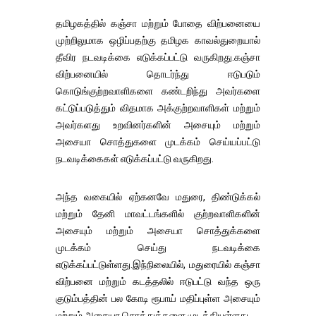
தமிழகத்தில் கஞ்சா மற்றும் போதை விற்பனையை
முற்றிலுமாக ஒழிப்பதற்கு தமிழக காவல்துறையால்
தீவிர நடவடிக்கை எடுக்கப்பட்டு வருகிறது.கஞ்சா
விற்பனையில் தொடர்ந்து ஈடுபடும்
கொடுங்குற்றவாளிகளை கண்டறிந்து அவர்களை
கட்டுப்படுத்தும் விதமாக அக்குற்றவாளிகள் மற்றும்
அவர்களது உறவினர்களின் அசையும் மற்றும்
அசையா சொத்துகளை முடக்கம் செய்யப்பட்டு
நடவடிக்கைகள் எடுக்கப்பட்டு வருகிறது.
அந்த வகையில் ஏற்கனவே மதுரை, திண்டுக்கல்
மற்றும் தேனி மாவட்டங்களில் குற்றவாளிகளின்
அசையும் மற்றும் அசையா சொத்துக்களை
முடக்கம் செய்து நடவடிக்கை
எடுக்கப்பட்டுள்ளது.இந்நிலையில், மதுரையில் கஞ்சா
விற்பனை மற்றும் கடத்தலில் ஈடுபட்டு வந்த ஒரு
குடும்பத்தின் பல கோடி ரூபாய் மதிப்புள்ள அசையும்
மற்றும் அசையா சொத்துக்களை முடக்கியுள்ளது.