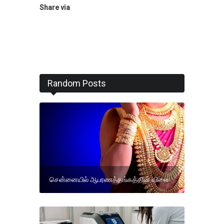
Share via
Random Posts
சென்னையில் ஆபரணத்தங்கத்தின் விலை