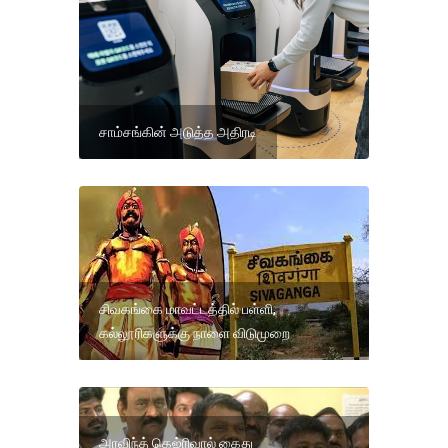
சாம்சங்கின் அடுத்த அதிரடி
சிவகங்கை மாவட்டத்தில் பள்ளி,
கல்லூரிகளுக்கு நாளை விடுமுறை
அரவிந்த் கெஜ்ரிவால் கைது