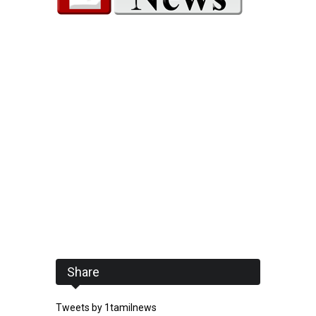
Share
Tweets by 1tamilnews