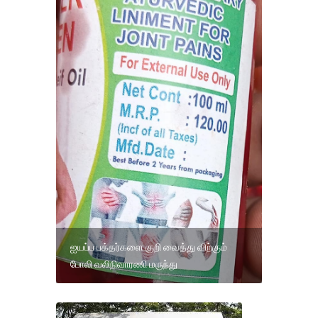
ஐயப்ப பக்தர்களை குறி வைத்து விற்கும்
போலி வலிநிவாரணி மருந்து