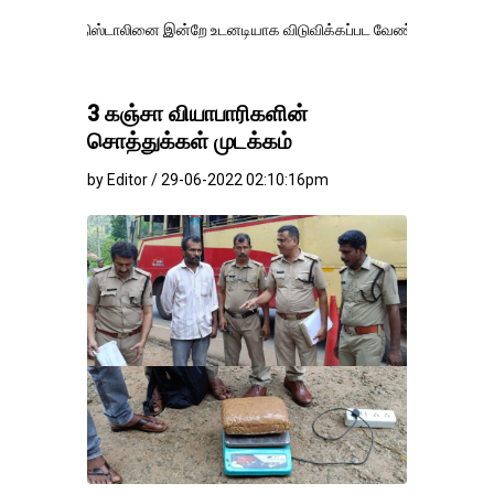
ஸ்டாலினை இன்றே உடனடியாக விடுவிக்கப்பட வேண்.
எதிர்க்கட்சித் தலைவர்
3 கஞ்சா வியாபாரிகளின்
சொத்துக்கள் முடக்கம்
by Editor / 29-06-2022 02:10:16pm