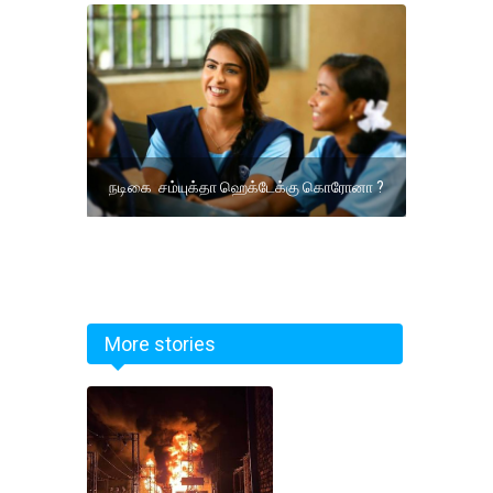
நடிகை சம்யுக்தா ஹெக்டேக்கு கொரோனா ?
More stories