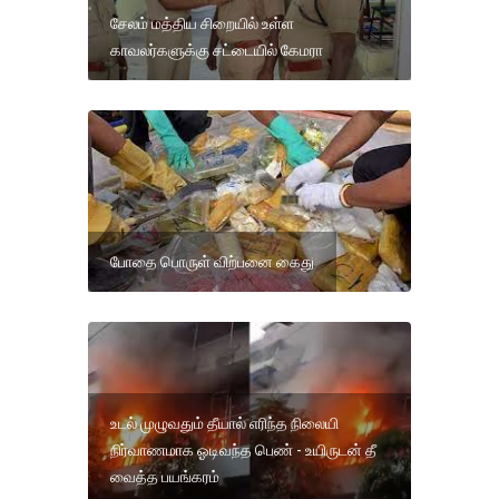
சேலம் மத்திய சிறையில் உள்ள
காவலர்களுக்கு சட்டையில் கேமரா
போதை பொருள் விற்பனை கைது
உடல் முழுவதும் தீயால் எரிந்த நிலையி
நிர்வாணமாக ஓடிவந்த பெண் - உயிருடன் தீ
வைத்த பயங்கரம்