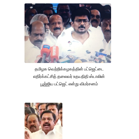
தமிழக வெற்றிக்கழகத்தின் பட்ஜெட்டை
எதிர்க்கட்சித் தலைவர் உதயநிதி ஸ்டாலின்
பூஜ்ஜிய பட்ஜெட் என்று விமர்சனம்