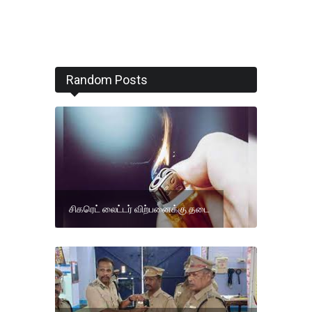
Random Posts
சிகரெட் லைட்டர் விற்பனைக்கு தடை