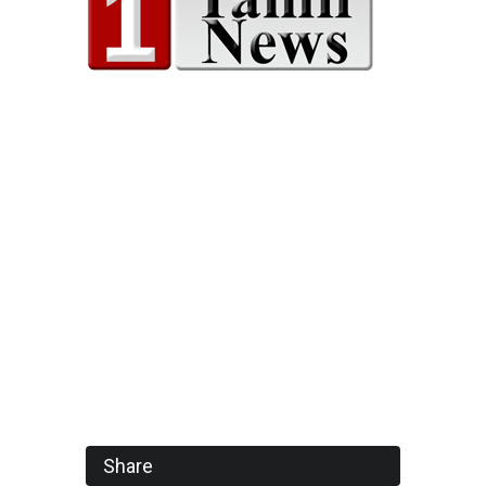
Share