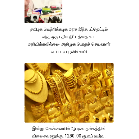
தமிழக வெற்றிக்கழக அரசு இந்த பட்ஜெட்டில்
எந்த ஒரு புதிய திட்டத்தை கூட
அறிவிக்கவில்லை- அதிமுக பொதுச் செயலாளர்
எடப்பாடி பழனிச்சாமி
இன்று சென்னையில் ஆபரண தங்கத்தின்
விலை சவரனுக்கு ,1280 .00 ரூபாய் உயர்வு .