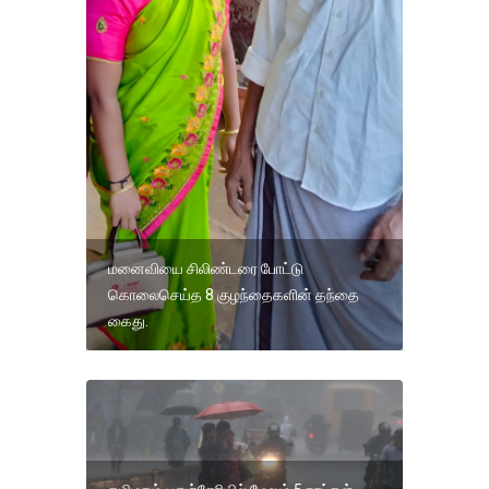
மனைவியை சிலிண்டரை போட்டு
கொலைசெய்த 8 குழந்தைகளின் தந்தை
கைது.