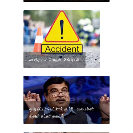
பைக்குகள் மோதல் - 3 பேர் பலி
ஒரு லிட்டர் பெட்ரோல் ரூ.15 - அமைச்சர்
நிதின் கட்கரி தகவல்