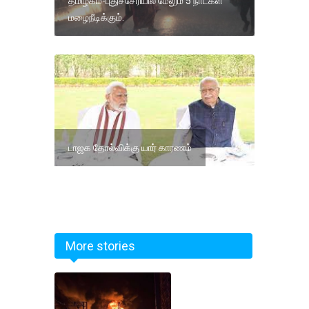
தமிழகம்-புதுச்சேரியில் மேலும் 5 நாட்கள்
மழைநீடிக்கும்.
பாஜக தோல்விக்கு யார் காரணம்
More stories