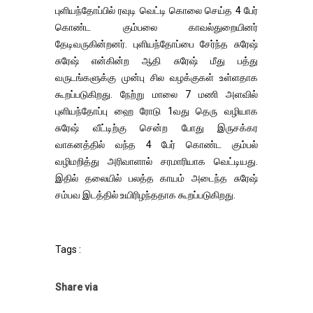
புளியந்தோப்பில் ரவுடி வெட்டி கொலை செய்த 4 பேர்
கொண்ட கும்பலை காவல்துறையினர்
தேடிவருகின்றனர். புளியந்தோப்பை சேர்ந்த சுரேஷ்
சுரேஷ் என்கின்ற ஆதி சுரேஷ் மீது பத்து
வருடங்களுக்கு முன்பு சில வழக்குகள் உள்ளதாக
கூறப்படுகிறது. நேற்று மாலை 7 மணி அளவில்
புளியந்தோப்பு ஹை ரோடு 1வது தெரு வழியாக
சுரேஷ் வீட்டிற்கு சென்ற போது இருசக்கர
வாகனத்தில் வந்த 4 பேர் கொண்ட கும்பல்
வழிமறித்து அரிவாளால் சரமாரியாக வெட்டியது.
இதில் தலையில் பலத்த காயம் அடைந்த சுரேஷ்
சம்பவ இடத்தில் உயிரிழந்ததாக கூறப்படுகிறது.
Tags :
Share via