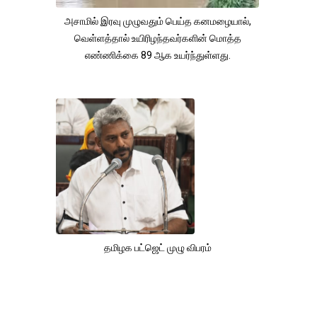
அசாமில் இரவு முழுவதும் பெய்த கனமழையால்,
வெள்ளத்தால் உயிரிழந்தவர்களின் மொத்த
எண்ணிக்கை 89 ஆக உயர்ந்துள்ளது.
தமிழக பட்ஜெட் முழு விபரம்