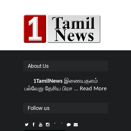
About Us
1TamilNews
இணையதளம்
பல்வேறு தேசிய பிரச ...
Read More
Follow us