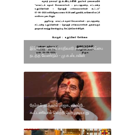
இந்திய அளவில் சாதிவாரி கணக்கெடுப்பை
நடத்த வேண்டும் - மு.க.ஸ்டாலின்
தேர்தல் நடந்தால் பாஜக, ஷிண்டே
கூட்டணியால் வெற்றி பெற முடியாது