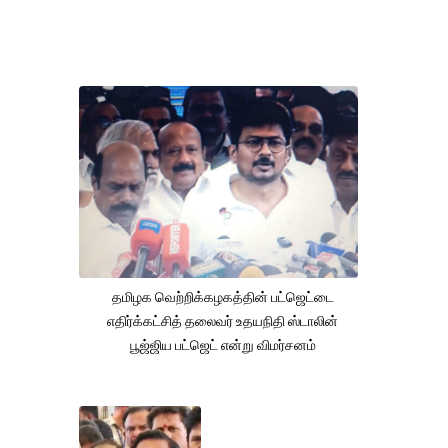
தமிழக வெற்றிக்கழகத்தின் பட்ஜெட்டை
எதிர்க்கட்சித் தலைவர் உதயநிதி ஸ்டாலின்
பூஜ்ஜிய பட்ஜெட் என்று விமர்சனம்