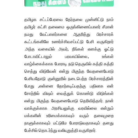
தமிழக சட்டப்பேரவை தேர்தலை முன்னிட்டு நாம்
தமிழர் கட்சி தலைமை ஒருங்கிணைப்பாளர் சீமான்
நமது வேட்பாளர்களை ஆதரித்து பிரச்சாரக்
கூட்டங்களிலே உணர்ச்சிவசப்பட்டு பேசி வருகிறார்
.அந்த வகையில் அவர், நீங்கள் எனக்கு ஓட்டு
போடாவிட்டாலும் பரவாயில்லை., உங்கள்
வாழ்க்கைக்காக போராடி நடு தெருவில் கத்தி கத்தி
செத்து விடுவேன் என்று மிகுந்த வேதனையோடு
பேசியதோடு குன்னூரில் நடைபெற்ற பிரச்சாரத்தின்
போது ,என்னை தோற்கடிப்பதற்கு பதிலாக என்
சோற்றில் விஷம் வைத்துக் கொண்டு விடுங்கள்
என்று மிகுந்த வேதனையோடு தெரிவித்தார். நான்
வாக்குக்காக அரசியலுக்கு வரவில்லை என்றும்
மக்களின் உரிமைக்காகவும் வரும் தலைமுறை
நாளுக்காகவும் மட்டுமே போராடுவதாகவும் தனது
பேச்சில் தொடர்ந்து வலியுறுத்தி வருகிறார்.