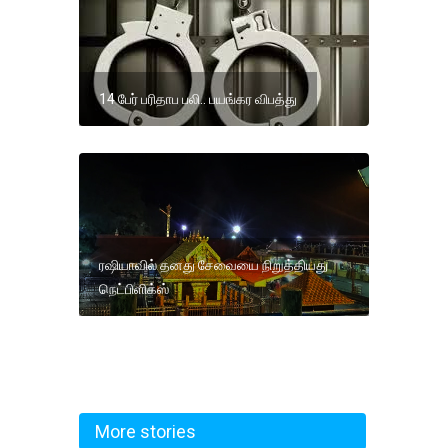
14 பேர் பரிதாப பலி.. பயங்கர விபத்து
ரஷியாவில் தனது சேவையை நிறுத்தியது
நெட்பிளிக்ஸ்
More stories