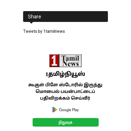
Share
Tweets by 1tamilnews