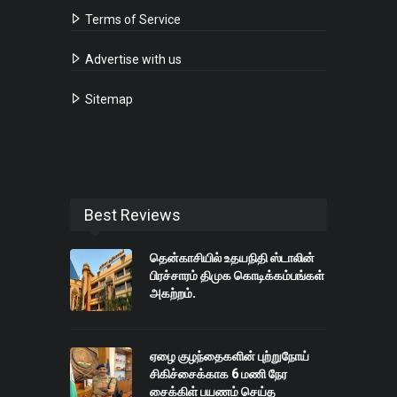
Terms of Service
Advertise with us
Sitemap
Best Reviews
தென்காசியில் உதயநிதி ஸ்டாலின்
பிரச்சாரம் திமுக கொடிக்கம்பங்கள்
அகற்றம்.
ஏழை குழந்தைகளின் புற்றுநோய்
சிகிச்சைக்காக 6 மணி நேர
சைக்கிள் பயணம் செய்த