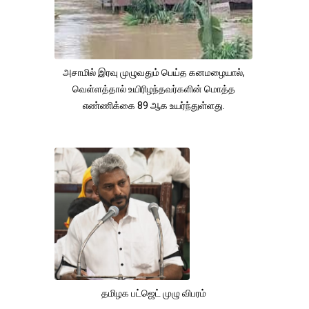
அசாமில் இரவு முழுவதும் பெய்த கனமழையால்,
வெள்ளத்தால் உயிரிழந்தவர்களின் மொத்த
எண்ணிக்கை 89 ஆக உயர்ந்துள்ளது.
தமிழக பட்ஜெட் முழு விபரம்