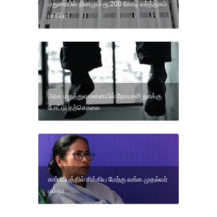
மதுரையில் தினமும் ரூ.200 கோடி வர்த்தகம்
பாதிப்பு:
அரசு மருத்துவமனையில் நோயாளி துாக்கு
போட்டு தற்கொலை
கார் விபத்தில் சிக்கிய மேற்கு வங்க முதல்வர்
மம்தா