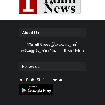
About Us
1TamilNews
இணையதளம்
பல்வேறு தேசிய பிரச ...
Read More
Follow us