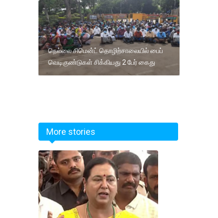
நெல்லை சிமென்ட் தொழிற்சாலையில் பைப்
வெடிகுண்டுகள் சிக்கியது 2 பேர் கைது
More stories