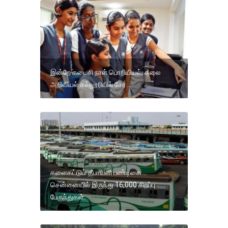
இன்றே கடைசி நாள் பொறியியல், கலை
அறிவியல் கல்லூரியில் சேர ....
களைகட்டும் தீபாவளி பண்டிகை...
சென்னையில் இருந்து 16,000 சிறப்பு
பேருந்துகள்.