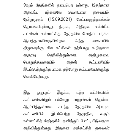
9ஆம் தேதிகளில் நடைபெற உள்ளது. இதற்கான
அறிவிப்பு ஏற்கனவே வெளியான நிலையில்,
நேற்றுமுதல் (15.09.2021) வேட்புமனுத்தாக்கல்
தொடங்கியுள்ளது. திமுக, அதிமுக உள்ளிட்ட
கட்சிகள் உள்ளாட்சித் தேர்தலில் மோதிப் பார்க்க
ஆயத்தமாகிவருகின்றன. அந்த வகையில்,
திமுகவுக்கு சில கட்சிகள் தற்போது கூடுதலாக
ஆதரவு தெரிவித்துள்ளன. அதிமுகவை
பொறுத்தவரையில் அதன் கூட்டணியில்
இடம்பெற்றிருந்த பாமக, தற்போது கூட்டணியிலிருந்து
வெளியேறியது.
இது ஒருபுறம் இருக்க, மற்ற கட்சிகளின்
கூட்டணிகளிலும் பல்வேறு மாற்றங்கள் தென்பட
ஆரம்பித்துள்ளன. கடந்த தேர்தலில் அமமுக
கூட்டணியில் இடம்பெற்ற தேமுதிக, வரும்
உள்ளாட்சித் தேர்தலில் தனித்துப் போட்டியிடுவதாக
அறிவித்துள்ளது. இதனை அக்கட்சித் தலைவர்