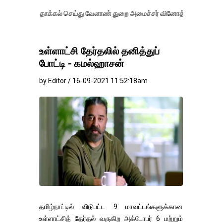
தாக்கல் செய்து வேளாண் துறை அமைச்சர் வினோத் வாசித்து வருகிறார். �.
உள்ளாட்சி தேர்தலில் தனித்துப்
போட்டி - கமல்ஹாசன்
by Editor / 16-09-2021 11:52:18am
தமிழ்நாட்டில் விடுபட்ட 9 மாவட்டங்களுக்கான
உள்ளாட்சித் தேர்தல் வருகிற அக்டோபர் 6 மற்றும்