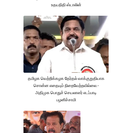
உதயநிதி ஸ்டாலின்
தமிழக வெற்றிக்கழக தேர்தல் வாக்குறுதியாக
சொன்ன எதையும் நிறைவேற்றவில்லை.-
அதிமுக பொதுச் செயலாளர் எடப்பாடி
பழனிச்சாமி