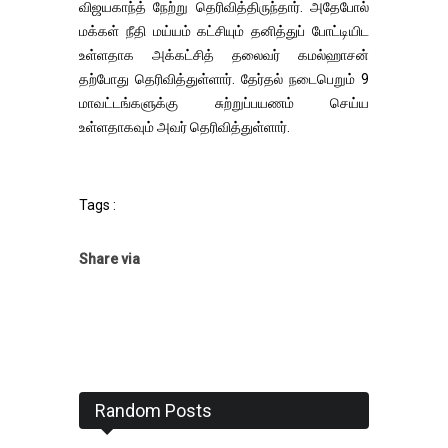
விஜயகாந்த் நேற்று தெரிவித்திருந்தார். அதேபோல்
மக்கள் நீதி மய்யம் கட்சியும் தனித்துப் போட்டியிட
உள்ளதாக அக்கட்சித் தலைவர் கமல்ஹாசன்
தற்போது தெரிவித்துள்ளார். தேர்தல் நடைபெறும் 9
மாவட்டங்களுக்கு சுற்றுப்பயணம் செய்ய
உள்ளதாகவும் அவர் தெரிவித்துள்ளார்.
Tags :
Share via
Random Posts