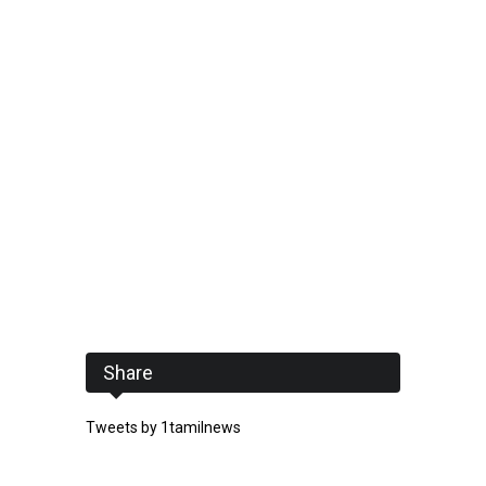
Share
Tweets by 1tamilnews