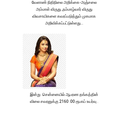
வேளாண் நிதிநிலை அறிக்கை-அஞ்சலை
அம்மாள் விருது ,நம்மாழ்வார் விருது
விவசாயிகளை கவரப்படுத்தும் முகமாக
அறிவிக்கப்பட்டுள்ளது...
இன்று சென்னையில் ஆபரண தங்கத்தின்
விலை சவரனுக்கு 2160 .00 ரூபாய் உயர்வு .