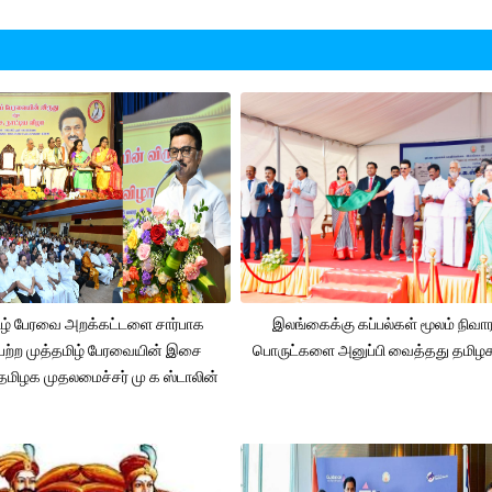
ிழ் பேரவை அறக்கட்டளை சார்பாக
இலங்கைக்கு கப்பல்கள் மூலம் நிவ
ற்ற முத்தமிழ் பேரவையின் இசை
பொருட்களை அனுப்பி வைத்தது தமிழக
 தமிழக முதலமைச்சர் மு க ஸ்டாலின்