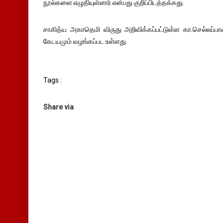
நூல்களை எழுதியுள்ளார் என்பது குறிப்பிடத்தக்கது.
சாகித்ய அகாதெமி விருது அறிவிக்கப்பட்டுள்ள கா.செல்லப்பாவ
கேடயமும் வழங்கப்பட உள்ளது.
Tags :
Share via