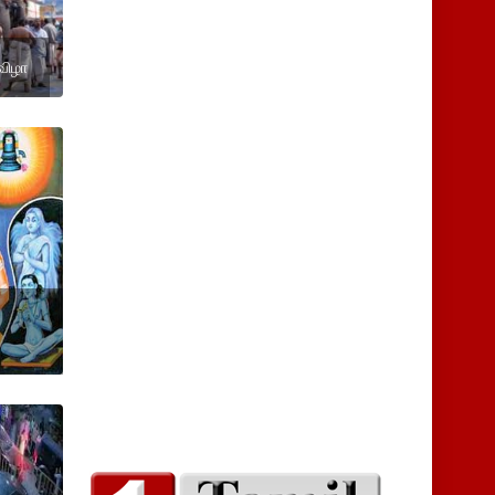
ுவிழா