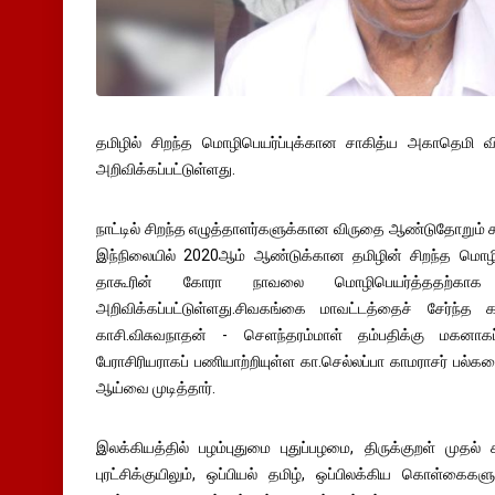
தமிழில் சிறந்த மொழிபெயர்ப்புக்கான சாகித்ய அகாதெமி வி
அறிவிக்கப்பட்டுள்ளது.
நாட்டில் சிறந்த எழுத்தாளர்களுக்கான விருதை ஆண்டுதோறும்
இந்நிலையில் 2020ஆம் ஆண்டுக்கான தமிழின் சிறந்த மொழிபெய
தாகூரின் கோரா நாவலை மொழிபெயர்த்ததற்காக மு
அறிவிக்கப்பட்டுள்ளது.சிவகங்கை மாவட்டத்தைச் சேர்ந்
காசி.விசுவநாதன் - செளந்தரம்மாள் தம்பதிக்கு மகனாகப்
பேராசிரியராகப் பணியாற்றியுள்ள கா.செல்லப்பா காமராசர் பல்
ஆய்வை முடித்தார்.
இலக்கியத்தில் பழம்புதுமை புதுப்பழமை, திருக்குறள் முதல் 
புரட்சிக்குயிலும், ஒப்பியல் தமிழ், ஒப்பிலக்கிய கொள்கை