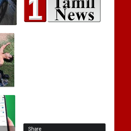
Share