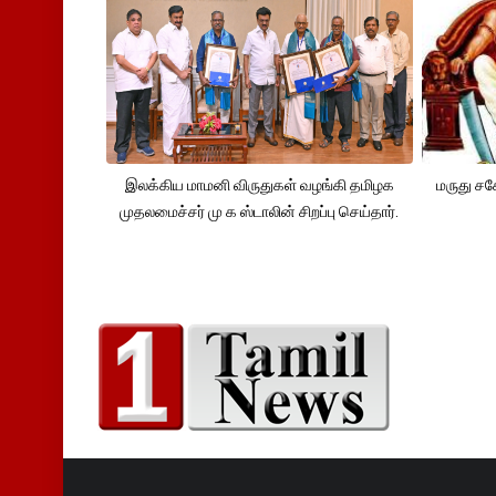
இலக்கிய மாமனி விருதுகள் வழங்கி தமிழக
மருது ச
முதலமைச்சர் மு க ஸ்டாலின் சிறப்பு செய்தார்.