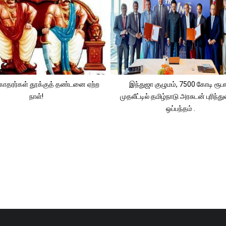
கோதரர்கள் தூக்குத் தண்டனை ஏற்ற
இந்துஜா குழுமம், 7500 கோடி ரூபா
நாள்!
முதலீட்டில் தமிழ்நாடு அரசுடன் புரிந்த
ஒப்பந்தம் .