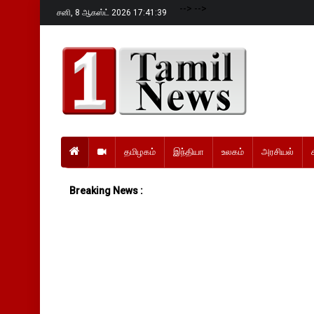
-->
-->
சனி,
8 ஆகஸ்ட் 2026 17:41:40
தமிழகம்
இந்தியா
உலகம்
அரசியல்
Breaking News :