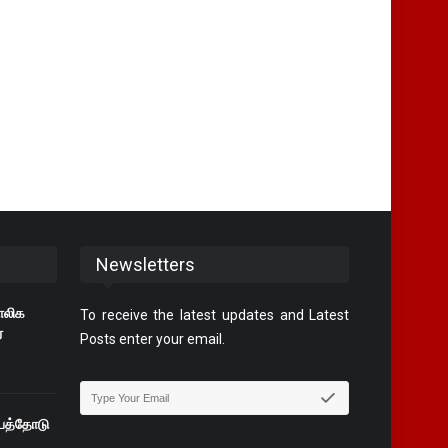
Newsletters
ாலிக
To receive the latest updates and Latest
்
Posts enter your email.
்பத்தோடு