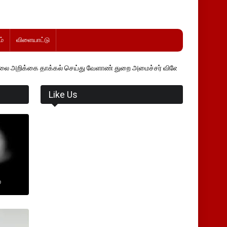
்
விளையாட்டு
்கல் செய்து வேளாண் துறை அமைச்சர் வினோத் வாசித்து வருகிறார். �.
Like Us
ை