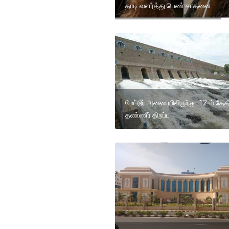
தாடி வளர்த்து பெண் சாதனை
மேட்டூர் அணையிலிருந்து 12-ம் தேத
தண்ணீர் திறப்பு