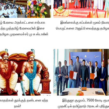
ிழ் பேரவை அறக்கட்டளை சார்பாக
இலங்கைக்கு கப்பல்கள் மூலம் நிவ
ற்ற முத்தமிழ் பேரவையின் இசை
பொருட்களை அனுப்பி வைத்தது தமிழக
 தமிழக முதலமைச்சர் மு க ஸ்டாலின்
கோதரர்கள் தூக்குத் தண்டனை ஏற்ற
இந்துஜா குழுமம், 7500 கோடி ரூபா
நாள்!
முதலீட்டில் தமிழ்நாடு அரசுடன் புரிந்த