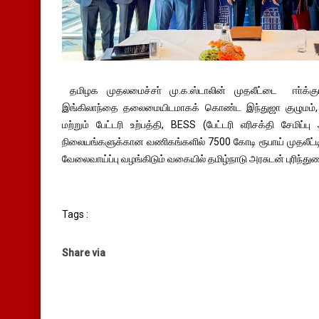
தமிழக முதலமைச்சா் மு.க.ஸ்டாலின் முதலீட்டை ஈா்க்கு
இங்கிலாந்தை தலைமையிடமாகக் கொண்ட இந்துஜா குழுமம்,
மற்றும் பேட்டரி உற்பத்தி, BESS (பேட்டரி எரிசக்தி சேமிப்பு
நிலையங்களுக்கான வணிகங்களில் 7500 கோடி ரூபாய் முதலீட்டில்
வேலைவாய்ப்பு வழங்கிடும் வகையில் தமிழ்நாடு அரசுடன் புரிந்து
Tags :
Share via