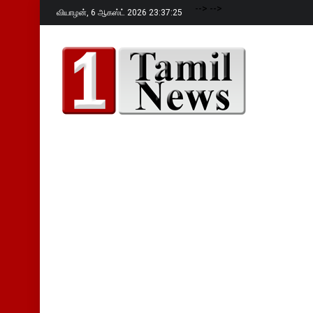
-->
-->
வியாழன்,
6 ஆகஸ்ட் 2026 23:37:26