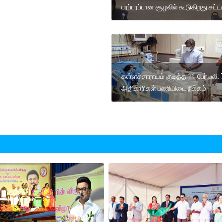
பரப்பரப்பான சூழலில் கூடுகிறது சட்
கள்ளச்சாராயம் குடித்த 11 பேர் பலி. 
அதிகாரிகள் பணியிடை நீக்கம்