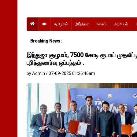
தமிழகம்
இந்தியா
உலகம்
அரசியல்
Breaking News :
இந்துஜா குழுமம், 7500 கோடி ரூபாய் முதலீட்ட
புரிந்துணர்வு ஒப்பந்தம் .
by Admin / 07-09-2025 01:26:46am