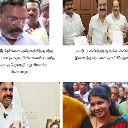
நீர் பிரச்சனை தமிழகத்திற்கு எந்த
அ.தி.மு.கவிலிருந்து த.வெ.கவில
கு வாழ்வாதார பிரச்சனையோ,அதே
இணைந்தவர்களுக்கு கட்சிப்பதவ
ுக்கு தொகுதி மறு சீரமைப்பு
விவகாரமும்