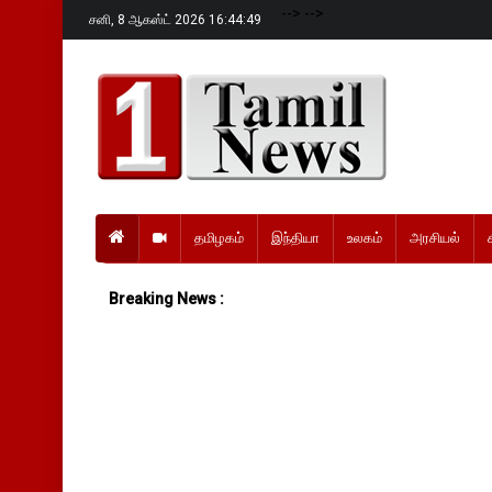
-->
-->
சனி,
8 ஆகஸ்ட் 2026 16:44:50
தமிழகம்
இந்தியா
உலகம்
அரசியல்
Breaking News :