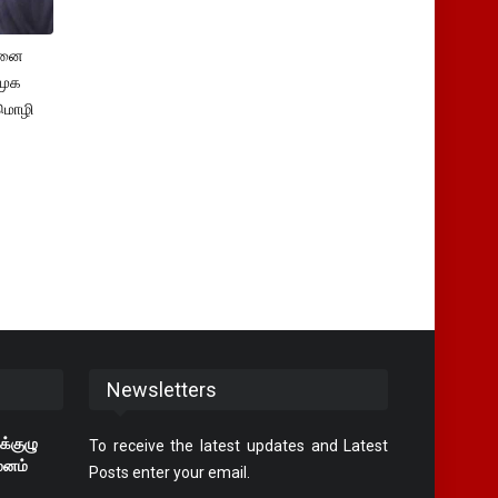
சனை
ிமுக
மொழி
Newsletters
க்குழு
To receive the latest updates and Latest
மனம்
Posts enter your email.