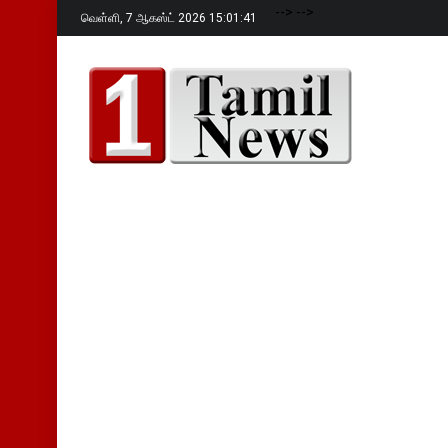
-->
-->
வெள்ளி,
7 ஆகஸ்ட் 2026 15:01:42