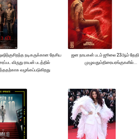
னுஷிற்குசிறந்த நடிகருக்கான தேசிய
ஜன நாயகன் படம் ஜூலை 23ஆம் தேதி
ரைப்பட விருது ராயன் படத்தில்
முழுவதும்திரையரங்குகளில்....
ித்ததற்காக வழங்கப்படுகிறது