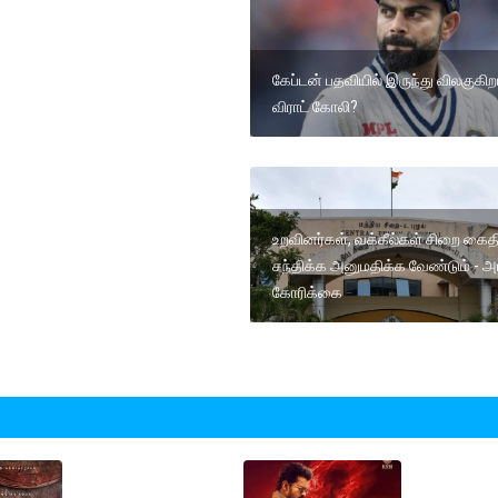
கேப்டன் பதவியில் இருந்து விலகுகிற
விராட் கோலி?
உறவினர்கள், வக்கீல்கள் சிறை க
சந்திக்க அனுமதிக்க வேண்டும் - அர
கோரிக்கை