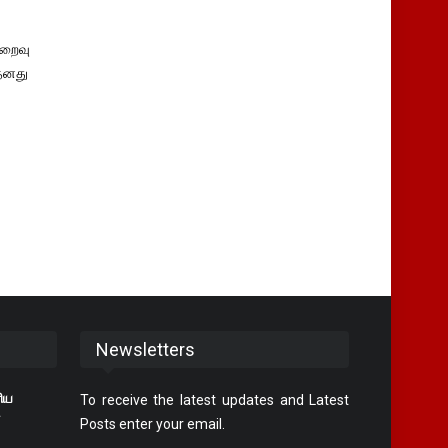
ிறைவு
 தனது
Newsletters
ரிய
To receive the latest updates and Latest
Posts enter your email.