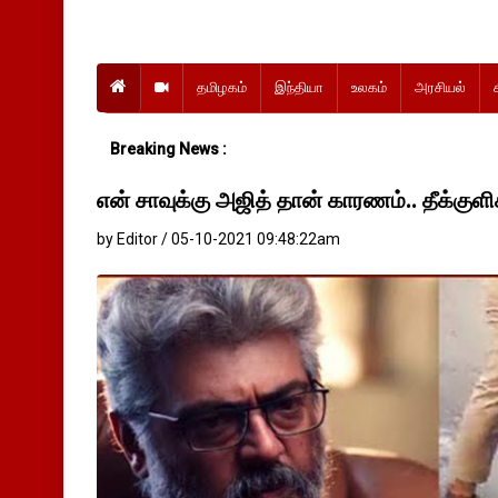
தமிழகம்
இந்தியா
உலகம்
அரசியல்
Breaking News :
என் சாவுக்கு அஜித் தான் காரணம்.. தீக்கு
by Editor / 05-10-2021 09:48:22am