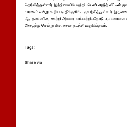
தெரிவித்துள்ளார். இந்நிலையில் அந்தப் பெண் அஜித் வீட்டின் ம
காரணம் என்று கூறியபடி தீக்குளிக்க முயற்சித்துள்ளார். இதன
மீது தண்ணீரை ஊற்றி அவரை காப்பாற்றியதோடு பர்சானாவை க
அழைத்து சென்று விசாரணை நடத்தி வருகின்றனர்.
Tags :
Share via