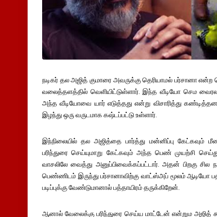
நடிகர் தல அஜித் குமாரை அவருக்கு தெரியாமல் பர்சானா என்
வலைத்தளத்தில் வெளியிட்டுள்ளார். இந்த வீடியோ செம வைரலா
அந்த வீடியோவை யார் எடுத்தது என்று விசாரித்து கண்டித
இழந்து ஒரு வருடமாக கஷ்டப்பட்டு உள்ளார்.
இந்நிலையில் தல அஜித்தை பார்த்து மன்னிப்பு கேட்கவும் மீ
பரிந்துரை செய்யுமாறு கேட்கவும் அந்த பெண் முயற்சி செய்த
வாசலிலே வைத்து அனுப்பிவைக்கப்பட்டார். அதன் பிறகு சில நா
பெண்ணிடம் இருந்து பர்சானாவிற்கு வாட்ஸ்அப் மூலம் ஆடியோ பதி
படிப்புக்கு வேண்டுமானால் பத்தாயிரம் தருக்கிறேன்.
ஆனால் வேலைக்கு பரிந்துரை செய்ய மாட்டேன் என்றும அஜித் க