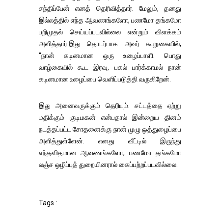
சந்திப்பேன் எனத் தெரிவித்தார். மேலும், தனது
இல்லத்தில் எந்த ஆவணங்களோ, பணமோ தங்கமோ
பறிமுதல் செய்யப்படவில்லை என்றும் விளக்கம்
அளித்தார்.இது தொடர்பாக அவர் கூறுகையில்,
"நான் கடினமான ஒரு உழைப்பாளி. பொது
வாழ்கையில் கூட இரவு, பகல் பார்க்காமல் நான்
கடினமான உழைப்பை வெளிப்படுத்தி வருகிறேன்.
இது அனைவருக்கும் தெரியும். சட்டத்தை ஏற்று
மதிக்கும் குடிமகன் என்பதால் இன்றைய தினம்
நடத்தப்பட்ட சோதனைக்கு நான் முழு ஒத்துழைப்பை
அளித்துள்ளேன். எனது வீட்டில் இருந்து
எந்தவிதமான ஆவணங்களோ, பணமோ தங்கமோ
லஞ்ச ஒழிப்புத் துறையினரால் கைப்பற்றப்படவில்லை.
Tags :