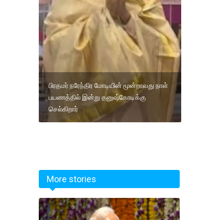
பிரதமர் நரேந்திர மோடியின் மூன்றாவது நாள்
பயணத்தில் இன்று தனுஷ்கோடிக்கு
செல்கிறார்
More stories