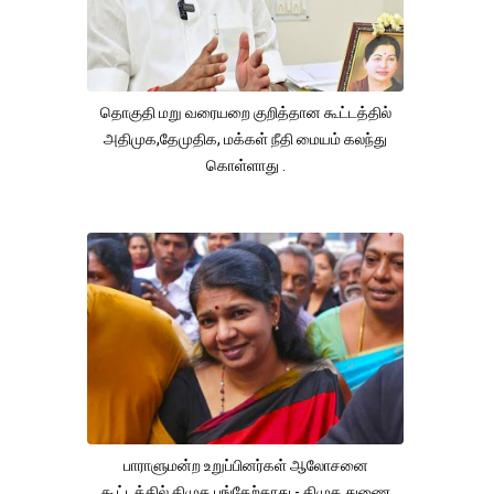
தொகுதி மறு வரையறை குறித்தான கூட்டத்தில்
அதிமுக,தேமுதிக, மக்கள் நீதி மையம் கலந்து
கொள்ளாது .
பாராளுமன்ற உறுப்பினர்கள் ஆலோசனை
கூட்டத்தில் திமுக பங்கேற்காது - திமுக துணை