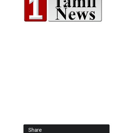
Share