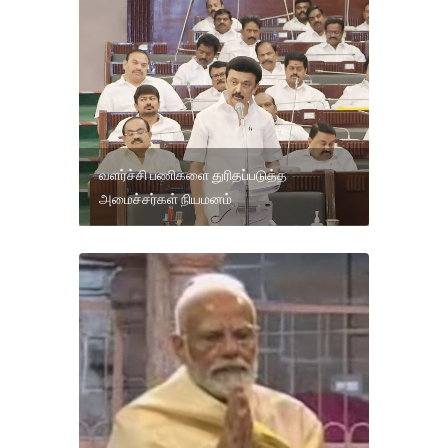
வளர்ச்சி பணிகளை துரிதப்படுத்த
அமைச்சர்கள் நியமனம்