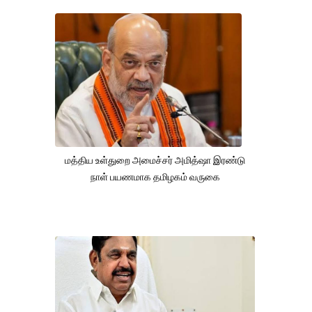
மத்திய உள்துறை அமைச்சர் அமித்ஷா இரண்டு
நாள் பயணமாக தமிழகம் வருகை