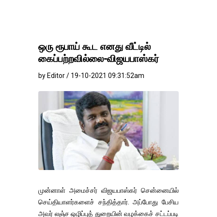
ஒரு ரூபாய் கூட எனது வீட்டில்
கைப்பற்றவில்லை-விஜயபாஸ்கர்
by Editor / 19-10-2021 09:31:52am
முன்னாள் அமைச்சர் விஜயபாஸ்கர் சென்னையில்
செய்தியாளர்களைச் சந்தித்தார். அப்போது பேசிய
அவர் லஞ்ச ஒழிப்புத் துறையின் வழக்கைச் சட்டப்படி