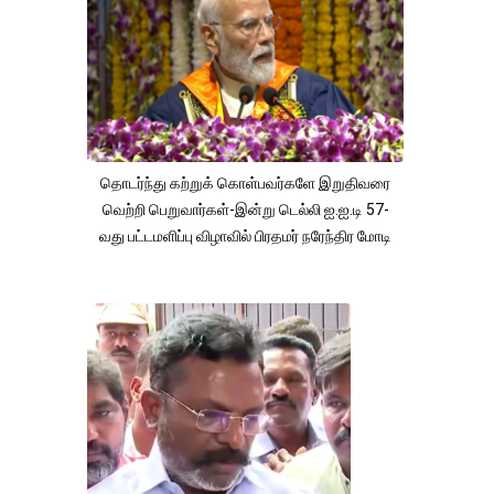
தொடர்ந்து கற்றுக் கொள்பவர்களே இறுதிவரை
வெற்றி பெறுவார்கள்-இன்று டெல்லி ஐ.ஐ.டி 57-
வது பட்டமளிப்பு விழாவில் பிரதமர் நரேந்திர மோடி