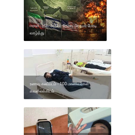
ஈரான் புதிய அதிபர் தேர்வு: பிரதமர் மோடி
வாழ்த்து
உணவு கலப்படம் - 100 மாணவர்கள்
கவலைக்கிடம்