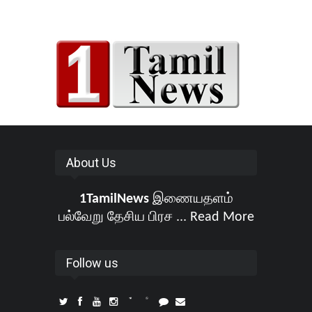
About Us
1TamilNews
இணையதளம்
பல்வேறு தேசிய பிரச ...
Read More
Follow us