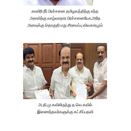
காவிரி நீர் பிரச்சனை தமிழகத்திற்கு எந்த
அளவிற்கு வாழ்வாதார பிரச்சனையோ,அதே
அளவுக்கு தொகுதி மறு சீரமைப்பு விவகாரமும்
அ.தி.மு.கவிலிருந்து த.வெ.கவில்
இணைந்தவர்களுக்கு கட்சிப்பதவி