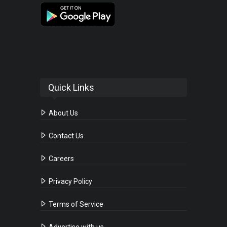
Quick Links
About Us
Contact Us
Careers
Privacy Policy
Terms of Service
Advertise with us