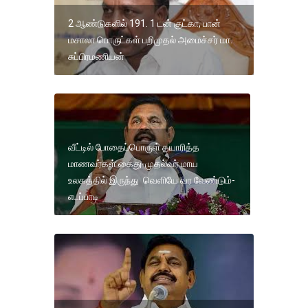
2 ஆண்டுகளில் 191. 1 டன் குட்கா, பான்
மசாலா பொருட்கள் பறிமுதல் அமைச்சர் மா.
சுப்பிரமணியன்
வீட்டில் போதைப்பொருள் தயாரித்த
மாணவர்கள் கைது-முதல்வர் மாய
உலகத்தில் இருந்து வெளியே வர வேண்டும்-
எடப்பாடி