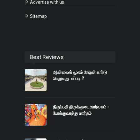
Advertise with us
Sitemap
Best Reviews
ஆன்லைன் மூலம் ரேஷன் கார்டு
பெறுவது எப்படி ?
திருப்பதி திருக்குடை ஊர்வலம் -
போக்குவரத்து மாற்றம்