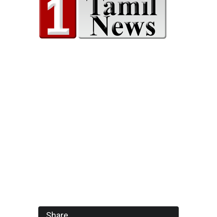
Share