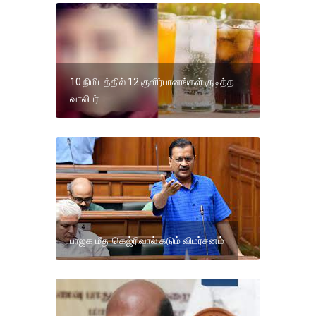
10 நிமிடத்தில் 12 குளிர்பானங்கள் குடித்த
வாலிபர்
பாஜக மீது கெஜ்ரிவால் கடும் விமர்சனம்