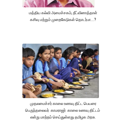
மத்திய கல்வி அமைச்சகம், நீட்வினாத்தாள்
கசிவு மற்றும் முறைகேடுகள் தொடர்பா....?
முதலமைச்சர் காலை உணவு திட்ட பெயரை
பெருந்தலைவர் காமராஜர் காலை உணவு திட்டம்
என்று மாற்றம் செய்துள்ளது தமிழக அரசு.