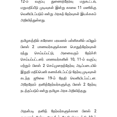
12-ம் வகுப்பு துணைத்தேர்வு மறுகூட்டல்,
மறுமதிப்பீடு முடிவுகள் இன்று காலை 11 மணிக்கு
வெளியிடப்படும் என்று அரசுத் தேர்வுகள் இயக்ககம்
அறிவித்துள்ளது.
தமிழகத்தில் கரோனா பரவலால் பள்ளிகளில் பயிலும்
பிளஸ் 2 மாணவர்களுக்கான பொதுத்தேர்வுகள்
ரத்து செய்யப்பட்டு, அனைவரும் தேர்ச்சி
செய்யப்பட்டனர். மாணவர்களின் 10, 11-ம் வகுப்பு
மற்றும் பிளஸ் 2 செய்முறைத்தேர்வு அடிப்படையில்
இறுதி மதிப்பெண் கணக்கிடப்பட்டு தேர்வு முடிவுகள்
கடந்த ஜூலை 19-ம் தேதி வெளியிடப்பட்டன.
அதேநேரம் தனித்தேர்வர்களுக்கு பிளஸ் 2 தேர்வு
நடத்தப்படும் என்று தமிழக அரசு அறிவித்தது.
அதன்படி தனித் தேர்வர்களுக்கான பிளஸ் 2