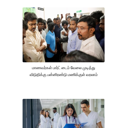
மாணவர்கள் பார்ட் டைம் வேலை முடித்து
விடுதிக்கு பன்னிரண்டு மணிக்குள் வரலாம்