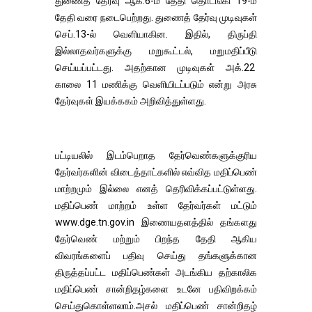
துணைத் தேர்வு ஆக.6-ம் தேதி தொடங்கி 19-ம்
தேதி வரை நடைபெற்றது. துணைத் தேர்வு முடிவுகள்
செப்.13-ல் வெளியாகின. இதில், திருப்தி
இல்லாதவர்களுக்கு மறுகூட்டல், மறுமதிப்பீடு
செய்யப்பட்டது. அதற்கான முடிவுகள் அக்.22
காலை 11 மணிக்கு வெளியிடப்படும் என்று அரசு
தேர்வுகள் இயக்ககம் அறிவித்துள்ளது.
பட்டியலில் இடம்பெறாத தேர்வெண்களுக்குரிய
தேர்வர்களின் விடைத்தாட்களில் எவ்வித மதிப்பெண்
மாற்றமும் இல்லை எனத் தெரிவிக்கப்பட்டுள்ளது.
மதிப்பெண் மாற்றம் உள்ள தேர்வர்கள் மட்டும்
www.dge.tn.gov.in இணையதளத்தில் தங்களது
தேர்வெண் மற்றும் பிறந்த தேதி ஆகிய
விவரங்களைப் பதிவு செய்து தங்களுக்கான
திருத்தப்பட்ட மதிப்பெண்கள் அடங்கிய தற்காலிக
மதிப்பெண் சான்றிதழ்களை உடனே பதிவிறக்கம்
செய்துகொள்ளலாம்.அசல் மதிப்பெண் சான்றிதழ்