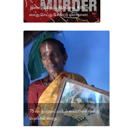
இளைஞர் வெட்டிக்கொலை; 4 பேரை
கைது செய்து போலீசார் விசாரணை.
75 வயது மூதாட்டியிடம் கைவரிசை மூன்று
பெண்கள் கைது.