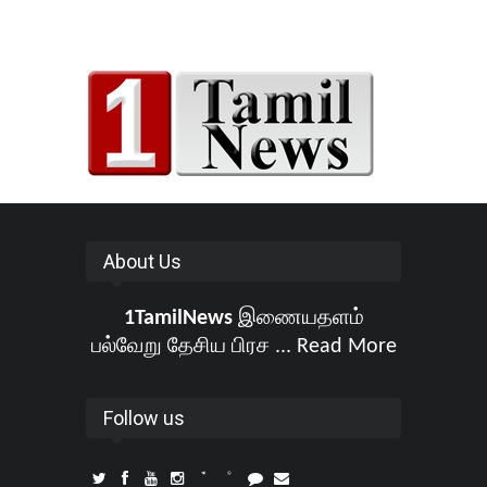
About Us
1TamilNews
இணையதளம்
பல்வேறு தேசிய பிரச ...
Read More
Follow us