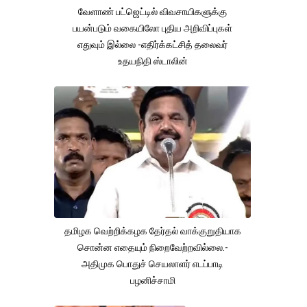
வேளாண் பட்ஜெட்டில் விவசாயிகளுக்கு
பயன்படும் வகையிலோ புதிய அறிவிப்புகள்
எதுவும் இல்லை -எதிர்க்கட்சித் தலைவர்
உதயநிதி ஸ்டாலின்
தமிழக வெற்றிக்கழக தேர்தல் வாக்குறுதியாக
சொன்ன எதையும் நிறைவேற்றவில்லை.-
அதிமுக பொதுச் செயலாளர் எடப்பாடி
பழனிச்சாமி