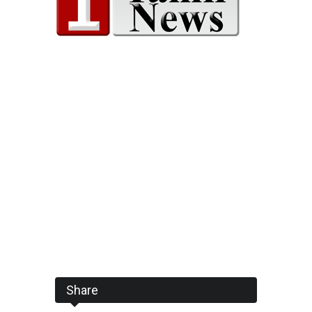
Share