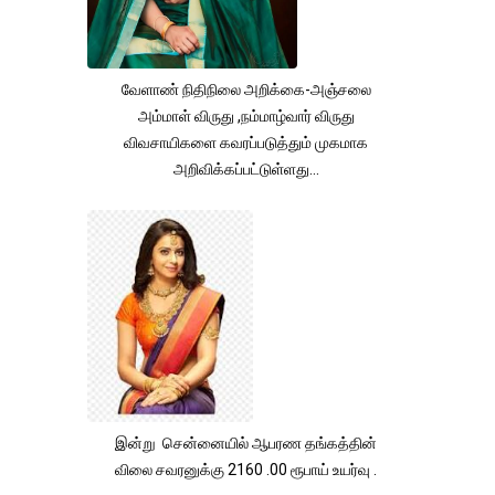
வேளாண் நிதிநிலை அறிக்கை-அஞ்சலை
அம்மாள் விருது ,நம்மாழ்வார் விருது
விவசாயிகளை கவரப்படுத்தும் முகமாக
அறிவிக்கப்பட்டுள்ளது...
இன்று சென்னையில் ஆபரண தங்கத்தின்
விலை சவரனுக்கு 2160 .00 ரூபாய் உயர்வு .