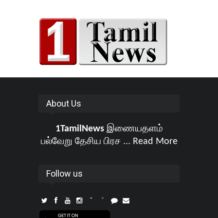
About Us
1TamilNews
இணையதளம்
பல்வேறு தேசிய பிரச ...
Read More
Follow us