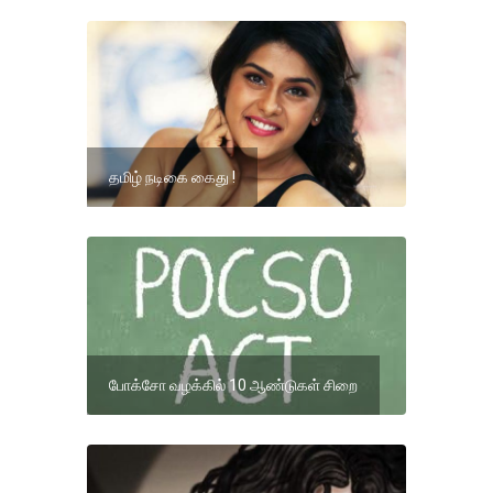
தமிழ் நடிகை கைது !
போக்சோ வழக்கில் 10 ஆண்டுகள் சிறை