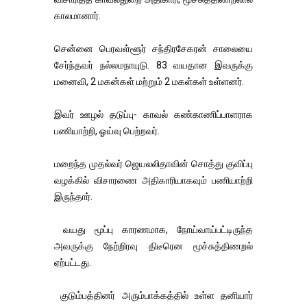
காலமானார்.
சென்னை பெரவள்ளூர் சந்திரசேகரன் சாலையை
சேர்ந்தவர் நல்லமநாயுடு. 83 வயதான இவருக்கு
மனைவி, 2 மகன்கள் மற்றும் 2 மகள்கள் உள்ளனர்.
இவர் ஊழல் தடுப்பு- காவல் கண்காணிப்பாளராக
பணியாற்றி, ஓய்வு பெற்றவர்.
மறைந்த முதல்வர் ஜெயலலிதாவின் சொத்து குவிப்பு
வழக்கில் விசாரணை அதிகாரியாகவும் பணியாற்றி
இருந்தார்.
வயது மூப்பு காரணமாக, நோய்வாய்பட்டிருந்த
அவருக்கு நேற்றிரவு திடீரென மூச்சுத்திணறல்
ஏற்பட்டது.
குடும்பத்தினர் அரும்பாக்கத்தில் உள்ள தனியார்