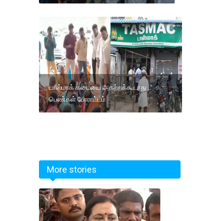
டாஸ்மாக் கடையை அகற்றக்கூடாது...
பெண்கள் போராட்டம்
More stories