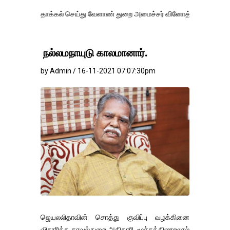
ாக்கல் செய்து வேளாண் துறை அமைச்சர் வினோத் வாசித்து வருகிறார். �.
நல்லமநாயுடு காலமானார்.
by Admin / 16-11-2021 07:07:30pm
ஜெயலலிதாவின் சொத்து குவிப்பு வழக்கினை
விசாரித்த காவல்துறை அதிகாரி, மூச்சுத்திணறலால்