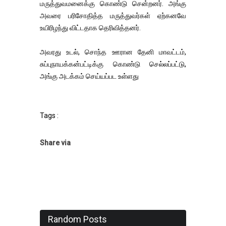
மருத்துவமனைக்கு கொண்டு சென்றனர். அங்கு
அவரை பரிசோதித்த மருத்துவர்கள் ஏற்கனவே
உயிரிழந்து விட்டதாக தெரிவித்தனர்.
அவரது உடல், சொந்த ஊரான தேனி மாவட்டம்,
சுப்புநாயக்கன்பட்டிக்கு கொண்டு செல்லப்பட்டு,
அங்கு அடக்கம் செய்யப்பட உள்ளது
Tags :
Share via
Random Posts