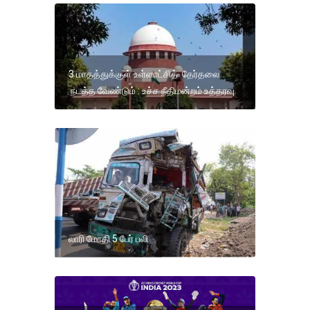
3 மாதத்துக்குள் உள்ளாட்சித் தேர்தலை
நடத்த வேண்டும் : உச்ச நீதிமன்றம் உத்தரவு
லாரி மோதி 5 பேர் பலி