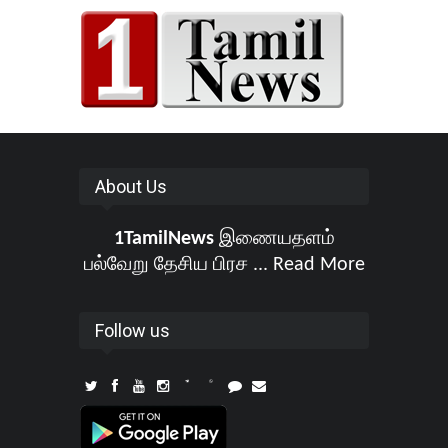
About Us
1TamilNews
இணையதளம்
பல்வேறு தேசிய பிரச ...
Read More
Follow us