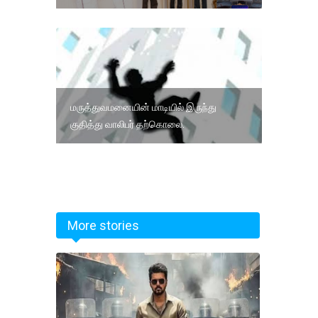
மருத்துவமனையின் மாடியில் இருந்து
குதித்து வாலிபர் தற்கொலை.
More stories