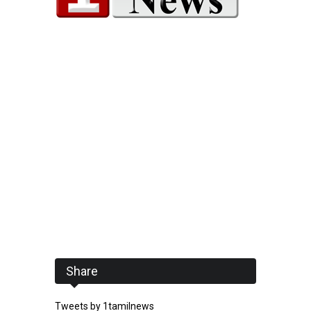
Share
Tweets by 1tamilnews