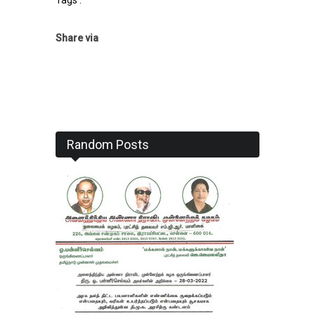
Tags :
Share via
Random Posts