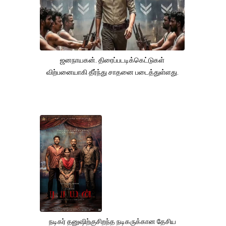
ஜனநாயகன். திரைப்படடிக்கெட்டுகள்
விற்பனையாகி தீர்ந்து சாதனை படைத்துள்ளது.
நடிகர் தனுஷிற்குசிறந்த நடிகருக்கான தேசிய