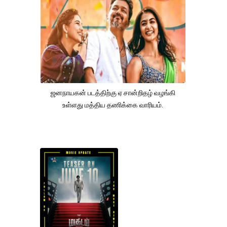
ஜனநாயகன் படத்திற்கு ஏ சான்றிதழ் வழங்கி
உள்ளது மத்திய தணிக்கை வாரியம்.