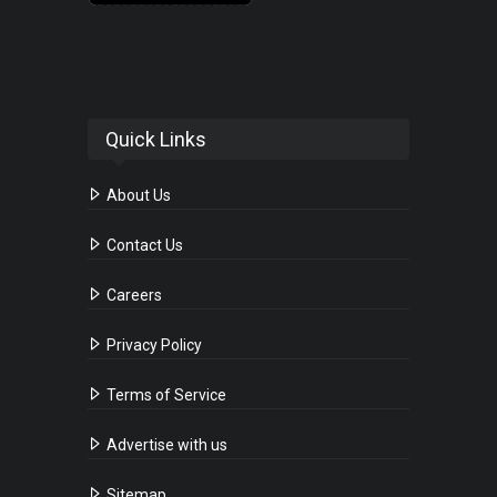
Quick Links
About Us
Contact Us
Careers
Privacy Policy
Terms of Service
Advertise with us
Sitemap