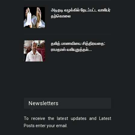
நல்வாழ்வுத்துறை செயலாளர்
ராதாகிருஷ்ணன் மாவட்ட
அடிதடி வழக்கில் தேடப்பட்ட வாலிபர்
ஆட்சியர்களுக்கு
தற்கொலை
அறிவுறுத்தியுள்ளார்.
தலித் மாணவியை சித்திரவதை:
ராமதாஸ் வலியுறுத்தல்...
Newsletters
To receive the latest updates and Latest
Posts enter your email.