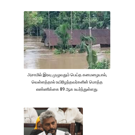
அசாமில் இரவு முழுவதும் பெய்த கனமழையால்,
வெள்ளத்தால் உயிரிழந்தவர்களின் மொத்த
எண்ணிக்கை 89 ஆக உயர்ந்துள்ளது.