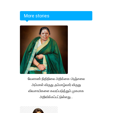
More stories
வேளாண் நிதிநிலை அறிக்கை-அஞ்சலை
அம்மாள் விருது ,நம்மாழ்வார் விருது
விவசாயிகளை கவரப்படுத்தும் முகமாக
அறிவிக்கப்பட்டுள்ளது...