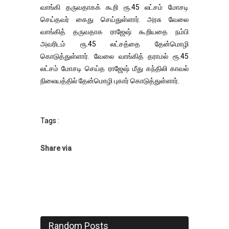
வாங்கி தருவதாகக் கூறி ரூ.45 லட்சம் மோசடி
செய்தவர் கைது செய்துள்ளார். அரசு வேலை
வாங்கித் தருவதாக ராஜேஷ் கூறியதை நம்பி
அவரிடம் ரூ.45 லட்சத்தை தேன்மொழி
கொடுத்துள்ளார். வேலை வாங்கித் தராமல் ரூ.45
லட்சம் மோசடி செய்த ராஜேஷ் மீது கந்திலி காவல்
நிலையத்தில் தேன்மொழி புகார் கொடுத்துள்ளார்.
Tags :
Share via
Random Posts