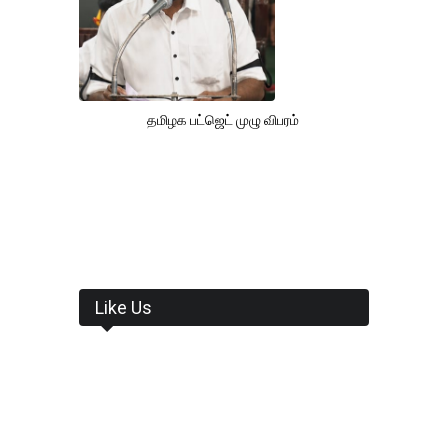
தமிழக பட்ஜெட் முழு விபரம்
Like Us