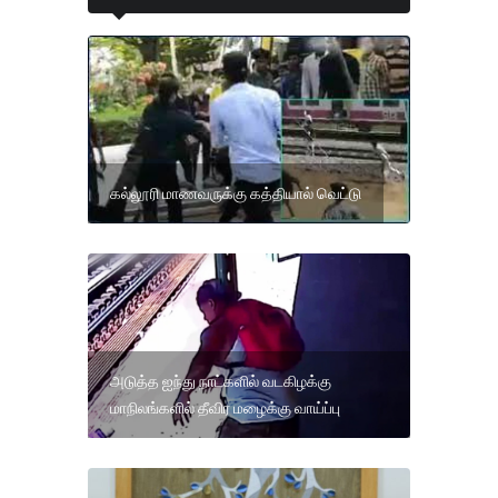
கல்லூரி மாணவருக்கு கத்தியால் வெட்டு
அடுத்த ஐந்து நாட்களில் வடகிழக்கு
மாநிலங்களில் தீவிர மழைக்கு வாய்ப்பு