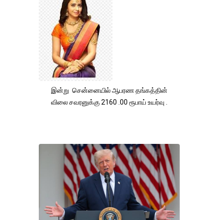
இன்று சென்னையில் ஆபரண தங்கத்தின்
விலை சவரனுக்கு 2160 .00 ரூபாய் உயர்வு .