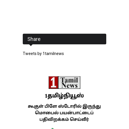
Share
Tweets by 1tamilnews