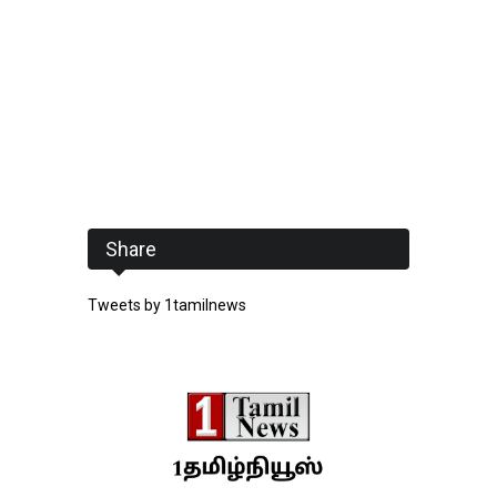
Share
Tweets by 1tamilnews