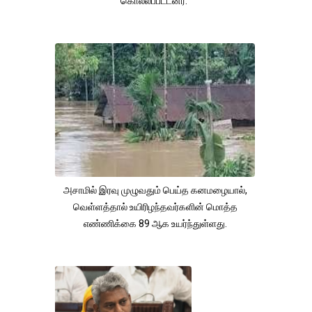
கொல்லப்பட்டனர்.
அசாமில் இரவு முழுவதும் பெய்த கனமழையால்,
வெள்ளத்தால் உயிரிழந்தவர்களின் மொத்த
எண்ணிக்கை 89 ஆக உயர்ந்துள்ளது.