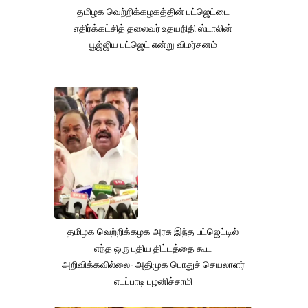
தமிழக வெற்றிக்கழகத்தின் பட்ஜெட்டை
எதிர்க்கட்சித் தலைவர் உதயநிதி ஸ்டாலின்
பூஜ்ஜிய பட்ஜெட் என்று விமர்சனம்
தமிழக வெற்றிக்கழக அரசு இந்த பட்ஜெட்டில்
எந்த ஒரு புதிய திட்டத்தை கூட
அறிவிக்கவில்லை- அதிமுக பொதுச் செயலாளர்
எடப்பாடி பழனிச்சாமி