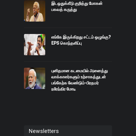
இடஒதுக்கீடு குறித்து மோகன்
பகவத் கருத்து
எங்கே இருக்கிறது சட்டம் ஒழுங்கு?
EPS கொந்தளிப்பு
புனிதமான கடமையில் அனைத்து
வாக்காளர்களும் உற்சாகத்துடன்
பங்கேற்க வேண்டும்-பிரதமர்
நரேந்திர மோடி
Newsletters