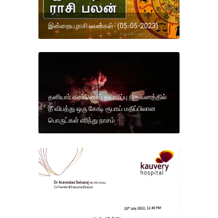
இன்றைய ராசி பலன்கள்- (05-05-2023)
தனியார் எண்ணெய் தயாரிப்பு நிறுவனத்தில்
தீ விபத்து ஒரு கோடி ரூபாய் மதிப்பிலான
பொருட்கள் எரிந்து நாசம்