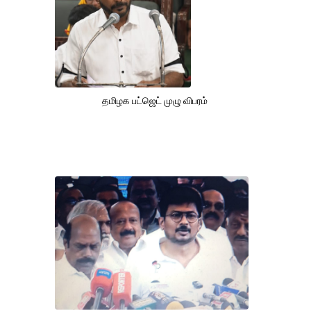
தமிழக பட்ஜெட் முழு விபரம்