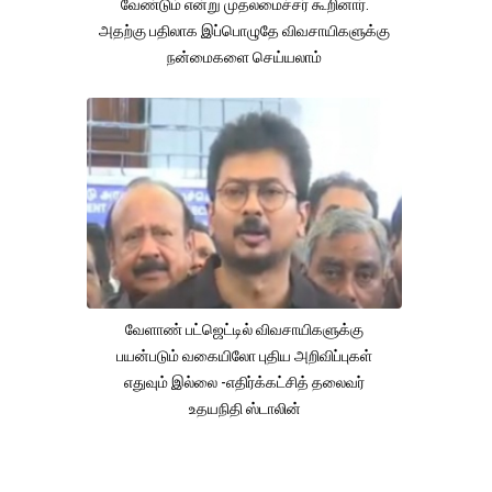
வேண்டும் என்று முதலமைச்சர் கூறினார்.
அதற்கு பதிலாக இப்பொழுதே விவசாயிகளுக்கு
நன்மைகளை செய்யலாம்
வேளாண் பட்ஜெட்டில் விவசாயிகளுக்கு
பயன்படும் வகையிலோ புதிய அறிவிப்புகள்
எதுவும் இல்லை -எதிர்க்கட்சித் தலைவர்
உதயநிதி ஸ்டாலின்