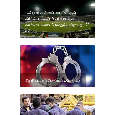
இன்று இரவு 7 மணி அளவில் இந்திய
கிரிக்கெட் அணியும் வங்காளதேஷ்
கிரிக்கெட் அணியும் மோதும் மூன்றாவது t 20
போட்டி.
சிறுமி கடத்தல் டெல்லியில் 2 பேர் கைது