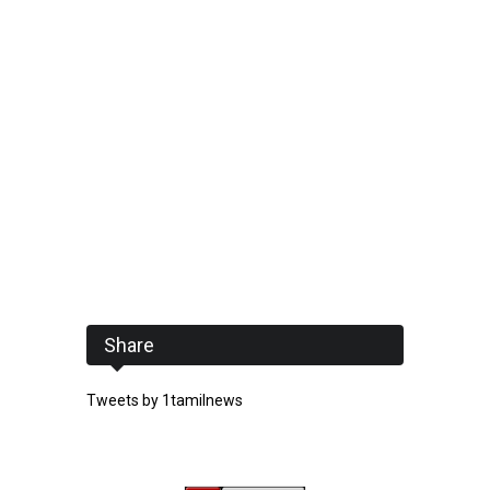
Share
Tweets by 1tamilnews