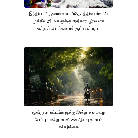
இந்தியா அருணாச்சலப் பிரதேசத்தில் உள்ள 27
முக்கிய இடங்களுக்கு அதிகாரப்பூர்வமாக
உள்ளூர் பெயர்களைச் சூட்டியுள்ளது .
மூன்று மாவட்டங்களுக்கு இன்று கனமழை
பெய்யும் என்று வானிலை ஆய்வு மையம்
எச்சரிக்கை