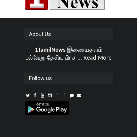
About Us
1TamilNews
இணையதளம்
பல்வேறு தேசிய பிரச ...
Read More
Follow us