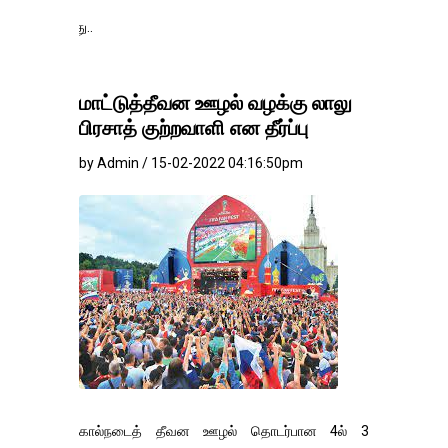
தங்கம்-வெள்ளி விலை
மாட்டுத்தீவன ஊழல் வழக்கு லாலு
பிரசாத் குற்றவாளி என தீர்ப்பு
by Admin / 15-02-2022 04:16:50pm
கால்நடைத் தீவன ஊழல் தொடர்பான 4ல் 3