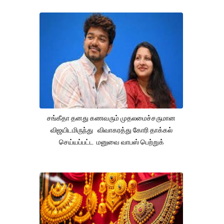
சங்கீதா தனது கணவரும் முதலமைச்சருமான
விஜயிடமிருந்து விவாகரத்து கோரி தாக்கல்
செய்யப்பட்ட மனுவை வாபஸ் பெற்றுக்