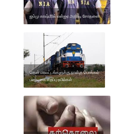
ஜம்மு காஷ்மீரில் என்ஐஏ அதிரடி சோதனை
தென் மாவட்டங்களுக்கு நான்கு பொங்கல்
பண்டிகை சிறப்பு ரயில்கள்