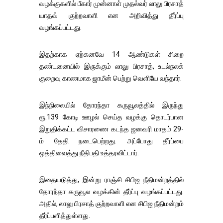
வழக்குகளில் பீகார் முன்னாள் முதல்வர் லாலு பிரசாத்
யாதவ் குற்றவாளி என அறிவித்து தீர்ப்பு
வழங்கப்பட்டது.
இதற்காக ஏற்கனவே 14 ஆண்டுகள் சிறை
தண்டனையில் இருக்கும் லாலு பிரசாத், உடல்நலக்
குறைவு காணமாக ஜாமீன் பெற்று வெளியே வந்தார்.
இந்நிலையில் தோரந்தா கருவூலத்தில் இருந்து
ரூ.139 கோடி ஊழல் செய்த வழக்கு தொடர்பான
இறுதிக்கட்ட விசாரணை கடந்த ஜனவரி மாதம் 29-
ம் தேதி நடைபெற்றது. அப்போது தீர்ப்பை
ஒத்திவைத்து நீதிபதி உத்தரவிட்டார்.
இதையடுத்து, இன்று ராஞ்சி சிபிஐ நீதிமன்றத்தில்
தோரந்தா கருவூல வழக்கின் தீர்ப்பு வழங்கப்பட்டது.
அதில், லாலு பிரசாத் குற்றவாளி என சிபிஐ நீதிமன்றம்
தீர்ப்பளித்துள்ளது.