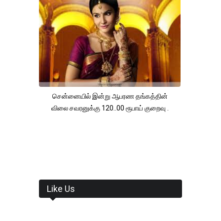
சென்னையில் இன்று ஆபரண தங்கத்தின்
விலை சவரனுக்கு 120..00 ரூபாய் குறைவு .
Like Us