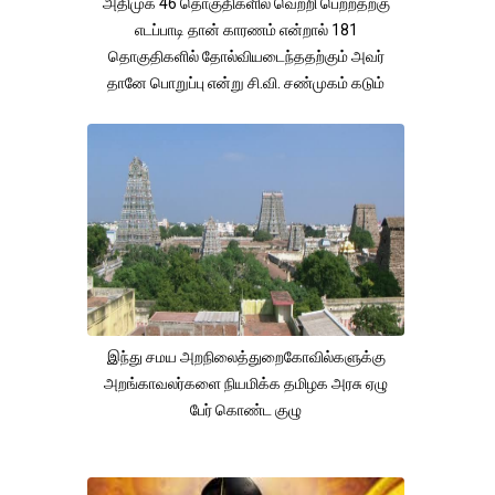
அதிமுக 46 தொகுதிகளில் வெற்றி பெற்றதற்கு
எடப்பாடி தான் காரணம் என்றால் 181
தொகுதிகளில் தோல்வியடைந்ததற்கும் அவர்
தானே பொறுப்பு என்று சி.வி. சண்முகம் கடும்
குற்றச்சாட்டு
இந்து சமய அறநிலைத்துறைகோவில்களுக்கு
அறங்காவலர்களை நியமிக்க தமிழக அரசு ஏழு
பேர் கொண்ட குழு