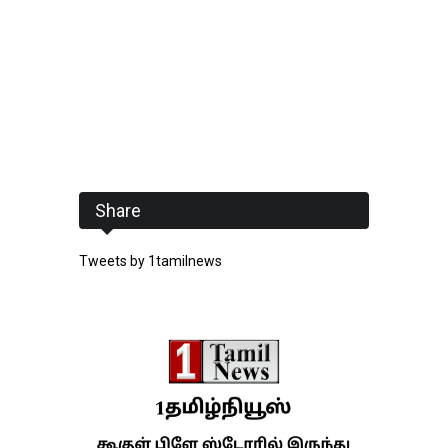
Share
Tweets by 1tamilnews