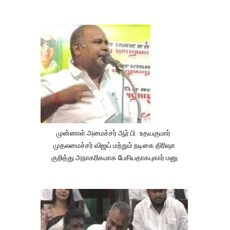
முன்னாள் அமைச்சர் ஆர்.பி. உதயகுமார்
முதலமைச்சர் விஜய் மற்றும் நடிகை திரிஷா
குறித்து அநாகரிகமாக பேசியதாகபுகார் மனு