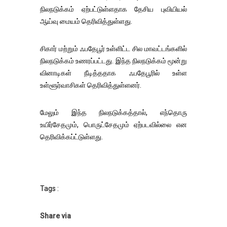
நிலநடுக்கம் ஏற்பட்டுள்ளதாக தேசிய புவியியல்
ஆய்வு மையம் தெரிவித்துள்ளது.
சிகார் மற்றும் ஃபதேபூர் உள்ளிட்ட சில மாவட்டங்களில்
நிலநடுக்கம் உணரப்பட்டது. இந்த நிலநடுக்கம் மூன்று
வினாடிகள் நீடித்ததாக ஃபதேபூரில் உள்ள
உள்ளூர்வாசிகள் தெரிவித்துள்ளனர்.
மேலும் இந்த நிலநடுக்கத்தால், எந்தொரு
உயிர்சேதமும், பொருட்சேதமும் ஏற்படவில்லை என
தெரிவிக்கப்ட்டுள்ளது.
Tags :
Share via