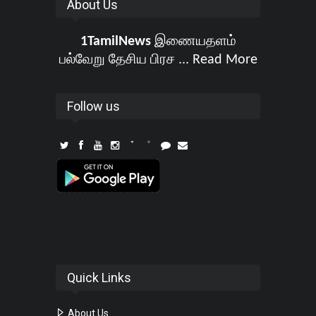
About Us
1TamilNews
இணையதளம்
பல்வேறு தேசிய பிரச ...
Read More
Follow us
Quick Links
About Us