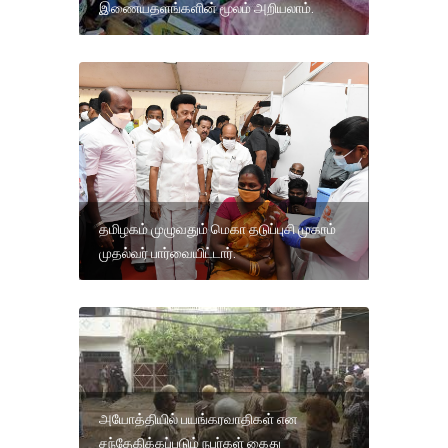
இணையதளங்களின் மூலம் அறியலாம்.
தமிழகம் முழுவதும் மெகா தடுப்புசி முகாம்
முதல்வர் பார்வையிட்டார்.
அயோத்தியில் பயங்கரவாதிகள் என
சந்தேகிக்கப்படும் நபர்கள் கைது