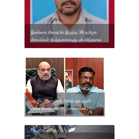
இலங்கை சிறையில் இருந்த 38 தமிழக
மீனவர்கள் நிபந்தனைகளுடன் விடுதலை
மத்திய அமைச்சர் அமித் ஷா பதவி
விலக வேண்டும்: திருமாவளவன்