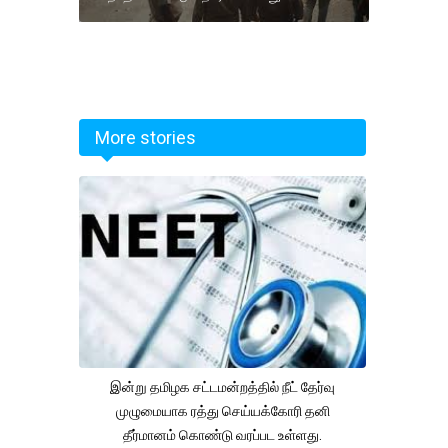
More stories
இன்று தமிழக சட்டமன்றத்தில் நீட் தேர்வு
முழுமையாக ரத்து செய்யக்கோரி தனி
தீர்மானம் கொண்டு வரப்பட உள்ளது.