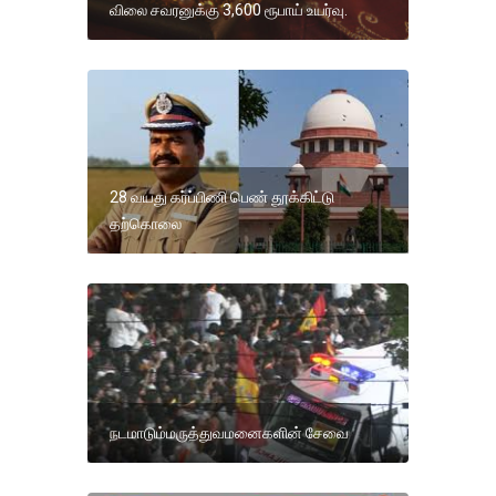
விலை சவரனுக்கு 3,600 ரூபாய் உயர்வு.
28 வயது கர்ப்பிணி பெண் தூக்கிட்டு
தற்கொலை
நடமாடும்மருத்துவமனைகளின் சேவை