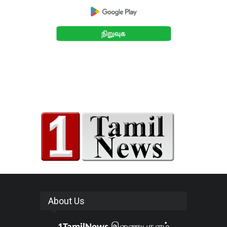
About Us