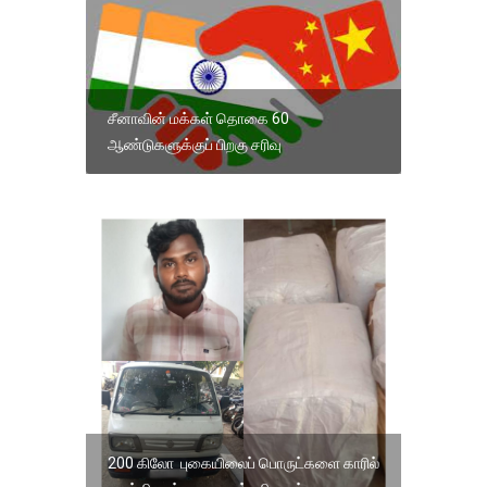
சீனாவின் மக்கள் தொகை 60
ஆண்டுகளுக்குப் பிறகு சரிவு
200 கிலோ புகையிலைப் பொருட்களை காரில்