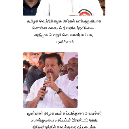
தமிழக வெற்றிக்கழக தேர்தல் வாக்குறுதியாக
சொன்ன எதையும் நிறைவேற்றவில்லை.-
அதிமுக பொதுச் செயலாளர் எடப்பாடி
பழனிச்சாமி
முன்னாள் திமுக உயர் கல்வித்துறை அமைச்சர்
பொன்முடியை செப்டம்பர் இரண்டாம் தேதி
நீதிமன்றத்தில் காவல்துறை ஒப்படைக்க