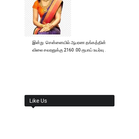
இன்று சென்னையில் ஆபரண தங்கத்தின்
விலை சவரனுக்கு 2160 .00 ரூபாய் உயர்வு .
Like Us