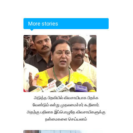
More stories
அடுத்த பிறவியில் விவசாயியாக பிறக்க
வேண்டும் என்று முதலமைச்சர் கூறினார்.
அதற்கு பதிலாக இப்பொழுதே விவசாயிகளுக்கு
நன்மைகளை செய்யலாம்