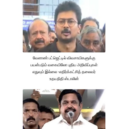
வேளாண் பட்ஜெட்டில் விவசாயிகளுக்கு
பயன்படும் வகையிலோ புதிய அறிவிப்புகள்
எதுவும் இல்லை -எதிர்க்கட்சித் தலைவர்
உதயநிதி ஸ்டாலின்