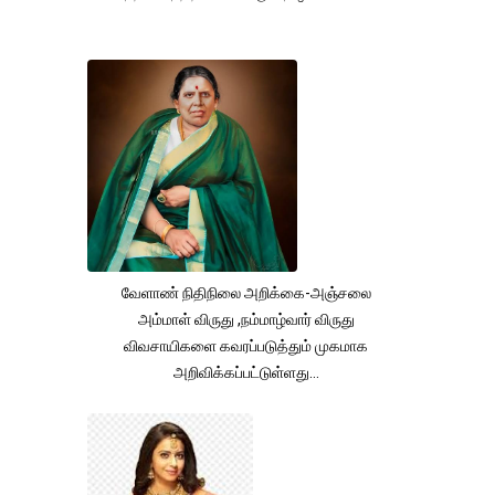
வேளாண் நிதிநிலை அறிக்கை-அஞ்சலை
அம்மாள் விருது ,நம்மாழ்வார் விருது
விவசாயிகளை கவரப்படுத்தும் முகமாக
அறிவிக்கப்பட்டுள்ளது...