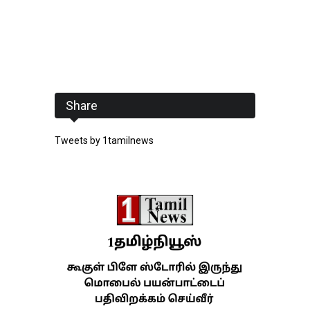
Share
Tweets by 1tamilnews