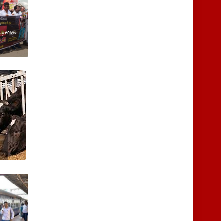
நடிகை