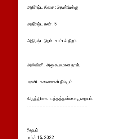
அதிர்ஷ்ட திசை : தென்மேற்கு
அதிர்ஷ்ட எண் : 5
அதிர்ஷ்ட நிறம் : சாம்பல் நிறம்
அஸ்வினி : அனுகூலமான நாள்.
பரணி : கவலைகள் நீங்கும்.
கிருத்திகை : மந்தத்தன்மை குறையும்.
---------------------------------------
ரிஷபம்
மார்ச் 15, 2022