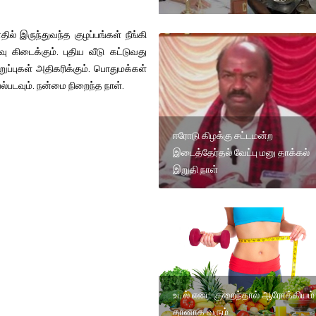
 இருந்துவந்த குழப்பங்கள் நீங்கி
வு கிடைக்கும். புதிய வீடு கட்டுவது
்புகள் அதிகரிக்கும். பொதுமக்கள்
படவும். நன்மை நிறைந்த நாள்.
ஈரோடு கிழக்கு சட்டமன்ற
இடைத்தேர்தல் வேட்பு மனு தாக்கல்
இறுதி நாள்
உடல் எடை குறைந்தால் ஆரோக்கியம்
தானாக வரும்