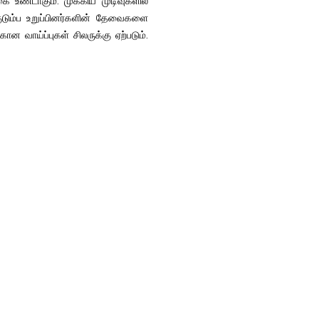
ை உண்டாகும். முக்கிய முடிவுகளில்
 குடும்ப உறுப்பினர்களின் தேவைகளை
 வாய்ப்புகள் சிலருக்கு ஏற்படும்.