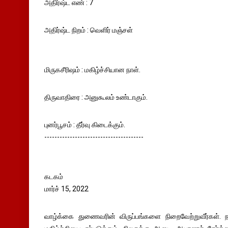
அதிர்ஷ்ட எண் : 7
அதிர்ஷ்ட நிறம் : வெளிர் மஞ்சள்
மிருகசீரிஷம் : மகிழ்ச்சியான நாள்.
திருவாதிரை : அனுகூலம் உண்டாகும்.
புனர்பூசம் : தீர்வு கிடைக்கும்.
---------------------------------------
கடகம்
மார்ச் 15, 2022
வாழ்க்கை துணைவரின் விருப்பங்களை நிறைவேற்றுவீர்கள். ந