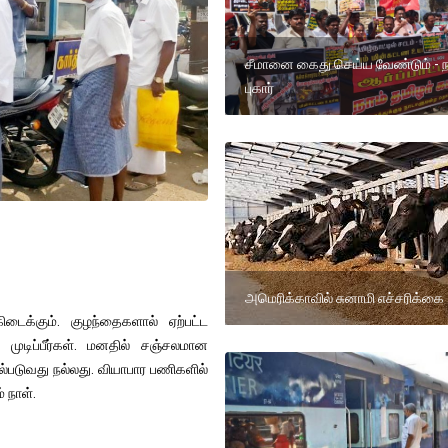
சீமானை கைது செய்ய வேண்டும் - 
புகார்
அமெரிக்காவில் சுனாமி எச்சரிக்கை
டைக்கும். குழந்தைகளால் ஏற்பட்ட
முடிப்பீர்கள். மனதில் சஞ்சலமான
ல்படுவது நல்லது. வியாபார பணிகளில்
 நாள்.