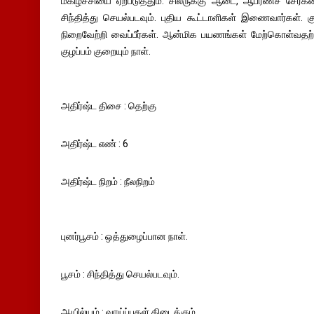
மகிழ்ச்சியை ஏற்படுத்தும். சிலருக்கு ஆடை, ஆபரணச் சேர்க்க
சிந்தித்து செயல்படவும். புதிய கூட்டாளிகள் இணைவார்கள்.
நிறைவேற்றி வைப்பீர்கள். ஆன்மிக பயணங்கள் மேற்கொள்வதற்கான
குழப்பம் குறையும் நாள்.
அதிர்ஷ்ட திசை : தெற்கு
அதிர்ஷ்ட எண் : 6
அதிர்ஷ்ட நிறம் : நீலநிறம்
புனர்பூசம் : ஒத்துழைப்பான நாள்.
பூசம் : சிந்தித்து செயல்படவும்.
ஆயில்யம் : வாய்ப்புகள் கிடைக்கும்.