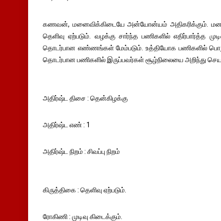
கணவன், மனைவிக்கிடையே அன்யோன்யம் அதிகரிக்கும். மனதில்
தெளிவு ஏற்படும். வழக்கு சார்ந்த பணிகளில் எதிர்பார்த்த முடி
தொடர்பான எண்ணங்கள் மேம்படும். உத்தியோக பணிகளில் பொறுப
தொடர்பான பணிகளில் இருப்பவர்கள் சூழ்நிலையை அறிந்து செயல்
அதிர்ஷ்ட திசை : தென்கிழக்கு
அதிர்ஷ்ட எண் : 1
அதிர்ஷ்ட நிறம் : சிவப்பு நிறம்
கிருத்திகை : தெளிவு ஏற்படும்.
ரோகிணி : முடிவு கிடைக்கும்.