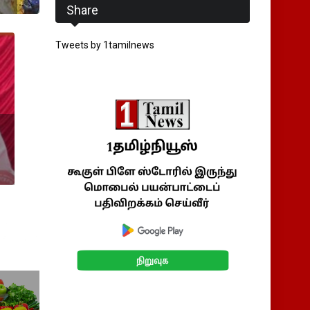
Share
Tweets by 1tamilnews