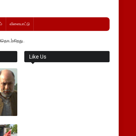
்
விளையாட்டு
Like Us