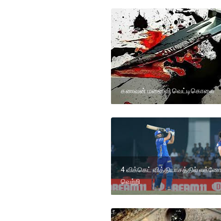
கணவன் மனைவி வெட்டிகொலை
4 விக்கெட் வித்தியாசத்தில் லக்
வெற்றி