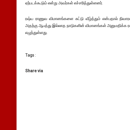
ஏற்படக்கூடும் என்று அவர்கள் எச்சரித்துள்ளனர்.
ரஷ்ய ராணுவ விமானங்களை சுட்டு வீழ்த்தும் என்பதால் ந
அதற்கு ஆபத்து இல்லாத நாடுகளின் விமானங்கள் அனுமதிக்க 
எழுந்துள்ளது.
Tags :
Share via