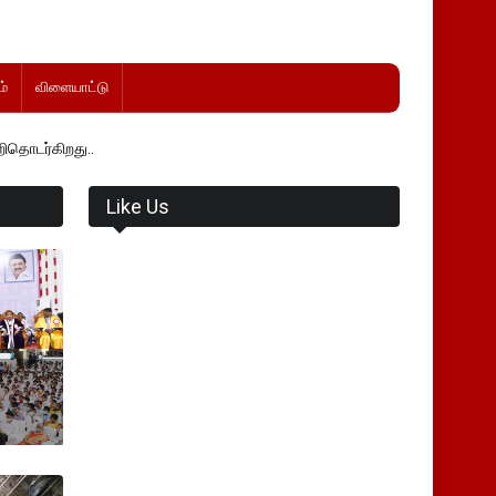
்
விளையாட்டு
Like Us
்