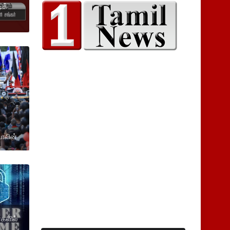
ிக்
டாலின்
்களில்