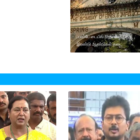
; பாம்பே டையிங் நிறுவனத்திற்கு
இரண்டு ஆண்டுகள் தடை