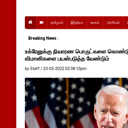
தமிழகம்
இந்தியா
உலகம்
அரசியல்
Breaking News :
உக்ரேனுக்கு நிவாரண பொருட்களை கொண்டு
விமானிகளை பயன்படுத்த வேண்டும்
by Staff / 23-03-2022 02:08:10pm