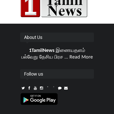
About Us
1TamilNews
இணையதளம்
பல்வேறு தேசிய பிரச ...
Read More
Follow us