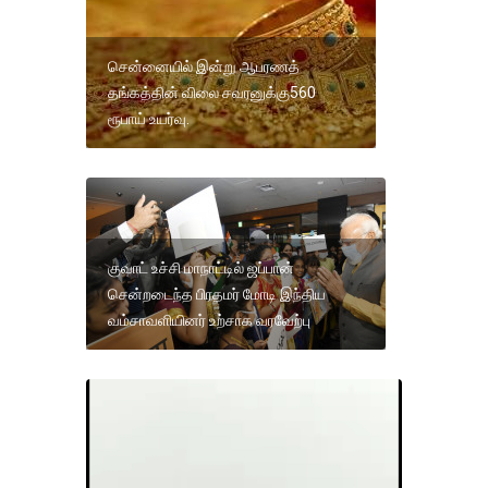
சென்னையில் இன்று ஆபரணத்
தங்கத்தின் விலை சவரனுக்கு560
ரூபாய் உயர்வு.
குவாட் உச்சி மாநாட்டில் ஜப்பான்
சென்றடைந்த பிரதமர் மோடி இந்திய
வம்சாவளியினர் உற்சாக வரவேற்பு