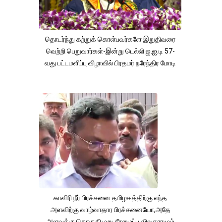
தொடர்ந்து கற்றுக் கொள்பவர்களே இறுதிவரை
வெற்றி பெறுவார்கள்-இன்று டெல்லி ஐ.ஐ.டி 57-
வது பட்டமளிப்பு விழாவில் பிரதமர் நரேந்திர மோடி
காவிரி நீர் பிரச்சனை தமிழகத்திற்கு எந்த
அளவிற்கு வாழ்வாதார பிரச்சனையோ,அதே
அளவுக்கு தொகுதி மறு சீரமைப்பு விவகாரமும்