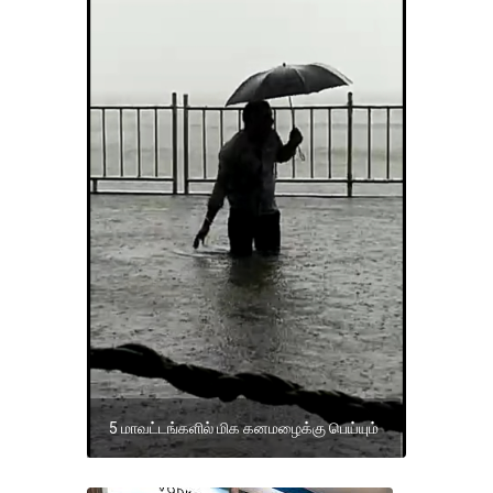
5 மாவட்டங்களில் மிக கனமழைக்கு பெய்யும்