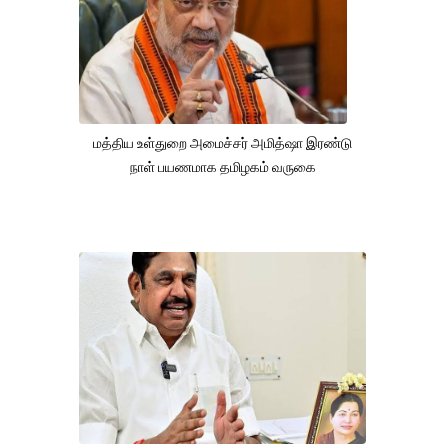
மத்திய உள்துறை அமைச்சர் அமித்ஷா இரண்டு
நாள் பயணமாக தமிழகம் வருகை