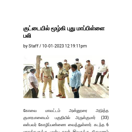
குட்டையில் மூழ்கி புது மாப்பிள்ளை
பலி
by Staff / 10-01-2023 12:19:11pm
கோவை மாவட்டம் அன்னூரை அடுத்த
குமாரபாளையம் பகுதியில் அருள்குமார் (33)
என்பவர் கோழிப்பண்ணை வைத்துள்ளார். கடந்த 6
மாதங்களுக்கு முன்பு தான் இவருக்கு திருமணம்