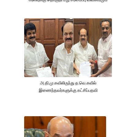
அ.தி.மு.கவிலிருந்து த.வெ.கவில்
இணைந்தவர்களுக்கு கட்சிப்பதவி