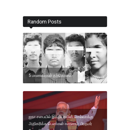
Random Posts
5 மாணவர்கள் தற்கொலை
ஐநா சபையில் இந்தியாவின் செல்வாக்கு
அதிகரிக்க பெண்கள் காரணம்: பிரதமர்