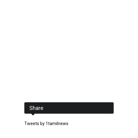
Share
Tweets by 1tamilnews