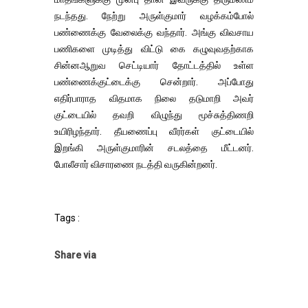
நடந்தது. நேற்று அருள்குமார் வழக்கம்போல்
பண்ணைக்கு வேலைக்கு வந்தார். அங்கு விவசாய
பணிகளை முடித்து விட்டு கை கழுவுவதற்காக
சின்னஆறுவ செட்டியார் தோட்டத்தில் உள்ள
பண்ணைக்குட்டைக்கு சென்றார். அப்போது
எதிர்பாராத விதமாக நிலை தடுமாறி அவர்
குட்டையில் தவறி விழுந்து மூச்சுத்திணறி
உயிரிழந்தார். தீயணைப்பு வீரர்கள் குட்டையில்
இறங்கி அருள்குமாரின் சடலத்தை மீட்டனர்.
போலீசார் விசாரணை நடத்தி வருகின்றனர்.
Tags :
Share via