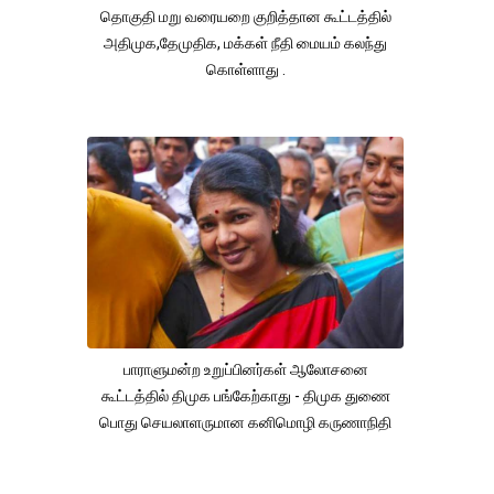
தொகுதி மறு வரையறை குறித்தான கூட்டத்தில்
அதிமுக,தேமுதிக, மக்கள் நீதி மையம் கலந்து
கொள்ளாது .
பாராளுமன்ற உறுப்பினர்கள் ஆலோசனை
கூட்டத்தில் திமுக பங்கேற்காது - திமுக துணை
பொது செயலாளருமான கனிமொழி கருணாநிதி