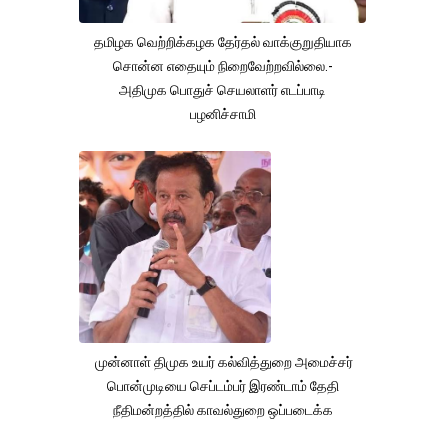
தமிழக வெற்றிக்கழக தேர்தல் வாக்குறுதியாக
சொன்ன எதையும் நிறைவேற்றவில்லை.-
அதிமுக பொதுச் செயலாளர் எடப்பாடி
பழனிச்சாமி
முன்னாள் திமுக உயர் கல்வித்துறை அமைச்சர்
பொன்முடியை செப்டம்பர் இரண்டாம் தேதி
நீதிமன்றத்தில் காவல்துறை ஒப்படைக்க