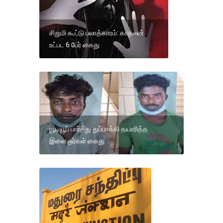
சிறுமி கூட்டு பலாத்காரம்: காதலன்
உட்பட 6 பேர் கைது
யூடியூப் பார்த்து துப்பாக்கி தயாரித்த
இளைஞர்கள் கைது