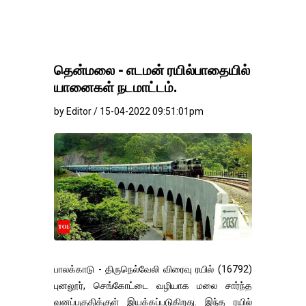
தங்கம்-வெள்ளி விலை
தென்மலை - எடமன் ரயில்பாதையில்
யானைகள் நடமாட்டம்.
by Editor / 15-04-2022 09:51:01pm
பாலக்காடு - திருநெல்வேலி விரைவு ரயில் (16792)
புனலூர், செங்கோட்டை வழியாக மலை சார்ந்த
வனப்பகுதிக்குள் இயக்கப்படுகிறது. இந்த ரயில்