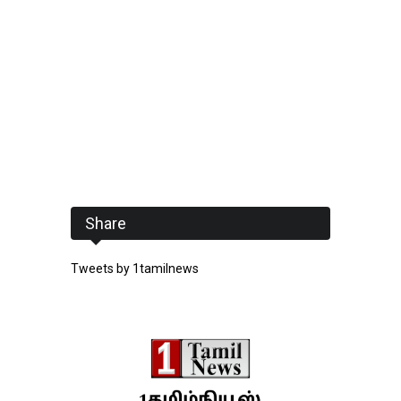
Share
Tweets by 1tamilnews