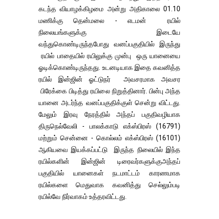
கடந்த வியாழக்கிழமை அன்று அதிகாலை 01.10
மணிக்கு தென்மலை - எடமன் ரயில்
நிலையங்களுக்கு இடையே
வந்துகொண்டிருந்தபோது வனப்பகுதியில் இருந்து
ரயில் பாதையில் ரயிலுக்கு முன்பு ஒரு யானையை
ஓடிக்கொண்டிருந்தது. உடனடியாக இதை கவனித்த
ரயில் இன்ஜின் ஓட்டுநர் அவசரமாக அவசர
பிரேக்கை பிடித்து ரயிலை நிறுத்தினார். பின்பு அந்த
யானை அடர்ந்த வனப்பகுதிக்குள் சென்று விட்டது.
மேலும் இரவு நேரத்தில் அந்தப் பகுதிவழியாக
திருநெல்வேலி - பாலக்காடு எக்ஸ்பிரஸ் (16791)
மற்றும் சென்னை - கொல்லம் எக்ஸ்பிரஸ் (16101)
ஆகியவை இயக்கப்பட்டு இருந்த நிலையில் இந்த
ரயில்களின் இன்ஜின் டிரைவர்களுக்குஅந்தப்
பகுதியில் யானைகள் நடமாட்டம் காரணமாக
ரயில்களை மெதுவாக கவனித்து செல்லும்படி
ரயில்வே நிர்வாகம் உத்தரவிட்டது.