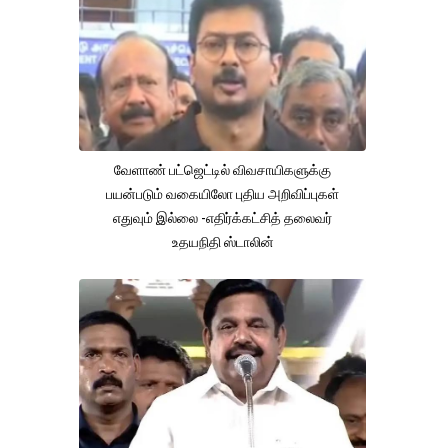
வேளாண் பட்ஜெட்டில் விவசாயிகளுக்கு
பயன்படும் வகையிலோ புதிய அறிவிப்புகள்
எதுவும் இல்லை -எதிர்க்கட்சித் தலைவர்
உதயநிதி ஸ்டாலின்