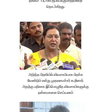
தங்கம் 13,750 ரூபாய்க்குமாற்றமின்றி
தொடா்கிறது.
அடுத்த பிறவியில் விவசாயியாக பிறக்க
வேண்டும் என்று முதலமைச்சர் கூறினார்.
அதற்கு பதிலாக இப்பொழுதே விவசாயிகளுக்கு
நன்மைகளை செய்யலாம்