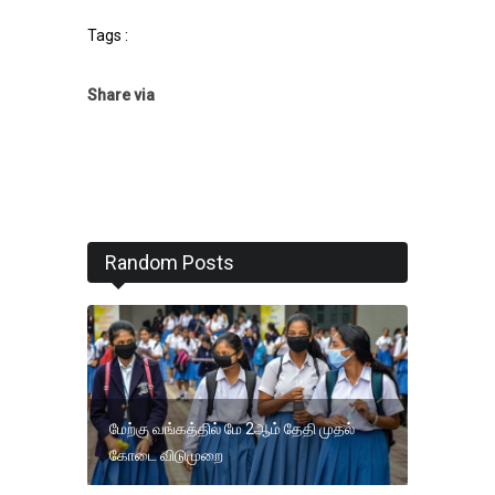
Tags :
Share via
Random Posts
மேற்கு வங்கத்தில் மே 2ஆம் தேதி முதல்
கோடை விடுமுறை