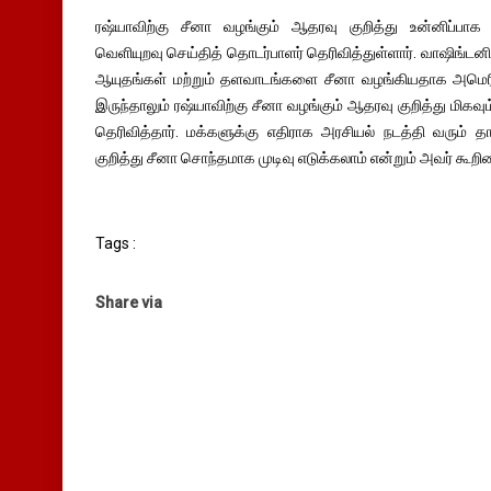
ரஷ்யாவிற்கு சீனா வழங்கும் ஆதரவு குறித்து உன்னிப்பாக
வெளியுறவு செய்தித் தொடர்பாளர் தெரிவித்துள்ளார். வாஷிங்டன
ஆயுதங்கள் மற்றும் தளவாடங்களை சீனா வழங்கியதாக அமெரி
இருந்தாலும் ரஷ்யாவிற்கு சீனா வழங்கும் ஆதரவு குறித்து மிகவ
தெரிவித்தார். மக்களுக்கு எதிராக அரசியல் நடத்தி வரும் 
குறித்து சீனா சொந்தமாக முடிவு எடுக்கலாம் என்றும் அவர் கூறின
Tags :
Share via