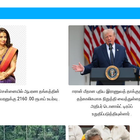
சென்னையில் ஆபரண தங்கத்தின்
ஈரான் மீதான புதிய இராணுவத் தாக்க
ரனுக்கு 2160 .00 ரூபாய் உயர்வு .
தற்காலிகமாக நிறுத்தி வைத்துள்
அதிபர் டொனால்ட் டிரம்ப்
உறுதிப்படுத்தியுள்ளார் .