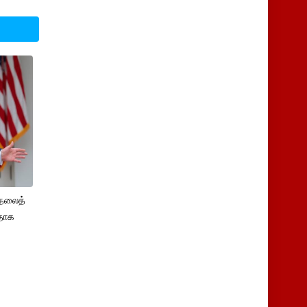
ுதலைத்
ளதாக