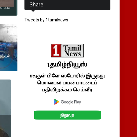
Share
்கொலை
Tweets by 1tamilnews
ுத்தல்