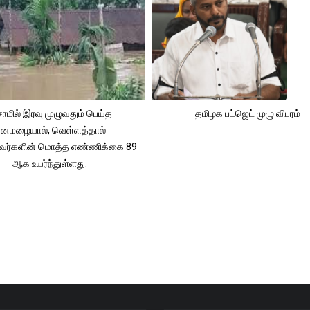
ாமில் இரவு முழுவதும் பெய்த
தமிழக பட்ஜெட் முழு விபரம்
னமழையால், வெள்ளத்தால்
்தவர்களின் மொத்த எண்ணிக்கை 89
ஆக உயர்ந்துள்ளது.