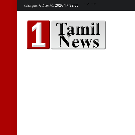
-->
-->
வியாழன்,
6 ஆகஸ்ட் 2026 17:32:06