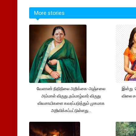
More stories
வேளாண் நிதிநிலை அறிக்கை-அஞ்சலை
இன்று 
அம்மாள் விருது ,நம்மாழ்வார் விருது
விலை சவ
விவசாயிகளை கவரப்படுத்தும் முகமாக
அறிவிக்கப்பட்டுள்ளது...