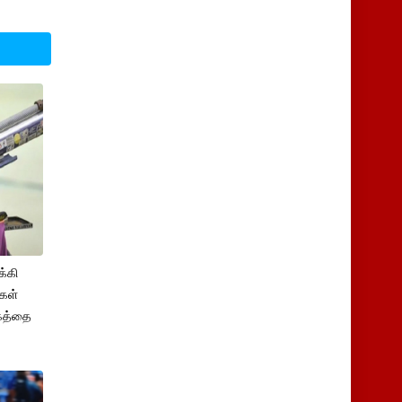
க்கி
ிகள்
்கத்தை