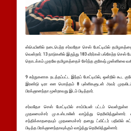
ஸ்பெயினில் நடைபெற்ற சர்வதேச செஸ் போட்டியில் தமிழகத்தைச்
வென்றார். 13 நாடுகளில் இருந்து 183 வீரர்கள் பங்கேற்ற செஸ் ப
தொடக்கம் முதலே தமிழகத்தைச் சேர்ந்த குகேஷ் முன்னிலை வகி
9 சுற்றுகளாக நடத்தப்பட்ட இந்தப் போட்டியில், ஒன்றில் கூட 
இரண்டு டிரா என மொத்தம் 8 புள்ளிகளுடன் அவர் முதலிடம் 
பிரக்ஞானந்தா மூன்றாவது இடம் பிடித்தார்.
சர்வதேச செஸ் போட்டியில் சாம்பியன் பட்டம் வென்றுள
முதலமைச்சர் மு.க.ஸ்டாலின் வாழ்த்து தெரிவித்துள்ளார
சந்திக்காததையும் முதலமைச்சர் தனது ட்விட்டர் பதிவில் சுட்ட
பிடித்த பிரக்ஞானந்தாவுக்கும் வாழ்த்து தெரிவித்துள்ளார்.