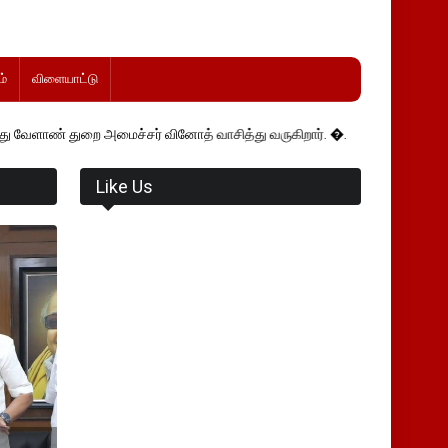
்
விளையாட்டு
 அமைச்சர் வினோத் வாசித்து வருகிறார். �.
Like Us