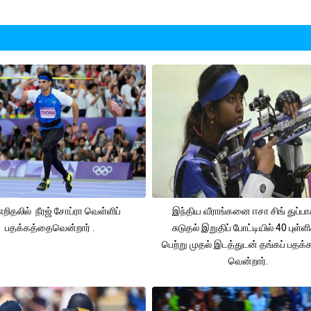
 எறிதலில் நீரஜ் சோப்ரா வெள்ளிப்
இந்திய வீராங்கனை ஈசா சிங் துப்பா
பதக்கத்தைவென்றார் .
சுடுதல் இறுதிப் போட்டியில் 40 புள்ள
பெற்று முதல் இடத்துடன் தங்கப் பதக
வென்றார்.