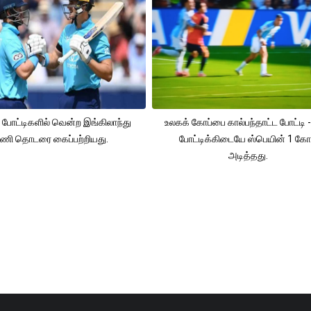
 போட்டிகளில் வென்ற இங்கிலாந்து
உலகக் கோப்பை கால்பந்தாட்ட போட்டி -
ணி தொடரை கைப்பற்றியது.
போட்டிக்கிடையே ஸ்பெயின் 1 கோ
அடித்தது.