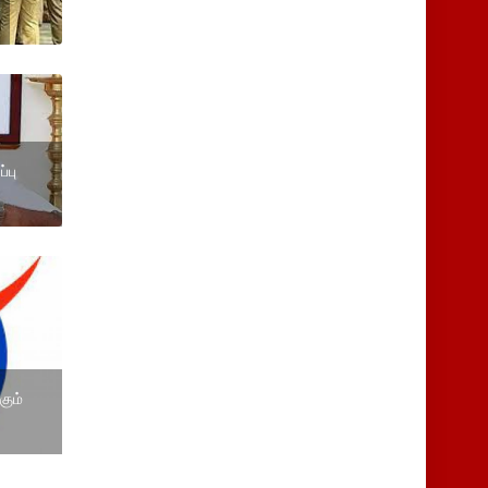
்பு
கும்