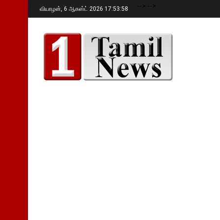
-->
-->
வியாழன்,
6 ஆகஸ்ட் 2026 17:54:00