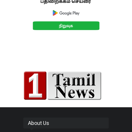
About Us