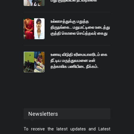
மீது குற்றவியல் நடவடிக்கை
உல்லாசத்துக்கு மறுத்த
திருநங்கை.. மதுபாட்டிலை உடைத்து
குத்தி கொலை செய்த்தவர் கைது
உணவு விடுதி உரிமையாளரிடம் கை
நீட்டிய மருத்துவமனை டீன்
தற்காலிக பணியிடை நீக்கம்.
Newsletters
To receive the latest updates and Latest