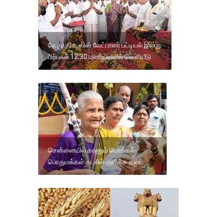
தே.மு.தி.க.வின் வேட்பாளர் பட்டியல் இன்று
பிற்பகல் 12:30 மணியளவில் வெளியீடு
சென்னையில் காணும் பொங்கல்-
பொதுமக்கள் கடலில் குளிக்க தடை