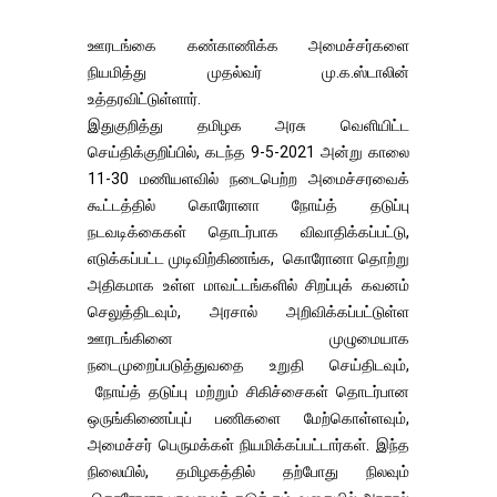
ஊரடங்கை கண்காணிக்க அமைச்சர்களை
நியமித்து முதல்வர் மு.க.ஸ்டாலின்
உத்தரவிட்டுள்ளார்.
இதுகுறித்து தமிழக அரசு வெளியிட்ட
செய்திக்குறிப்பில், கடந்த 9-5-2021 அன்று காலை
11-30 மணியளவில் நடைபெற்ற அமைச்சரவைக்
கூட்டத்தில் கொரோனா நோய்த் தடுப்பு
நடவடிக்கைகள் தொடர்பாக விவாதிக்கப்பட்டு,
எடுக்கப்பட்ட முடிவிற்கிணங்க, கொரோனா தொற்று
அதிகமாக உள்ள மாவட்டங்களில் சிறப்புக் கவனம்
செலுத்திடவும், அரசால் அறிவிக்கப்பட்டுள்ள
ஊரடங்கினை முழுமையாக
நடைமுறைப்படுத்துவதை உறுதி செய்திடவும்,
நோய்த் தடுப்பு மற்றும் சிகிச்சைகள் தொடர்பான
ஒருங்கிணைப்புப் பணிகளை மேற்கொள்ளவும்,
அமைச்சர் பெருமக்கள் நியமிக்கப்பட்டார்கள். இந்த
நிலையில், தமிழகத்தில் தற்போது நிலவும்