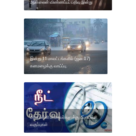
ஆன்லைன் விண்ணப்பப் பதிவு இன்று
இன்று 11 மாவட்டங்களில் (ஜன.07)
கனமழைக்கு வாய்ப்பு.
அரசு பள்ளி மாணவர்களுக்கு நீட் பயிற்சி
வகுப்புகள்