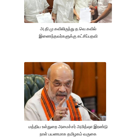
அ.தி.மு.கவிலிருந்து த.வெ.கவில்
இணைந்தவர்களுக்கு கட்சிப்பதவி
மத்திய உள்துறை அமைச்சர் அமித்ஷா இரண்டு
நாள் பயணமாக தமிழகம் வருகை