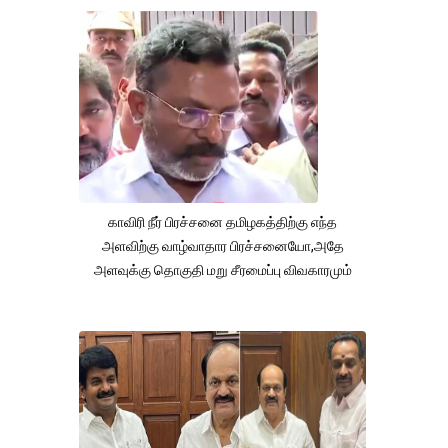
காவிரி நீர் பிரச்சனை தமிழகத்திற்கு எந்த
அளவிற்கு வாழ்வாதார பிரச்சனையோ,அதே
அளவுக்கு தொகுதி மறு சீரமைப்பு விவகாரமும்