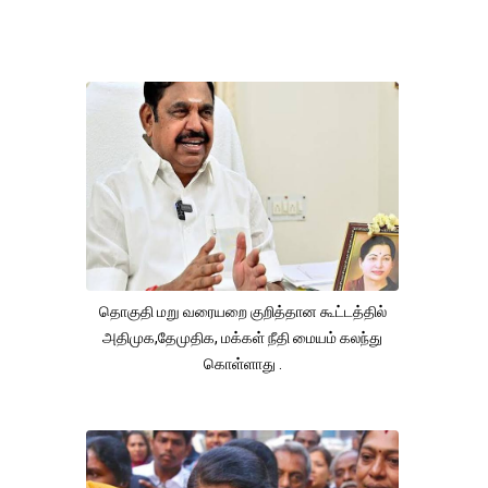
தொகுதி மறு வரையறை குறித்தான கூட்டத்தில்
அதிமுக,தேமுதிக, மக்கள் நீதி மையம் கலந்து
கொள்ளாது .