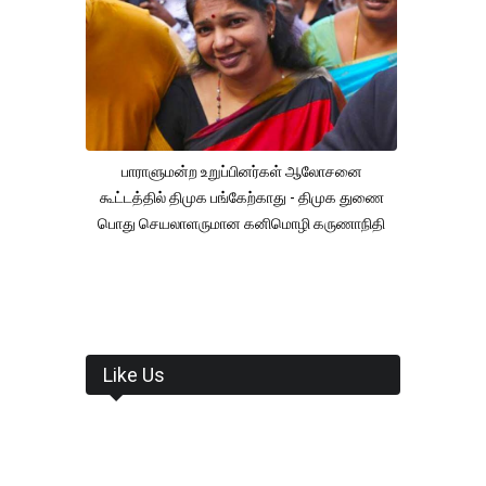
பாராளுமன்ற உறுப்பினர்கள் ஆலோசனை
கூட்டத்தில் திமுக பங்கேற்காது - திமுக துணை
பொது செயலாளருமான கனிமொழி கருணாநிதி
Like Us