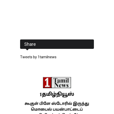
Share
Tweets by 1tamilnews