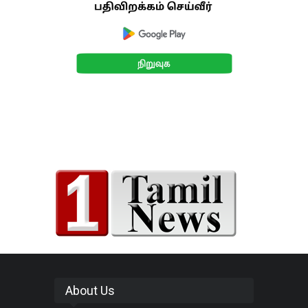
About Us