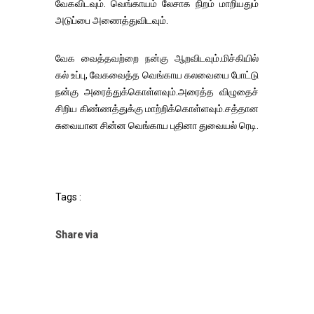
வேகவிடவும். வெங்காயம் லேசாக நிறம் மாறியதும்
அடுப்பை அணைத்துவிடவும்.
வேக வைத்தவற்றை நன்கு ஆறவிடவும்.மிச்கியில்
கல் உப்பு, வேகவைத்த வெங்காய கலவையை போட்டு
நன்கு அரைத்துக்கொள்ளவும்.அரைத்த விழுதைச்
சிறிய கிண்ணத்துக்கு மாற்றிக்கொள்ளவும்.சத்தான
சுவையான சின்ன வெங்காய புதினா துவையல் ரெடி.
Tags :
Share via