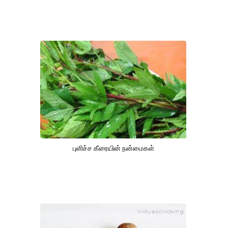
புளிச்ச கீரையின் நன்மைகள்