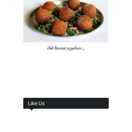
மீன் கோலா உருண்டை,
Like Us