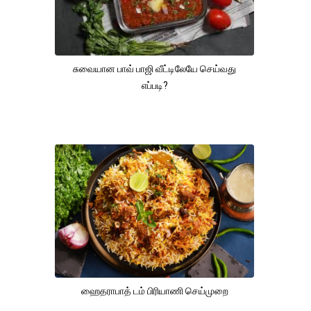
சுவையான பாவ் பாஜி வீட்டிலேயே செய்வது
எப்படி?
ஹைதராபாத் டம் பிரியாணி செய்முறை