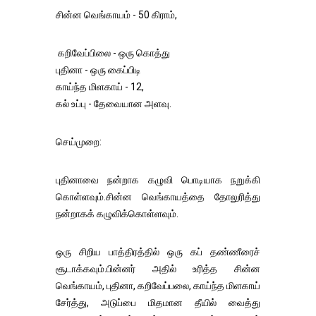
சின்ன வெங்காயம் - 50 கிராம்,
கறிவேப்பிலை - ஒரு கொத்து
புதினா - ஒரு கைப்பிடி
காய்ந்த மிளகாய் - 12,
கல் உப்பு - தேவையான அளவு.
செய்முறை:
புதினாவை நன்றாக கழுவி பொடியாக நறுக்கி
கொள்ளவும்.சின்ன வெங்காயத்தை தோலுரித்து
நன்றாகக் கழுவிக்கொள்ளவும்.
ஒரு சிறிய பாத்திரத்தில் ஒரு கப் தண்ணீரைச்
சூடாக்கவும்.பின்னர் அதில் உரித்த சின்ன
வெங்காயம், புதினா, கறிவேப்பலை, காய்ந்த மிளகாய்
சேர்த்து, அடுப்பை மிதமான தீயில் வைத்து