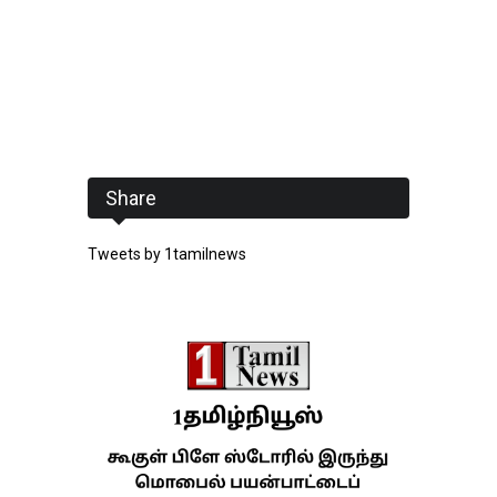
Share
Tweets by 1tamilnews