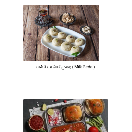
பால் பேடா செய்முறை ( Milk Peda )