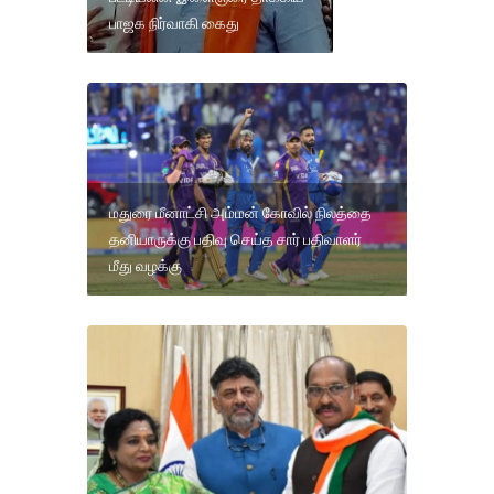
பாஜக நிர்வாகி கைது
மதுரை மீனாட்சி அம்மன் கோவில் நிலத்தை
தனியாருக்கு பதிவு செய்த சார் பதிவாளர்
மீது வழக்கு