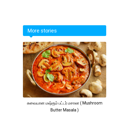
More stories
சுவையான மஷ்ரூம் பட்டர் மசாலா ( Mushroom
Butter Masala )