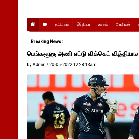
தமிழகம்
இந்தியா
உலகம்
அரசியல்
Breaking News :
பெங்களூரூ அணி எட்டு விக்கெட் வித்தியாசத
by Admin / 20-05-2022 12:28:13am