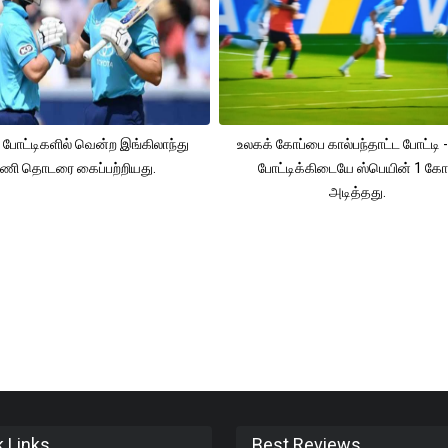
 போட்டிகளில் வென்ற இங்கிலாந்து
உலகக் கோப்பை கால்பந்தாட்ட போட்டி -
ணி தொடரை கைப்பற்றியது.
போட்டிக்கிடையே ஸ்பெயின் 1 கோ
அடித்தது.
k Links
Best Reviews