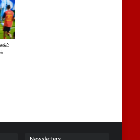
கடும்
ல்
Newsletters