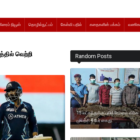
கிரைம் நியூஸ்
தொழில்நுட்பம்
கேள்வி பதில்
கதைகளின் பக்கம்
வணிகம
்தில் வெற்றி
Random Posts
15 லட்சத்துக்கு புலித்தோலை விற்க
முயற்சி 4 பேர் கைது.