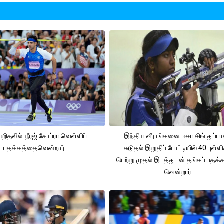
 எறிதலில் நீரஜ் சோப்ரா வெள்ளிப்
இந்திய வீராங்கனை ஈசா சிங் துப்பா
பதக்கத்தைவென்றார் .
சுடுதல் இறுதிப் போட்டியில் 40 புள்ள
பெற்று முதல் இடத்துடன் தங்கப் பதக
வென்றார்.