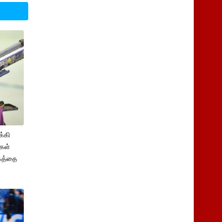
க்கி
ிகள்
்கத்தை