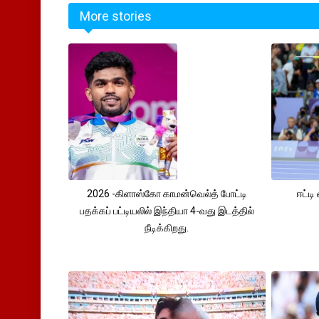
More stories
2026 -கிளாஸ்கோ காமன்வெல்த் போட்டி
ஈட்டி
பதக்கப் பட்டியலில் இந்தியா 4-வது இடத்தில்
நீடிக்கிறது.