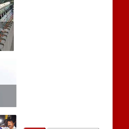
தமிழக