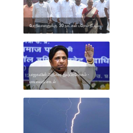
பேரறிவாளனுக்கு 30 நாட்கள் பரோல் நீட்டிப்பு
பாஜகவின் அதிகார துஷ்பிரயோகம் -
மாயாவதி சாடல்