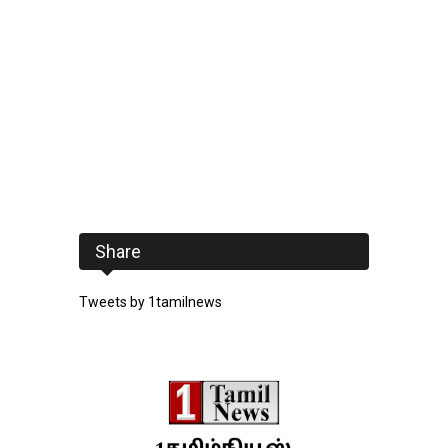
Share
Tweets by 1tamilnews