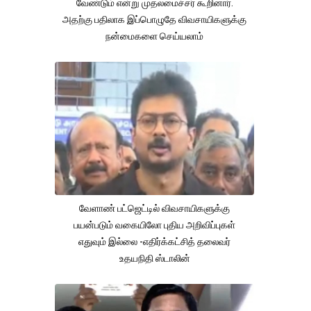
வேண்டும் என்று முதலமைச்சர் கூறினார்.
அதற்கு பதிலாக இப்பொழுதே விவசாயிகளுக்கு
நன்மைகளை செய்யலாம்
வேளாண் பட்ஜெட்டில் விவசாயிகளுக்கு
பயன்படும் வகையிலோ புதிய அறிவிப்புகள்
எதுவும் இல்லை -எதிர்க்கட்சித் தலைவர்
உதயநிதி ஸ்டாலின்