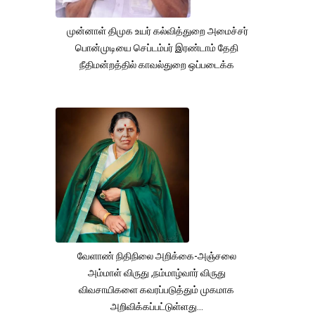
முன்னாள் திமுக உயர் கல்வித்துறை அமைச்சர்
பொன்முடியை செப்டம்பர் இரண்டாம் தேதி
நீதிமன்றத்தில் காவல்துறை ஒப்படைக்க
வேளாண் நிதிநிலை அறிக்கை-அஞ்சலை
அம்மாள் விருது ,நம்மாழ்வார் விருது
விவசாயிகளை கவரப்படுத்தும் முகமாக
அறிவிக்கப்பட்டுள்ளது...