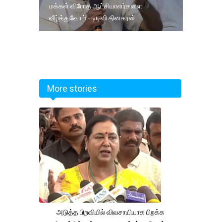
மக்கள் விரோத ஆட்சியாளர்களை
வீழ்த்துவோம் - டிடிவி தினகரன்
More stories
அடுத்த பிறவியில் விவசாயியாக பிறக்க