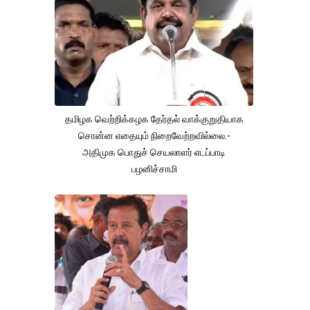
தமிழக வெற்றிக்கழக தேர்தல் வாக்குறுதியாக
சொன்ன எதையும் நிறைவேற்றவில்லை.-
அதிமுக பொதுச் செயலாளர் எடப்பாடி
பழனிச்சாமி