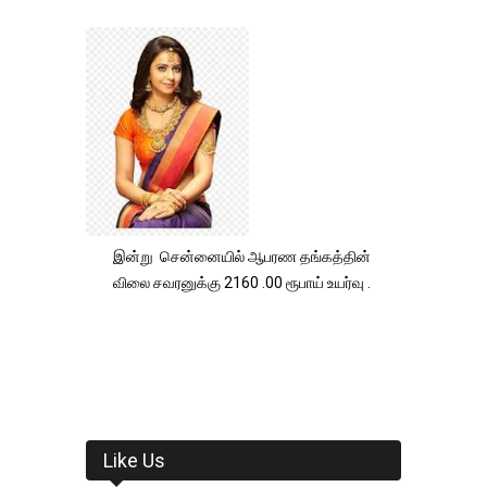
இன்று சென்னையில் ஆபரண தங்கத்தின்
விலை சவரனுக்கு 2160 .00 ரூபாய் உயர்வு .
Like Us