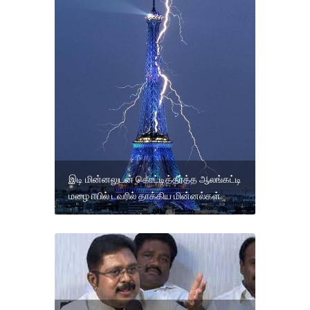
இடி மின்னலுடன் கொட்டித்தீர்த்த ஆலங்கட்டி
மழை ஈபில் டவரில் தாக்கிய மின்னல்கள்