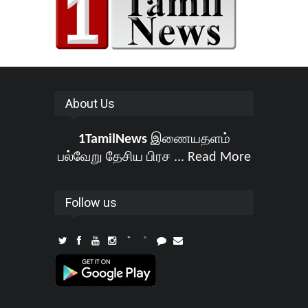
About Us
1TamilNews
இணையதளம்
பல்வேறு தேசிய பிரச ...
Read More
Follow us