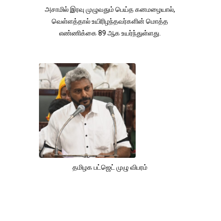
அசாமில் இரவு முழுவதும் பெய்த கனமழையால்,
வெள்ளத்தால் உயிரிழந்தவர்களின் மொத்த
எண்ணிக்கை 89 ஆக உயர்ந்துள்ளது.
தமிழக பட்ஜெட் முழு விபரம்