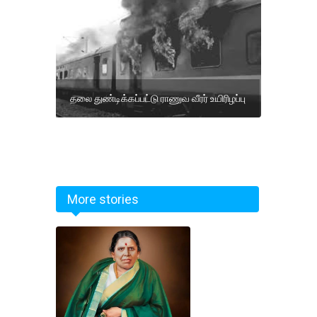
தலை துண்டிக்கப்பட்டு ராணுவ வீரர் உயிரிழப்பு
More stories