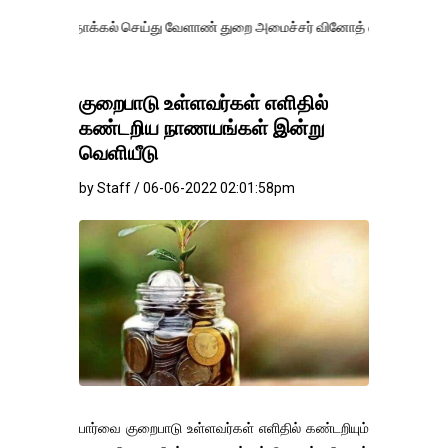
க்கல் செய்து வேளாண் துறை அமைச்சர் வினோத் வாசித்து வருகிறார். �.
குறைபாடு உள்ளவர்கள் எளிதில்
கண்டறிய நாணயங்கள் இன்று
வெளியீடு
by Staff / 06-06-2022 02:01:58pm
பார்வை குறைபாடு உள்ளவர்கள் எளிதில் கண்டறியும்