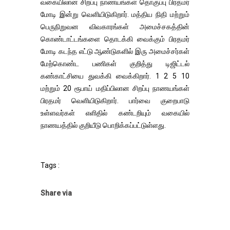
வகையிலான சிறப்பு நாணயங்கள் தொகுப்பு பிரதமர்
மோடி இன்று வெளியிடுகிறார். மத்திய நிதி மற்றும்
பெருநிறுவன விவகாரங்கள் அமைச்சகத்தின்
கொண்டாட்டங்களை தொடக்கி வைக்கும் பிரதமர்
மோடி கடந்த எட்டு ஆண்டுகளில் இரு அமைச்சர்கள்
மேற்கொண்ட பணிகள் குறித்து டிஜிட்டல்
கண்காட்சியை துவக்கி வைக்கிறார். 1 2 5 10
மற்றும் 20 ரூபாய் மதிப்பிலான சிறப்பு நாணயங்கள்
பிரதமர் வெளியிடுகிறார். பார்வை குறைபாடு
உள்ளவர்கள் எளிதில் கண்டறியும் வகையில்
நாணயத்தில் குறியீடு பொறிக்கப்பட்டுள்ளது.
Tags :
Share via