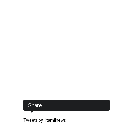
Share
Tweets by 1tamilnews