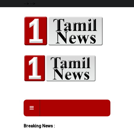
-->
-->
Breaking News :