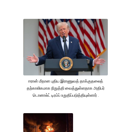
ஈரான் மீதான புதிய இராணுவத் தாக்குதலைத்
தற்காலிகமாக நிறுத்தி வைத்துள்ளதாக அதிபர்
டொனால்ட் டிரம்ப் உறுதிப்படுத்தியுள்ளார் .