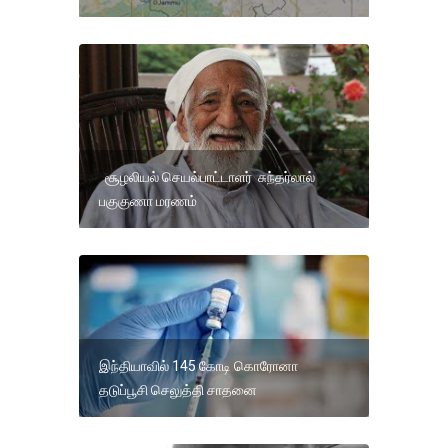
சூழலியல் செயல்பாட்டாளர் சுந்தர்லால்
பகுகுணா மரணம்
இந்தியாவில் 145 கோடி கொரோனா
தடுப்பூசி செலுத்தி சாதனை