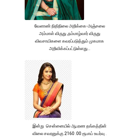
வேளாண் நிதிநிலை அறிக்கை-அஞ்சலை
அம்மாள் விருது ,நம்மாழ்வார் விருது
விவசாயிகளை கவரப்படுத்தும் முகமாக
அறிவிக்கப்பட்டுள்ளது...
இன்று சென்னையில் ஆபரண தங்கத்தின்
விலை சவரனுக்கு 2160 .00 ரூபாய் உயர்வு .