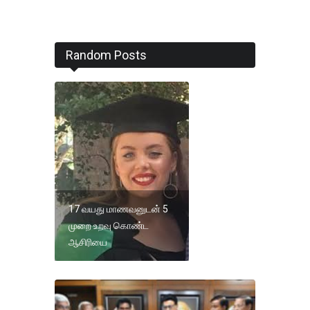
Random Posts
17 வயது மாணவனுடன் 5
முறை உறவு கொண்ட
ஆசிரியை