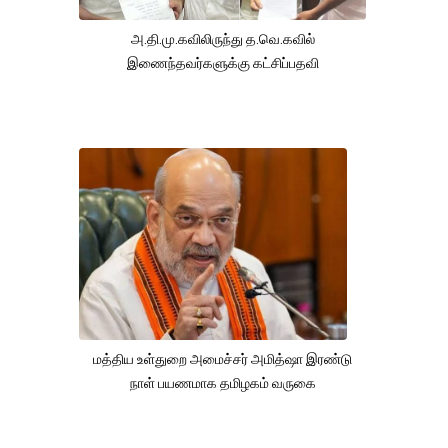
அ.தி.மு.கவிலிருந்து த.வெ.கவில்
இணைந்தவர்களுக்கு கட்சிப்பதவி
மத்திய உள்துறை அமைச்சர் அமித்ஷா இரண்டு
நாள் பயணமாக தமிழகம் வருகை