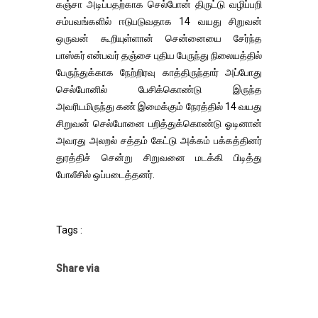
கஞ்சா அடிப்பதற்காக செல்போன் திருட்டு வழிப்பறி
சம்பவங்களில் ஈடுபடுவதாக 14 வயது சிறுவன்
ஒருவன் கூறியுள்ளான் சென்னையை சேர்ந்த
பாஸ்கர் என்பவர் தஞ்சை புதிய பேருந்து நிலையத்தில்
பேருந்துக்காக நேற்றிரவு காத்திருந்தார் அப்போது
செல்போனில் பேசிக்கொண்டு இருந்த
அவரிடமிருந்து கண் இமைக்கும் நேரத்தில் 14 வயது
சிறுவன் செல்போனை பறித்துக்கொண்டு ஓடினான்
அவரது அலறல் சத்தம் கேட்டு அக்கம் பக்கத்தினர்
துரத்திச் சென்று சிறுவனை மடக்கி பிடித்து
போலீசில் ஒப்படைத்தனர்.
Tags :
Share via