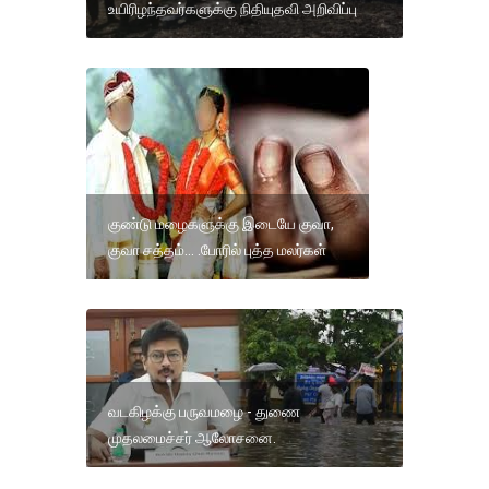
உயிரிழந்தவர்களுக்கு நிதியுதவி அறிவிப்பு
குண்டு மழைகளுக்கு இடையே குவா,
குவா சத்தம்... .போரில் புத்த மலர்கள்
வடகிழக்கு பருவமழை - துணை
முதலமைச்சர் ஆலோசனை.