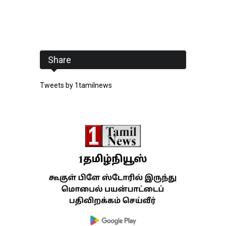
Share
Tweets by 1tamilnews