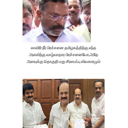
காவிரி நீர் பிரச்சனை தமிழகத்திற்கு எந்த
அளவிற்கு வாழ்வாதார பிரச்சனையோ,அதே
அளவுக்கு தொகுதி மறு சீரமைப்பு விவகாரமும்