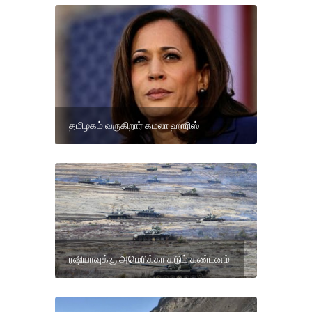
தமிழகம் வருகிறார் கமலா ஹாரிஸ்
ரஷியாவுக்கு அமெரிக்கா கடும் கண்டனம்