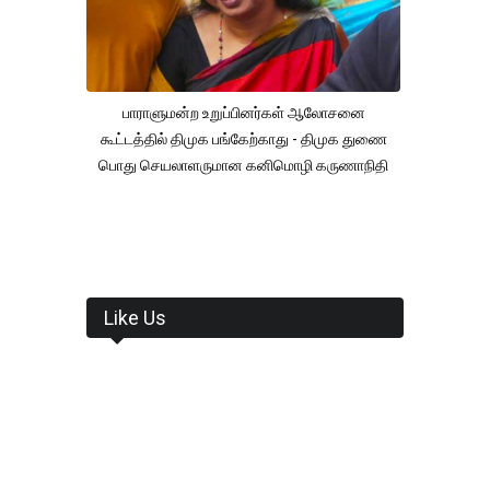
பாராளுமன்ற உறுப்பினர்கள் ஆலோசனை
கூட்டத்தில் திமுக பங்கேற்காது - திமுக துணை
பொது செயலாளருமான கனிமொழி கருணாநிதி
Like Us