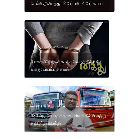
டெல்லி தீ விபத்து.. 2 பேர் பலி.. 4 பேர் காயம்
போதைப்பொருள் கடத்தல் வழக்கில் 6 பேர்
கைது; பரபரப்பு தகவல்
330 அடி செங்குத்தான பள்ளத்தில் பேருந்து
கவிழ்ந்து விபத்து