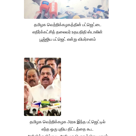
தமிழக வெற்றிக்கழகத்தின் பட்ஜெட்டை
எதிர்க்கட்சித் தலைவர் உதயநிதி ஸ்டாலின்
பூஜ்ஜிய பட்ஜெட் என்று விமர்சனம்
தமிழக வெற்றிக்கழக அரசு இந்த பட்ஜெட்டில்
எந்த ஒரு புதிய திட்டத்தை கூட