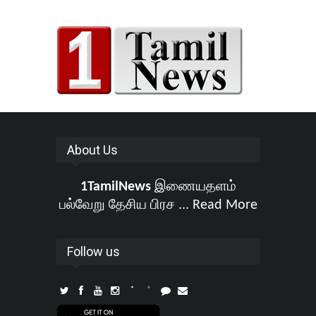
About Us
1TamilNews
இணையதளம்
பல்வேறு தேசிய பிரச ...
Read More
Follow us