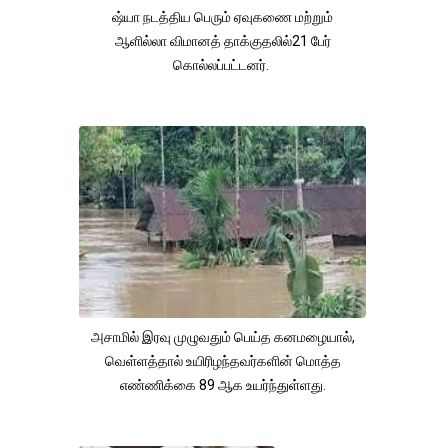
ஷ்யா நடத்திய பெரும் ஏவுகணை மற்றும்
ஆளில்லா விமானத் தாக்குதலில்21 பேர்
கொல்லப்பட்டனர்.
அசாமில் இரவு முழுவதும் பெய்த கனமழையால்,
வெள்ளத்தால் உயிரிழந்தவர்களின் மொத்த
எண்ணிக்கை 89 ஆக உயர்ந்துள்ளது.