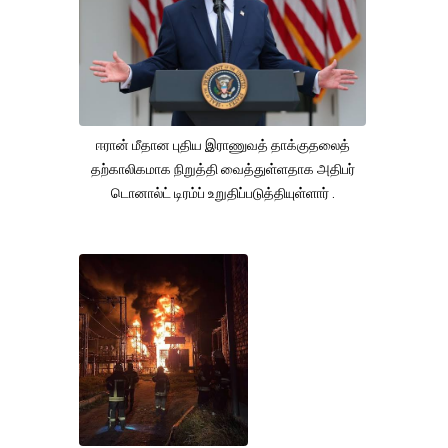
ஈரான் மீதான புதிய இராணுவத் தாக்குதலைத்
தற்காலிகமாக நிறுத்தி வைத்துள்ளதாக அதிபர்
டொனால்ட் டிரம்ப் உறுதிப்படுத்தியுள்ளார் .