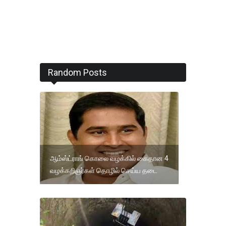
Random Posts
ஆம்ஸ்ட்ராங் கொலை வழக்கில் கைதான 4
வழக்கறிஞர்கள் தொழில் செய்ய தடை