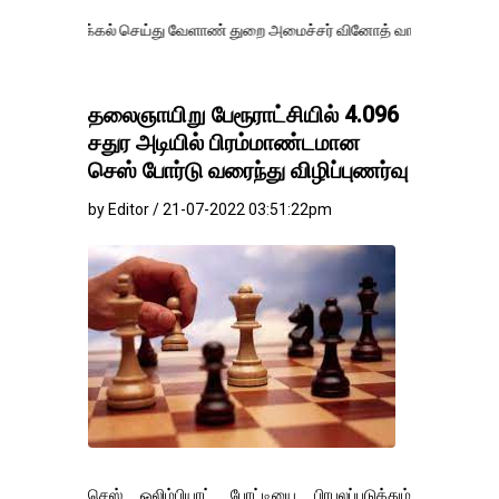
தாக்கல் செய்து வேளாண் துறை அமைச்சர் வினோத் வாசித்து வருகிறார். �.
தலைஞாயிறு பேரூராட்சியில் 4.096
சதுர அடியில் பிரம்மாண்டமான
செஸ் போர்டு வரைந்து விழிப்புணர்வு
by Editor / 21-07-2022 03:51:22pm
செஸ் ஒலிம்பியாட் போட்டியை பிரபலப்படுத்தும்