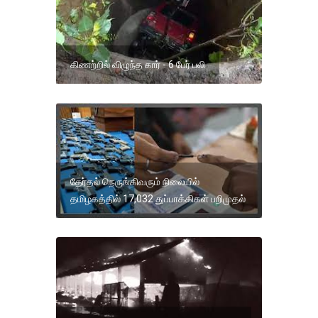
கிணற்றில் விழுந்த கார் - 6 பேர் பலி
தேர்தல் நெருங்கிவரும் நிலையில்
தமிழகத்தில் 17,032 துப்பாக்கிகள் பறிமுதல்