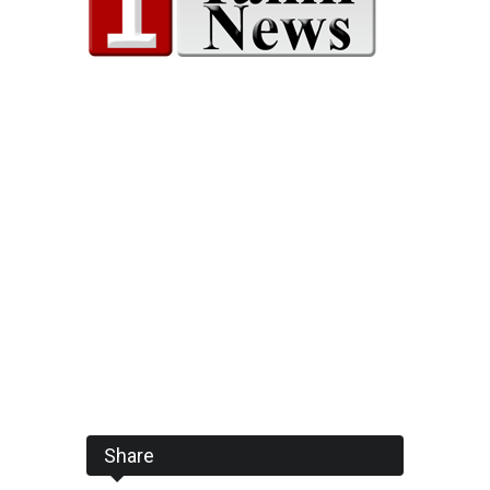
Share