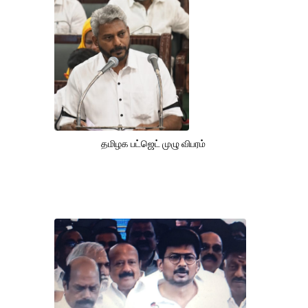
தமிழக பட்ஜெட் முழு விபரம்