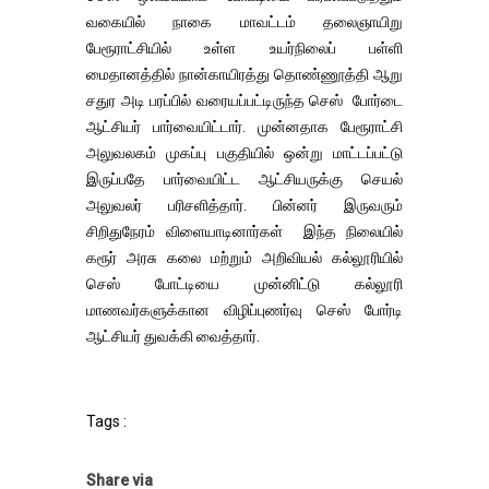
வகையில் நாகை மாவட்டம் தலைஞாயிறு
பேரூராட்சியில் உள்ள உயர்நிலைப் பள்ளி
மைதானத்தில் நான்காயிரத்து தொண்ணூத்தி ஆறு
சதுர அடி பரப்பில் வரையப்பட்டிருந்த செஸ் போர்டை
ஆட்சியர் பார்வையிட்டார். முன்னதாக பேரூராட்சி
அலுவலகம் முகப்பு பகுதியில் ஒன்று மாட்டப்பட்டு
இருப்பதே பார்வையிட்ட ஆட்சியருக்கு செயல்
அலுவலர் பரிசளித்தார். பின்னர் இருவரும்
சிறிதுநேரம் விளையாடினார்கள் இந்த நிலையில்
கரூர் அரசு கலை மற்றும் அறிவியல் கல்லூரியில்
செஸ் போட்டியை முன்னிட்டு கல்லூரி
மாணவர்களுக்கான விழிப்புணர்வு செஸ் போர்டி
ஆட்சியர் துவக்கி வைத்தார்.
Tags :
Share via