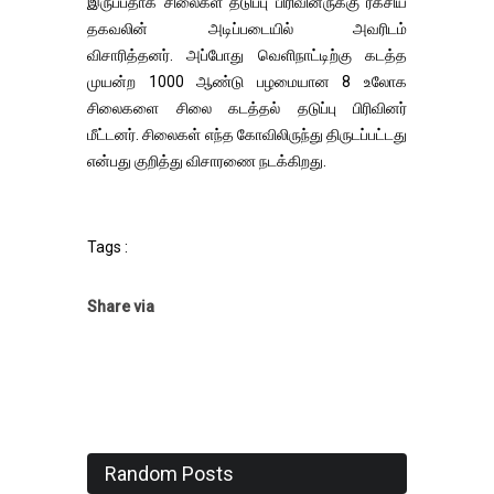
இருப்பதாக சிலைகள் தடுப்பு பிரிவினருக்கு ரகசிய
தகவலின் அடிப்படையில் அவரிடம்
விசாரித்தனர். அப்போது வெளிநாட்டிற்கு கடத்த
முயன்ற 1000 ஆண்டு பழமையான 8 உலோக
சிலைகளை சிலை கடத்தல் தடுப்பு பிரிவினர்
மீட்டனர். சிலைகள் எந்த கோவிலிருந்து திருடப்பட்டது
என்பது குறித்து விசாரணை நடக்கிறது.
Tags :
Share via
Random Posts