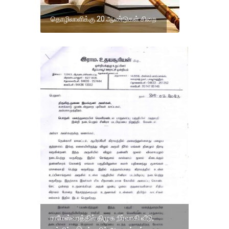
தொழிலாளிக்கு 20 ஆண்டுகள் சிறை
ராமேஸ்வரத்தில் திமுக நிர்வாகி வீடு,