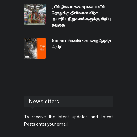
ரயில் நிலைய உணவு கடைகளில்
நொறுக்கு தீனிகளை விற்க
தயாரிப்பு நிறுவனங்களுக்கு சிறப்பு
சலுகை
5 மாவட்டங்களில் கனமழை ஆரஞ்சு
அலர்ட்
Newsletters
To receive the latest updates and Latest
Posts enter your email.