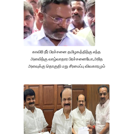
காவிரி நீர் பிரச்சனை தமிழகத்திற்கு எந்த
அளவிற்கு வாழ்வாதார பிரச்சனையோ,அதே
அளவுக்கு தொகுதி மறு சீரமைப்பு விவகாரமும்