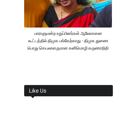
பாராளுமன்ற உறுப்பினர்கள் ஆலோசனை
கூட்டத்தில் திமுக பங்கேற்காது - திமுக துணை
பொது செயலாளருமான கனிமொழி கருணாநிதி
Like Us