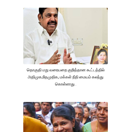
தொகுதி மறு வரையறை குறித்தான கூட்டத்தில்
அதிமுக,தேமுதிக, மக்கள் நீதி மையம் கலந்து
கொள்ளாது .