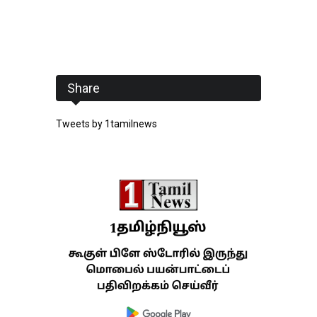
Share
Tweets by 1tamilnews