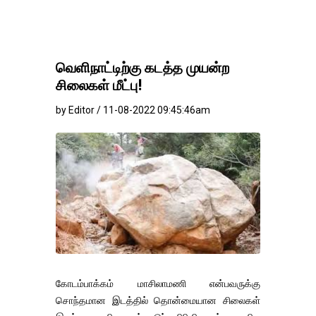
வெளிநாட்டிற்கு கடத்த முயன்ற
சிலைகள் மீட்பு!
by Editor / 11-08-2022 09:45:46am
கோடம்பாக்கம் மாசிலாமணி என்பவருக்கு
சொந்தமான இடத்தில் தொன்மையான சிலைகள்