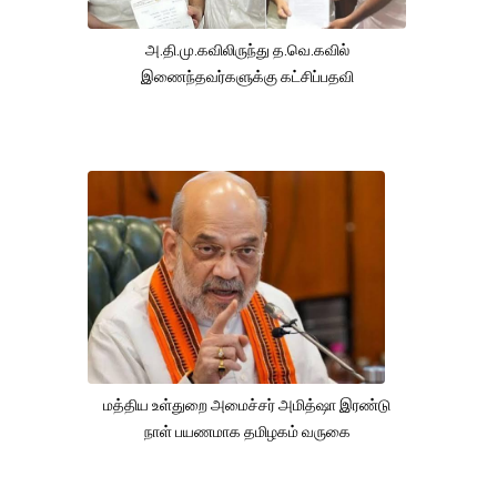
அ.தி.மு.கவிலிருந்து த.வெ.கவில்
இணைந்தவர்களுக்கு கட்சிப்பதவி
மத்திய உள்துறை அமைச்சர் அமித்ஷா இரண்டு
நாள் பயணமாக தமிழகம் வருகை