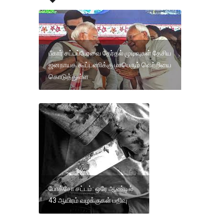
பீகார் சட்டப்பேரவை தேர்தல் முடிவுகள் தேசிய
ஜனநாயக கூட்டணிக்கு மாபெரும் வெற்றியை
கொடுத்துள்ள
போக்சோ சட்டம்: ஒரே ஆண்டில்
43 ஆயிரம் வழக்குகள் பதிவு