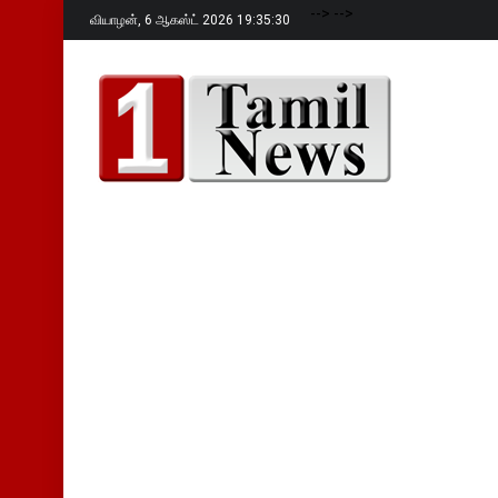
-->
-->
வியாழன்,
6 ஆகஸ்ட் 2026 19:35:31