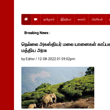
தமிழகம்
இந்தியா
உலகம்
அரசியல்
Breaking News :
நெல்லை அகஸ்தியர் மலை யானைகள் காப்பக
மத்திய அரசு
by Editor / 12-08-2022 01:59:02pm