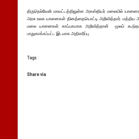
திருநெல்வேலி மாவட்டத்திலுள்ள அகஸ்தியர் மலையில் யானைக
அரசு உலக யானைகள் தினத்தையொட்டி அறிவித்தார். மத்திய அம
மலை யானைகள் காப்பகமாக அறிவித்தான் மூலம் கூடுதலாக
பாதுகாக்கப்பட்ட இடமாக அதிகரிப்பு.
Tags :
Share via