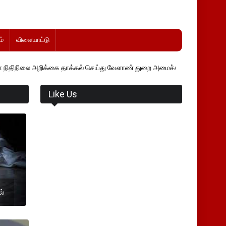
்
விளையாட்டு
க்கை தாக்கல் செய்து வேளாண் துறை அமைச்சர் வினோத் வாசித்து வருகிறார்
Like Us
ல்