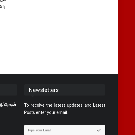
ேர்
Newsletters
 ஆப்ரேஷன்
To receive the latest updates and Latest
Posts enter your email.