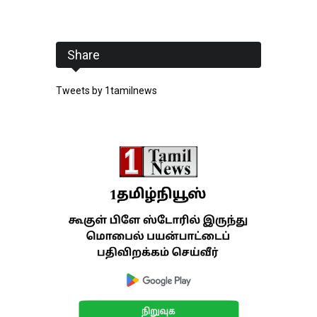
Share
Tweets by 1tamilnews