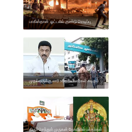
பாகிஸ்தான் ஓட்டலில் குண்டு வெடிப்பு
முதல்வருக்கு லாரி உரிமையாளர்கள் கடிதம்
திருச்செந்தூர் முருகன் கோவிலில் பக்தர்கள்