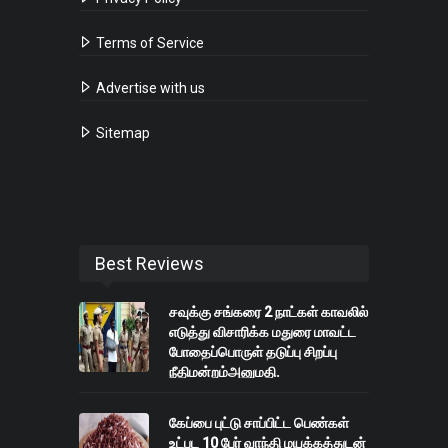
Terms of Service
Advertise with us
Sitemap
Best Reviews
சவுக்கு சங்கரை 2 நாட்கள் காவலில்
எடுத்து விசாரிக்க மதுரை மாவட்ட
போதைப்பொருள் தடுப்பு சிறப்பு
நீதிமன்றம்அனுமதி.
கேப்பை புட்டு சாப்பிட்ட பெண்கள்
உட்பட 10 பேர் வாந்தி மயக்கத்துடன்