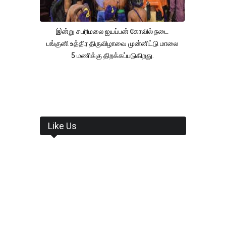
இன்று சபரிமலை ஐயப்பன் கோவில் நடை
பங்குனி உத்திர திருவிழாவை முன்னிட்டு மாலை
5 மணிக்கு திறக்கப்படுகிறது.
Like Us