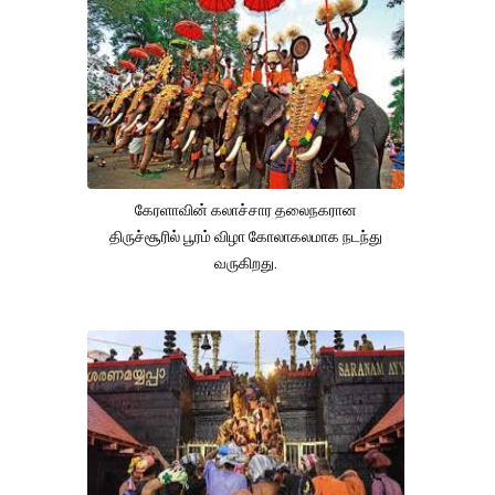
கேரளாவின் கலாச்சார தலைநகரான
திருச்சூரில் பூரம் விழா கோலாகலமாக நடந்து
வருகிறது.