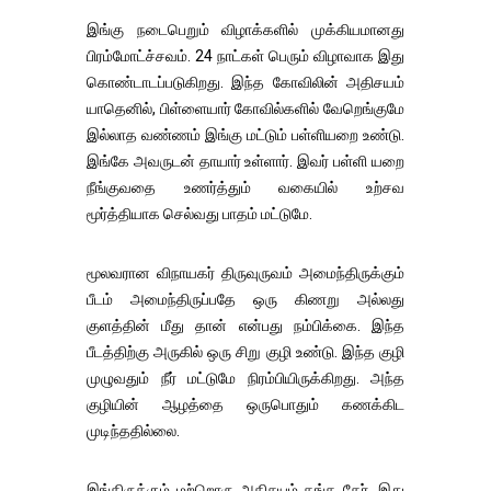
இங்கு நடைபெறும் விழாக்களில் முக்கியமானது
பிரம்மோட்ச்சவம். 24 நாட்கள் பெரும் விழாவாக இது
கொண்டாடப்படுகிறது. இந்த கோவிலின் அதிசயம்
யாதெனில், பிள்ளையார் கோவில்களில் வேறெங்குமே
இல்லாத வண்ணம் இங்கு மட்டும் பள்ளியறை உண்டு.
இங்கே அவருடன் தாயார் உள்ளார். இவர் பள்ளி யறை
நீங்குவதை உணர்த்தும் வகையில் உற்சவ
மூர்த்தியாக செல்வது பாதம் மட்டுமே.
மூலவரான விநாயகர் திருவுருவம் அமைந்திருக்கும்
பீடம் அமைந்திருப்பதே ஒரு கிணறு அல்லது
குளத்தின் மீது தான் என்பது நம்பிக்கை. இந்த
பீடத்திற்கு அருகில் ஒரு சிறு குழி உண்டு. இந்த குழி
முழுவதும் நீர் மட்டுமே நிரம்பியிருக்கிறது. அந்த
குழியின் ஆழத்தை ஒருபொதும் கணக்கிட
முடிந்ததில்லை.
இங்கிருக்கும் மற்றொரு அதிசயம் தங்க தேர். இது