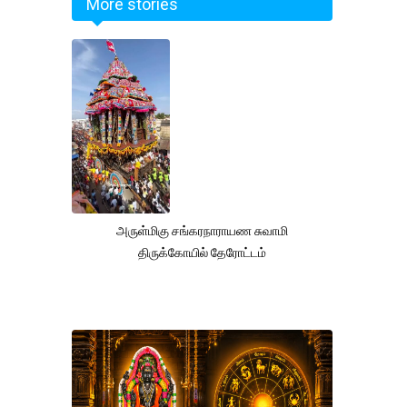
More stories
அருள்மிகு சங்கரநாராயண சுவாமி
திருக்கோயில் தேரோட்டம்