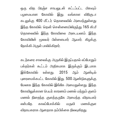
ஒரு வித பிரஞ்ச சாயலுடன் கட்டப்பட்ட மிகவும்
பழமையான கோவில் இது. வங்காள விரிகுடா
கடலுக்கு 400 மீட்டர் தொலைவில் அமைந்துள்ளது
இந்த கோவில். தென் சென்னையிலிருந்து 165 கி.மீ
தொலைவில் இந்த கோவிலை அடையலாம். இந்த
கோவிலின் மூலவர் பிள்ளையார் ஆவார். கிழக்கு
நோக்கி அருள் பாலிக்கிறார்.
கடற்கரை சாலைக்கு அருகில் இருப்பதால் எப்போதும்
பக்தர்கள் கூட்டம் அதிகமாக இருக்கும் இடமாக
இக்கோவில் உள்ளது. 2015 ஆம் ஆண்டில்
புனரமைக்கபட்ட கோவில் இது. 500 ஆண்டுகளுக்கு
மேலாக இந்த கோவில் இங்கே அமைதுள்ளது. இந்த
கோவிலுக்கான பெயர் காரணம் மணல் மற்றும் குளம்
மணல் நிறைந்த குளத்தருகே அமைந்த விநாயகர்
என்பதே காலப்போக்கில் மருவி மணக்குள
விநாயகராக ஆனதாக நம்பிக்கை நிலவுகிறது.