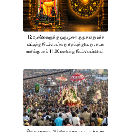
12 ஆண்டுகளுக்கு ஒரு முறை குரு தனது உச்ச
வீட்டிற்கு இடம்பெயர்வது சிறப்புக்குரியது . கடக
ராசிக்கு பகல் 11.00 மணிக்கு இடம்பெயர்கிறார்.
இன்று வைகை ஆற்றில் காலை. கள்ளழகர் தங்க