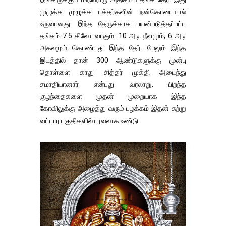
முழுக்க முழுக்க பக்தர்களின் நன்கொடையால்
உருவானது. இந்த தேருக்காக பயன்படுத்தப்பட்ட
தங்கம் 7.5 கிலோ வாகும். 10 அடி நீளமும், 6 அடி
அகலமும் கொண்டது இந்த தேர். மேலும் இந்த
இடத்தில் தான் 300 ஆண்டுகளுக்கு முன்பு
தொள்ளை காது சித்தர் முக்தி அடைந்து
சமாதியானார் என்பது வரலாறு. பிறந்த
குழந்தைகளை முதன் முறையாக இந்த
கோவிலுக்கு அழைத்து வரும் பழக்கம் இதன் சுற்று
வட்டார பகுதிகளில் பரவலாக உண்டு.