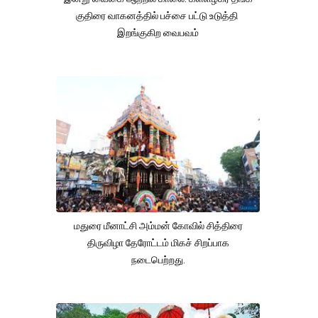
குதிரை வாகனத்தில் பச்சை பட்டு உடுத்தி
இறங்குகிற வைபவம்
மதுரை மீனாட்சி அம்மன் கோவில் சித்திரை
திருவிழா தேரோட்டம் மிகச் சிறப்பாக
நடைபெற்றது.