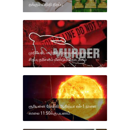
தங்கும் விடுதி திறப்பு.
முதியோர், மாற்றுத்திறனாளிகளுக்கான
சிறப்பு தரிசனம் மீண்டும் தொடக்கம்
சூரியனை நோக்கி ஆதித்யா எல்-1 நாளை
காலை 11:50க்கு பயணம்.